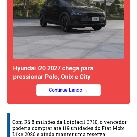
Hyundai i20 2027 chega para
pressionar Polo, Onix e City
Continue Lendo →
Com R$ 8 milhões da Lotofácil 3710, o vencedor
poderia comprar até 119 unidades do Fiat Mobi
Like 2026 e ainda manter uma reserva