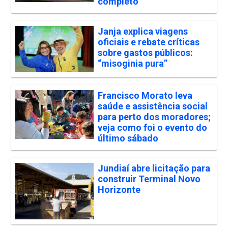
completo
Janja explica viagens
oficiais e rebate críticas
sobre gastos públicos:
“misoginia pura”
Francisco Morato leva
saúde e assistência social
para perto dos moradores;
veja como foi o evento do
último sábado
Jundiaí abre licitação para
construir Terminal Novo
Horizonte