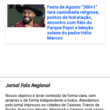
Festa de Agosto “300+1”
terá caminhada religiosa,
pontos de hidratação,
encontro com fiéis do
Parque Payol e bênção
solene do padre Hélio
Marcos
Jornal Fala Regional
Nosso objetivo é levar conteúdo de forma clara, sem
amarras e de forma independente a todos. Atendemos
pelo jornal impresso as cidades de Caieiras, Franco da
Rocha, Francisco Morato, Mairiporã e Cajamar, toda sexta-