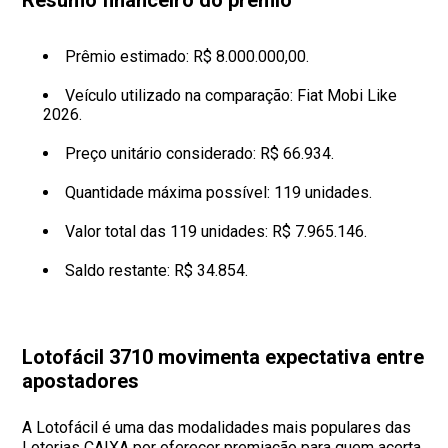
Resumo financeiro do prêmio
Prêmio estimado: R$ 8.000.000,00.
Veículo utilizado na comparação: Fiat Mobi Like
2026.
Preço unitário considerado: R$ 66.934.
Quantidade máxima possível: 119 unidades.
Valor total das 119 unidades: R$ 7.965.146.
Saldo restante: R$ 34.854.
Lotofácil 3710 movimenta expectativa entre
apostadores
A Lotofácil é uma das modalidades mais populares das
Loterias CAIXA por oferecer premiação para quem acerta