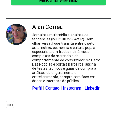
Mandar no Whatsapp
Alan Correa
Jornalista multimídia e analista de
tendências (MTB: 0075964/SP). Com
olhar versátil que transita entre o setor
automotivo, economia e cultura pop, é
especialista em traduzir dinâmicas
complexas do mercado e do
comportamento do consumidor. No Carro
Das Notícias e portais parceiros, assina
de testes técnicos e guias de compra a
análises de engajamento e
entretenimento, sempre com foco em
dados e interesse do público.
Perfil
|
Contato
|
Instagram
|
LinkedIn
nah