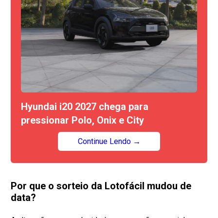
Hyundai i20 2027 chega para
pressionar Polo, Onix e City
Continue Lendo →
Por que o sorteio da Lotofácil mudou de
data?