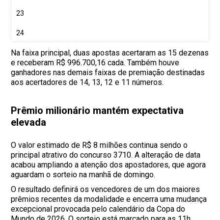
23
24
Na faixa principal, duas apostas acertaram as 15 dezenas
e receberam R$ 996.700,16 cada. Também houve
ganhadores nas demais faixas de premiação destinadas
aos acertadores de 14, 13, 12 e 11 números.
Prêmio milionário mantém expectativa
elevada
O valor estimado de R$ 8 milhões continua sendo o
principal atrativo do concurso 3710. A alteração de data
acabou ampliando a atenção dos apostadores, que agora
aguardam o sorteio na manhã de domingo.
O resultado definirá os vencedores de um dos maiores
prêmios recentes da modalidade e encerra uma mudança
excepcional provocada pelo calendário da Copa do
Mundo de 2026. O sorteio está marcado para as 11h