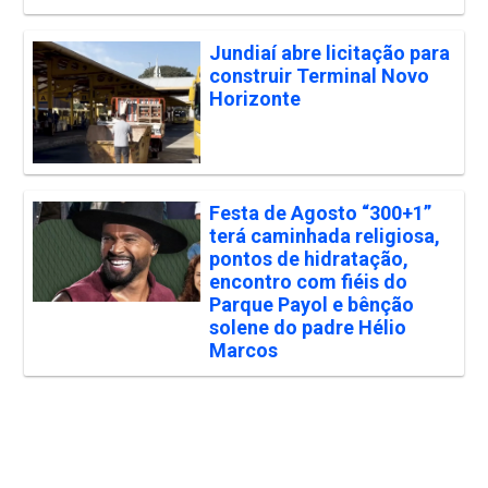
Jundiaí abre licitação para
construir Terminal Novo
Horizonte
Festa de Agosto “300+1”
terá caminhada religiosa,
pontos de hidratação,
encontro com fiéis do
Parque Payol e bênção
solene do padre Hélio
Marcos