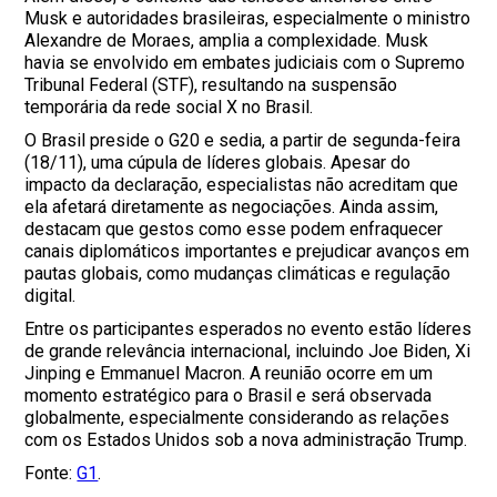
Musk e autoridades brasileiras, especialmente o ministro
Alexandre de Moraes, amplia a complexidade. Musk
havia se envolvido em embates judiciais com o Supremo
Tribunal Federal (STF), resultando na suspensão
temporária da rede social X no Brasil.
O Brasil preside o G20 e sedia, a partir de segunda-feira
(18/11), uma cúpula de líderes globais. Apesar do
impacto da declaração, especialistas não acreditam que
ela afetará diretamente as negociações. Ainda assim,
destacam que gestos como esse podem enfraquecer
canais diplomáticos importantes e prejudicar avanços em
pautas globais, como mudanças climáticas e regulação
digital.
Entre os participantes esperados no evento estão líderes
de grande relevância internacional, incluindo Joe Biden, Xi
Jinping e Emmanuel Macron. A reunião ocorre em um
momento estratégico para o Brasil e será observada
globalmente, especialmente considerando as relações
com os Estados Unidos sob a nova administração Trump.
Fonte:
G1
.