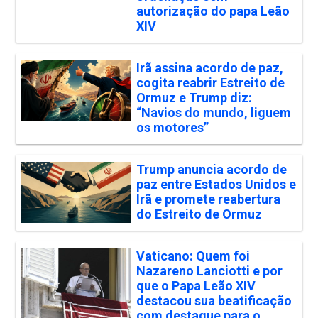
autorização do papa Leão
XIV
Irã assina acordo de paz,
cogita reabrir Estreito de
Ormuz e Trump diz:
“Navios do mundo, liguem
os motores”
Trump anuncia acordo de
paz entre Estados Unidos e
Irã e promete reabertura
do Estreito de Ormuz
Vaticano: Quem foi
Nazareno Lanciotti e por
que o Papa Leão XIV
destacou sua beatificação
com destaque para o