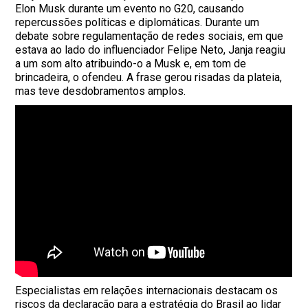
Elon Musk durante um evento no G20, causando
repercussões políticas e diplomáticas. Durante um
debate sobre regulamentação de redes sociais, em que
estava ao lado do influenciador Felipe Neto, Janja reagiu
a um som alto atribuindo-o a Musk e, em tom de
brincadeira, o ofendeu. A frase gerou risadas da plateia,
mas teve desdobramentos amplos.
Especialistas em relações internacionais destacam os
riscos da declaração para a estratégia do Brasil ao lidar