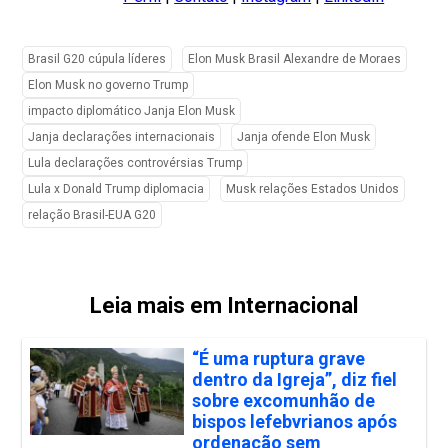
Brasil G20 cúpula líderes
Elon Musk Brasil Alexandre de Moraes
Elon Musk no governo Trump
impacto diplomático Janja Elon Musk
Janja declarações internacionais
Janja ofende Elon Musk
Lula declarações controvérsias Trump
Lula x Donald Trump diplomacia
Musk relações Estados Unidos
relação Brasil-EUA G20
Leia mais em Internacional
“É uma ruptura grave
dentro da Igreja”, diz fiel
sobre excomunhão de
bispos lefebvrianos após
ordenação sem