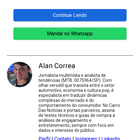
Continue Lendo
Mandar no Whatsapp
Alan Correa
Jornalista multimídia e analista de
tendências (MTB: 0075964/SP). Com
olhar versátil que transita entre o setor
automotivo, economia e cultura pop, é
especialista em traduzir dinâmicas
complexas do mercado e do
comportamento do consumidor. No Carro
Das Notícias e portais parceiros, assina
de testes técnicos e guias de compra a
análises de engajamento e
entretenimento, sempre com foco em
dados e interesse do público.
Perfil
|
Contato
|
Instagram
|
LinkedIn