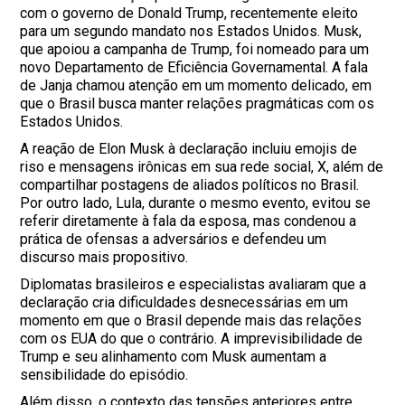
com o governo de Donald Trump, recentemente eleito
para um segundo mandato nos Estados Unidos. Musk,
que apoiou a campanha de Trump, foi nomeado para um
novo Departamento de Eficiência Governamental. A fala
de Janja chamou atenção em um momento delicado, em
que o Brasil busca manter relações pragmáticas com os
Estados Unidos.
A reação de Elon Musk à declaração incluiu emojis de
riso e mensagens irônicas em sua rede social, X, além de
compartilhar postagens de aliados políticos no Brasil.
Por outro lado, Lula, durante o mesmo evento, evitou se
referir diretamente à fala da esposa, mas condenou a
prática de ofensas a adversários e defendeu um
discurso mais propositivo.
Diplomatas brasileiros e especialistas avaliaram que a
declaração cria dificuldades desnecessárias em um
momento em que o Brasil depende mais das relações
com os EUA do que o contrário. A imprevisibilidade de
Trump e seu alinhamento com Musk aumentam a
sensibilidade do episódio.
Além disso, o contexto das tensões anteriores entre