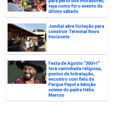
para perto dos moradores;
veja como foi o evento do
último sábado
Jundiaí abre licitação para
construir Terminal Novo
Horizonte
Festa de Agosto “300+1”
terá caminhada religiosa,
pontos de hidratação,
encontro com fiéis do
Parque Payol e bênção
solene do padre Hélio
Marcos