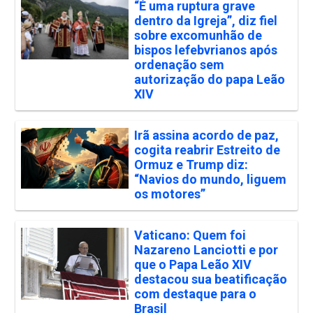
“É uma ruptura grave
dentro da Igreja”, diz fiel
sobre excomunhão de
bispos lefebvrianos após
ordenação sem
autorização do papa Leão
XIV
Irã assina acordo de paz,
cogita reabrir Estreito de
Ormuz e Trump diz:
“Navios do mundo, liguem
os motores”
Vaticano: Quem foi
Nazareno Lanciotti e por
que o Papa Leão XIV
destacou sua beatificação
com destaque para o
Brasil