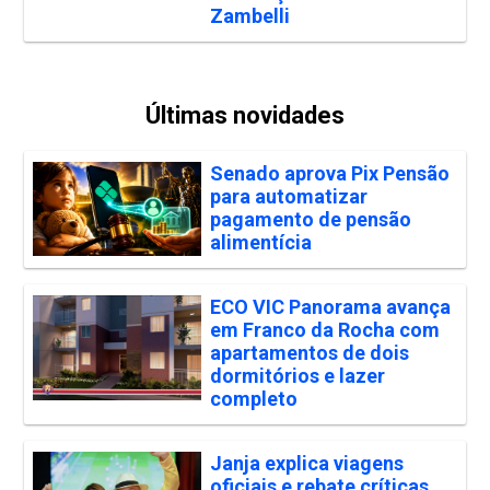
Zambelli
Últimas novidades
Senado aprova Pix Pensão
para automatizar
pagamento de pensão
alimentícia
ECO VIC Panorama avança
em Franco da Rocha com
apartamentos de dois
dormitórios e lazer
completo
Janja explica viagens
oficiais e rebate críticas