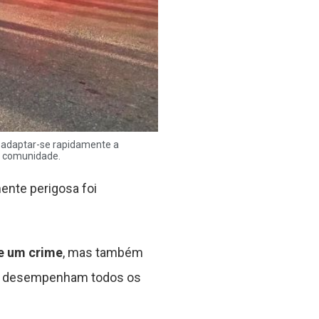
m adaptar-se rapidamente a
a comunidade.
mente perigosa foi
e um crime
, mas também
ça desempenham todos os