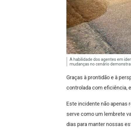
A habilidade dos agentes em iden
mudanças no cenário demonstra 
Graças à prontidão e à pers
controlada com eficiência, 
Este incidente não apenas 
serve como um lembrete va
dias para manter nossas es