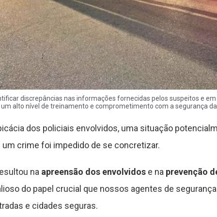
tificar discrepâncias nas informações fornecidas pelos suspeitos e e
um alto nível de treinamento e comprometimento com a segurança d
picácia dos policiais envolvidos, uma situação potencial
e um crime foi impedido de se concretizar.
resultou na
apreensão dos envolvidos
e na
prevenção d
lioso do papel crucial que nossos agentes de seguran
tradas e cidades seguras.