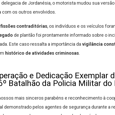
delegacia de Jordanésia, o motorista mudou sua versão 
a com os outros envolvidos.
fissões contraditórias
, os indivíduos e os veículos for
legado
de plantão foi prontamente informado sobre o inci
da. Este caso ressalta a importância da
vigilância cons
com
histórico de atividades criminosas
.
peração e Dedicação Exemplar d
º Batalhão da Policia Militar do
nossos mais sinceros parabéns e reconhecimento à coo
al demonstrado pelos agentes de segurança durante a r