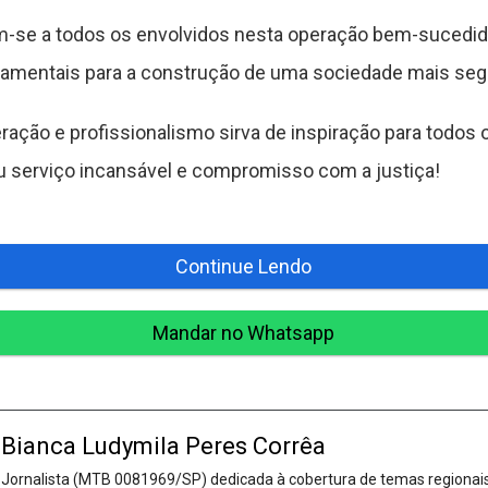
se a todos os envolvidos nesta operação bem-sucedid
amentais para a construção de uma sociedade mais segu
ação e profissionalismo sirva de inspiração para todos
u serviço incansável e compromisso com a justiça!
Continue Lendo
Mandar no Whatsapp
Bianca Ludymila Peres Corrêa
Jornalista (MTB 0081969/SP) dedicada à cobertura de temas regionais