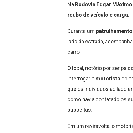
Na
Rodovia Edgar Máximo
roubo de veículo e carga
.
Durante um
patrulhamento 
lado da estrada, acompanha
carro.
O local, notório por ser palc
interrogar o
motorista
do ca
que os indivíduos ao lado er
como havia contatado os su
suspeitas.
Em um reviravolta, o motori