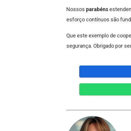
Nossos
parabéns
estendem-
esforço contínuos são fund
Que este exemplo de cooper
segurança. Obrigado por se