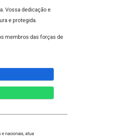
a. Vossa dedicação e
ra e protegida.
 os membros das forças de
 e nacionais, atua