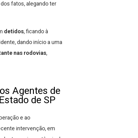
dos fatos, alegando ter
am
detidos
, ficando à
dente, dando início a uma
tante nas rodovias
,
os Agentes de
 Estado de SP
peração e ao
ecente intervenção, em