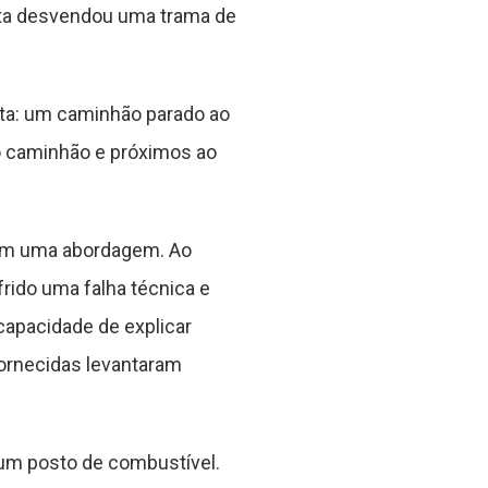
uta desvendou uma trama de
a: um caminhão parado ao
o caminhão e próximos ao
zarem uma abordagem. Ao
rido uma falha técnica e
ncapacidade de explicar
fornecidas levantaram
 um posto de combustível.