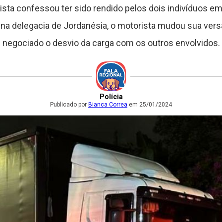
rista confessou ter sido rendido pelos dois indivíduos e
na delegacia de Jordanésia, o motorista mudou sua versã
negociado o desvio da carga com os outros envolvidos.
Polícia
Publicado por
Bianca Correa
em 25/01/2024