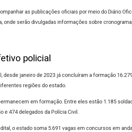
ompanhar as publicações oficiais por meio do Diário Ofi
ra, onde serão divulgadas informações sobre cronograma
tivo policial
 desde janeiro de 2023 já concluíram a formação 16.279 p
ferentes regiões do estado.
permanecem em formação. Entre eles estão 1.185 soldados
o e 474 delegados da Polícia Civil.
edital, o estado soma 5.691 vagas em concursos em and