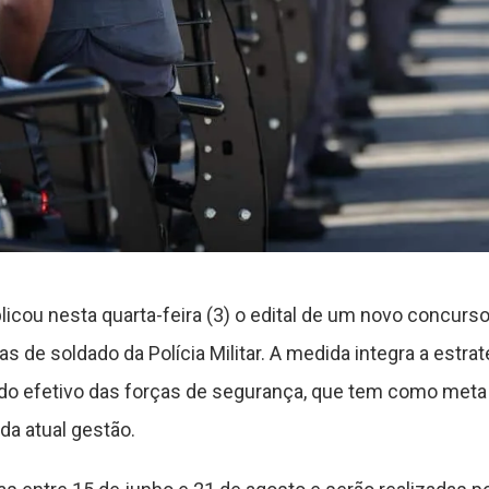
icou nesta quarta-feira (3) o edital de um novo concurso
 de soldado da Polícia Militar. A medida integra a estrat
o efetivo das forças de segurança, que tem como meta vi
 da atual gestão.