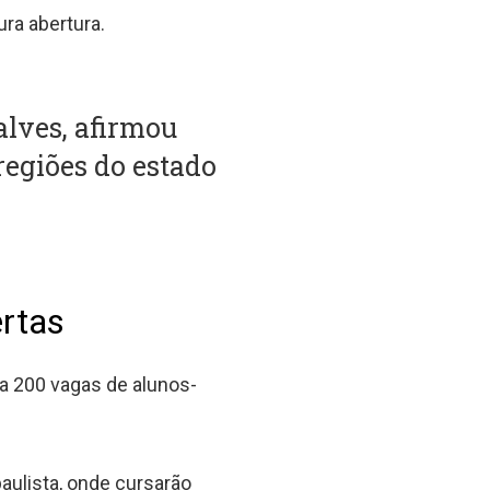
ra abertura.
alves, afirmou
 regiões do estado
ertas
 200 vagas de alunos-
paulista, onde cursarão