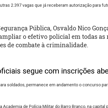
utras 2.397 vagas que já receberam autorização para futu
 Segurança Pública, Osvaldo Nico Gonç
 ampliar o efetivo policial em todas as
ões de combate à criminalidade.
ficiais segue com inscrições ab
para soldados, permanece em andamento o concurso para
Academia de Polícia Militar do Barro Branco, na capital 