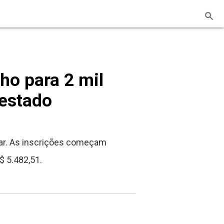
ho para 2 mil
 estado
itar. As inscrições começam
$ 5.482,51.