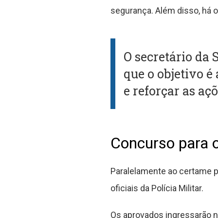
segurança. Além disso, há o
O secretário da
que o objetivo é
e reforçar as aç
Concurso para o
Paralelamente ao certame 
oficiais da Polícia Militar.
Os aprovados ingressarão na 