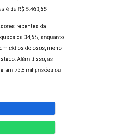
s é de R$ 5.460,65.
adores recentes da
m queda de 34,6%, enquanto
omicídios dolosos, menor
estado. Além disso, as
uaram 73,8 mil prisões ou