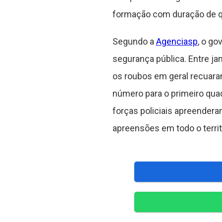
formação com duração de qua
Segundo a
Agenciasp
, o go
segurança pública. Entre ja
os roubos em geral recuara
número para o primeiro quadr
forças policiais apreendera
apreensões em todo o territó