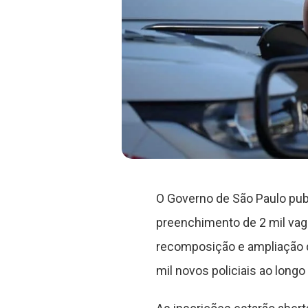
O Governo de São Paulo publ
preenchimento de 2 mil vagas
recomposição e ampliação d
mil novos policiais ao longo