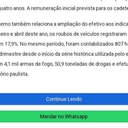
tro anos. A remuneração inicial prevista para os cadete
verno também relaciona a ampliação do efetivo aos indic
neiro e abril deste ano, os roubos de veículos registrara
m 17,9%. No mesmo período, foram contabilizados 807 h
imestre desde o início da série histórica utilizada pelo 
m 4,1 mil armas de fogo, 50,9 toneladas de drogas e efet
rio paulista.
Continue Lendo
Mandar no Whatsapp