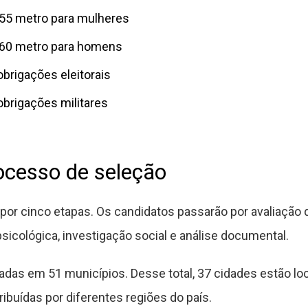
,55 metro para mulheres
1,60 metro para homens
brigações eleitorais
brigações militares
ocesso de seleção
or cinco etapas. Os candidatos passarão por avaliaçã
 psicológica, investigação social e análise documental.
adas em 51 municípios. Desse total, 37 cidades estão lo
ribuídas por diferentes regiões do país.