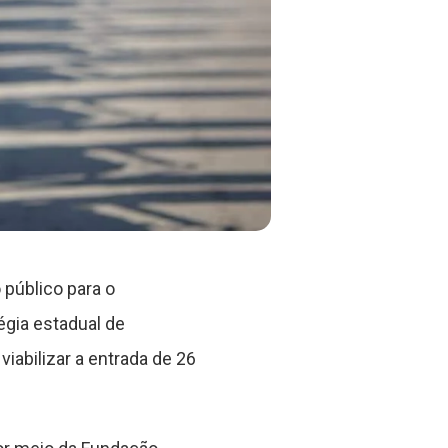
 público para o
égia estadual de
abilizar a entrada de 26