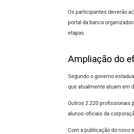
Os participantes deverão ac
portal da banca organizado
etapas.
Ampliação do efe
Segundo o governo estadual,
que atualmente atuam em di
Outros 2.220 profissionais 
alunos-oficiais da corporaçã
Com a publicação do novo 