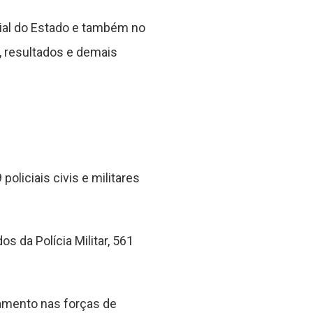
cial do Estado e também no
, resultados e demais
oliciais civis e militares
 da Polícia Militar, 561
amento nas forças de