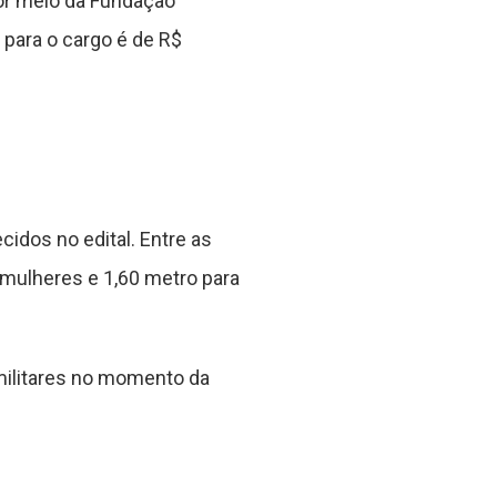
por meio da Fundação
 para o cargo é de R$
idos no edital. Entre as
 mulheres e 1,60 metro para
militares no momento da