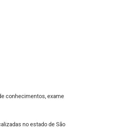
o de conhecimentos, exame
calizadas no estado de São