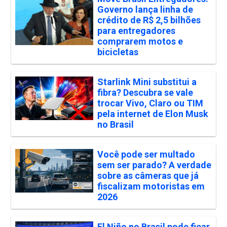
Governo lança linha de
crédito de R$ 2,5 bilhões
para entregadores
comprarem motos e
bicicletas
Starlink Mini substitui a
fibra? Descubra se vale
trocar Vivo, Claro ou TIM
pela internet de Elon Musk
no Brasil
Você pode ser multado
sem ser parado? A verdade
sobre as câmeras que já
fiscalizam motoristas em
2026
El Niño no Brasil pode ficar