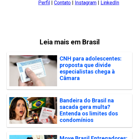
Perfil
|
Contato
|
Instagram
|
LinkedIn
Leia mais em Brasil
CNH para adolescentes:
proposta que divide
especialistas chega à
Câmara
Bandeira do Brasil na
sacada gera multa?
Entenda os limites dos
condomínios
Move Brasil Entregadores: