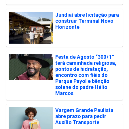
Jundiaí abre licitação para
construir Terminal Novo
Horizonte
Festa de Agosto “300+1”
terá caminhada religiosa,
pontos de hidratação,
encontro com fiéis do
Parque Payol e bênção
solene do padre Hélio
Marcos
Vargem Grande Paulista
abre prazo para pedir
Auxílio Transporte