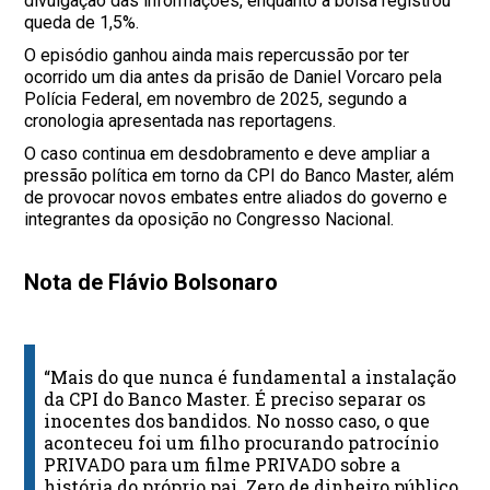
divulgação das informações, enquanto a bolsa registrou
queda de 1,5%.
O episódio ganhou ainda mais repercussão por ter
ocorrido um dia antes da prisão de Daniel Vorcaro pela
Polícia Federal, em novembro de 2025, segundo a
cronologia apresentada nas reportagens.
O caso continua em desdobramento e deve ampliar a
pressão política em torno da CPI do Banco Master, além
de provocar novos embates entre aliados do governo e
integrantes da oposição no Congresso Nacional.
Nota de Flávio Bolsonaro
“Mais do que nunca é fundamental a instalação
da CPI do Banco Master. É preciso separar os
inocentes dos bandidos. No nosso caso, o que
aconteceu foi um filho procurando patrocínio
PRIVADO para um filme PRIVADO sobre a
história do próprio pai. Zero de dinheiro público.