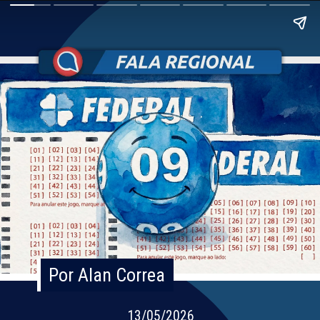
Por Alan Correa
Por Alan Correa
13/05/2026