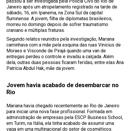
passou a ser investigada pela Polícia Civil do Rio de
Janeiro após um atropelamento registrado na tarde de
sábado, 16, em Ipanema, na Zona Sul da capital
fluminense. A jovem, filha de diplomatas brasileiros,
morreu no domingo depois de sofrer traumatismo
craniano e múltiplas fraturas.
Segundo relatos reunidos pela investigação, Mariana
caminhava com a mãe pela esquina das ruas Vinicius de
Moraes e Visconde de Pirajá quando uma van de
entregas perdeu o controle e invadiu a calçada. Além
dela, outras duas pessoas ficaram feridas, entre elas Ana
Patrícia Abdul Hak, mãe da jovem.
Jovem havia acabado de desembarcar no
Rio
Mariana havia chegado recentemente ao Rio de Janeiro
para iniciar uma nova fase profissional. Formada em
administração de empresas pela ESCP Business School,
em Turim, na Itália, ela tinha acabado de assumir uma
vaga em uma multinacional do setor de cosméticos.