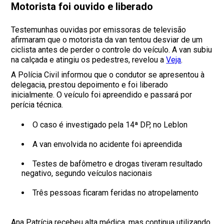
Motorista foi ouvido e liberado
Testemunhas ouvidas por emissoras de televisão
afirmaram que o motorista da van tentou desviar de um
ciclista antes de perder o controle do veículo. A van subiu
na calçada e atingiu os pedestres, revelou a
Veja
.
A Polícia Civil informou que o condutor se apresentou à
delegacia, prestou depoimento e foi liberado
inicialmente. O veículo foi apreendido e passará por
perícia técnica.
O caso é investigado pela 14ª DP, no Leblon
A van envolvida no acidente foi apreendida
Testes de bafômetro e drogas tiveram resultado
negativo, segundo veículos nacionais
Três pessoas ficaram feridas no atropelamento
Ana Patrícia recebeu alta médica, mas continua utilizando