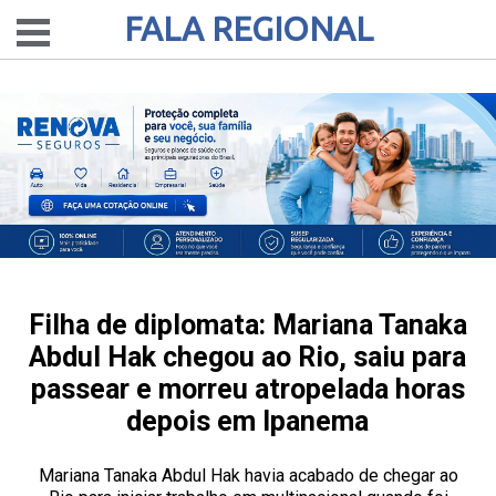
FALA REGIONAL
Filha de diplomata: Mariana Tanaka
Abdul Hak chegou ao Rio, saiu para
passear e morreu atropelada horas
depois em Ipanema
Mariana Tanaka Abdul Hak havia acabado de chegar ao