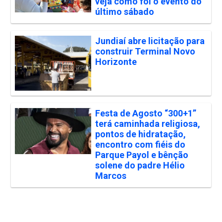
veja como foi o evento do
último sábado
Jundiaí abre licitação para
construir Terminal Novo
Horizonte
Festa de Agosto “300+1”
terá caminhada religiosa,
pontos de hidratação,
encontro com fiéis do
Parque Payol e bênção
solene do padre Hélio
Marcos