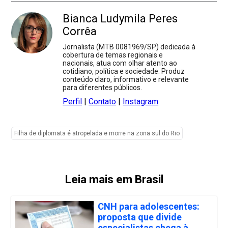
Bianca Ludymila Peres
Corrêa
Jornalista (MTB 0081969/SP) dedicada à
cobertura de temas regionais e
nacionais, atua com olhar atento ao
cotidiano, política e sociedade. Produz
conteúdo claro, informativo e relevante
para diferentes públicos.
Perfil
|
Contato
|
Instagram
Filha de diplomata é atropelada e morre na zona sul do Rio
Leia mais em Brasil
CNH para adolescentes:
proposta que divide
especialistas chega à