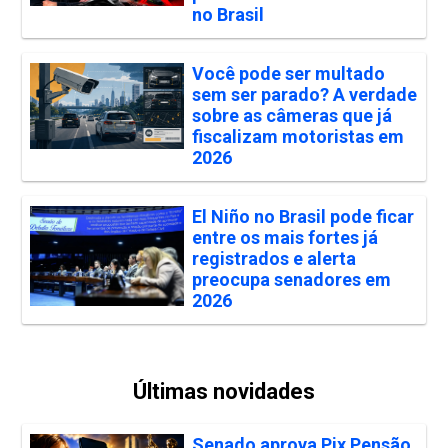
no Brasil
Você pode ser multado
sem ser parado? A verdade
sobre as câmeras que já
fiscalizam motoristas em
2026
El Niño no Brasil pode ficar
entre os mais fortes já
registrados e alerta
preocupa senadores em
2026
Últimas novidades
Senado aprova Pix Pensão