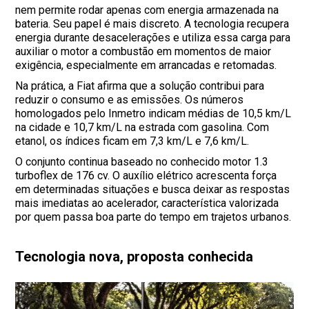
nem permite rodar apenas com energia armazenada na
bateria. Seu papel é mais discreto. A tecnologia recupera
energia durante desacelerações e utiliza essa carga para
auxiliar o motor a combustão em momentos de maior
exigência, especialmente em arrancadas e retomadas.
Na prática, a Fiat afirma que a solução contribui para
reduzir o consumo e as emissões. Os números
homologados pelo Inmetro indicam médias de 10,5 km/L
na cidade e 10,7 km/L na estrada com gasolina. Com
etanol, os índices ficam em 7,3 km/L e 7,6 km/L.
O conjunto continua baseado no conhecido motor 1.3
turboflex de 176 cv. O auxílio elétrico acrescenta força
em determinadas situações e busca deixar as respostas
mais imediatas ao acelerador, característica valorizada
por quem passa boa parte do tempo em trajetos urbanos.
Tecnologia nova, proposta conhecida