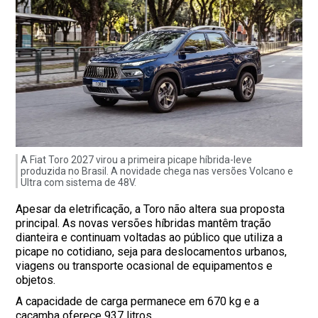
A Fiat Toro 2027 virou a primeira picape híbrida-leve
produzida no Brasil. A novidade chega nas versões Volcano e
Ultra com sistema de 48V.
Apesar da eletrificação, a Toro não altera sua proposta
principal. As novas versões híbridas mantêm tração
dianteira e continuam voltadas ao público que utiliza a
picape no cotidiano, seja para deslocamentos urbanos,
viagens ou transporte ocasional de equipamentos e
objetos.
A capacidade de carga permanece em 670 kg e a
caçamba oferece 937 litros.