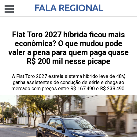
FALA REGIONAL
Fiat Toro 2027 híbrida ficou mais
econômica? O que mudou pode
valer a pena para quem paga quase
R$ 200 mil nesse picape
A Fiat Toro 2027 estreia sistema híbrido leve de 48V,
ganha assistentes de condução de série e chega ao
mercado com preços entre R$ 167.490 e R$ 238.490.