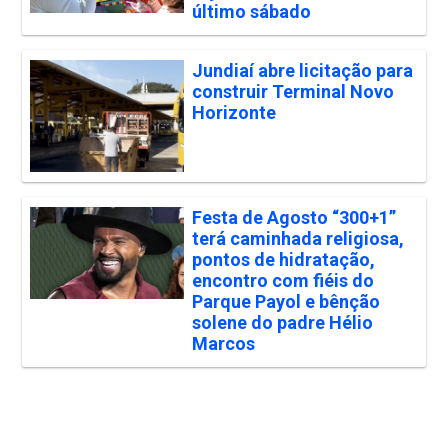
último sábado
Jundiaí abre licitação para
construir Terminal Novo
Horizonte
Festa de Agosto “300+1”
terá caminhada religiosa,
pontos de hidratação,
encontro com fiéis do
Parque Payol e bênção
solene do padre Hélio
Marcos