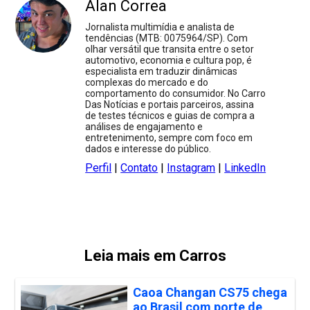
Alan Correa
Jornalista multimídia e analista de
tendências (MTB: 0075964/SP). Com
olhar versátil que transita entre o setor
automotivo, economia e cultura pop, é
especialista em traduzir dinâmicas
complexas do mercado e do
comportamento do consumidor. No Carro
Das Notícias e portais parceiros, assina
de testes técnicos e guias de compra a
análises de engajamento e
entretenimento, sempre com foco em
dados e interesse do público.
Perfil
|
Contato
|
Instagram
|
LinkedIn
Leia mais em Carros
Caoa Changan CS75 chega
ao Brasil com porte de