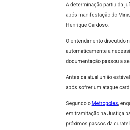
A determinação partiu da ju
após manifestação do Ministé
Henrique Cardoso.
O entendimento discutido no
automaticamente a necessid
documentação passou a ser c
Antes da atual união estáve
após sofrer um ataque cardía
Segundo o
Metropoles
, enq
em tramitação na Justiça pa
próximos passos da curatel