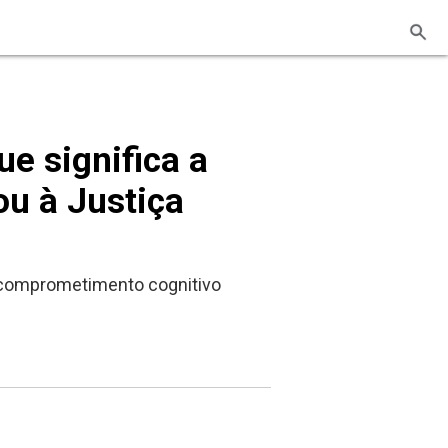
e significa a
ou à Justiça
m comprometimento cognitivo