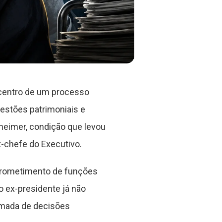
 centro de um processo
uestões patrimoniais e
zheimer, condição que levou
x-chefe do Executivo.
prometimento de funções
 ex-presidente já não
omada de decisões