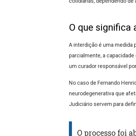
cotidianas, dependendo d
O que significa 
A interdição é uma medida p
parcialmente, a capacidade 
um curador responsável por 
No caso de Fernando Henriq
neurodegenerativa que afet
Judiciário servem para defin
O processo foi a