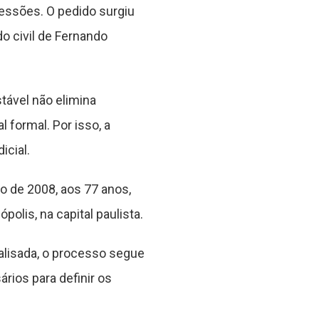
cessões. O pedido surgiu
do civil de Fernando
tável não elimina
formal. Por isso, a
icial.
o de 2008, aos 77 anos,
polis, na capital paulista.
alisada, o processo segue
rios para definir os