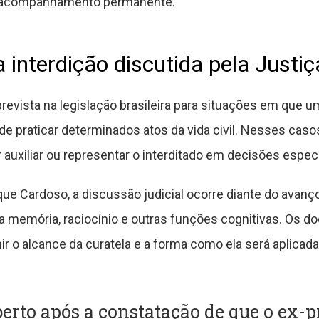
e acompanhamento permanente.
a interdição discutida pela Justiç
revista na legislação brasileira para situações em que u
de praticar determinados atos da vida civil. Nesses caso
auxiliar ou representar o interditado em decisões especí
ue Cardoso, a discussão judicial ocorre diante do avanç
a memória, raciocínio e outras funções cognitivas. Os d
ir o alcance da curatela e a forma como ela será aplicada
berto após a constatação de que o ex-