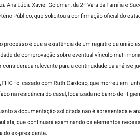
íza Ana Lúcia Xavier Goldman, da 2ª Vara da Família e Su
rio Público, que solicitou a confirmação oficial do esta
 processo é que a existência de um registro de união es
ade de comprovação sobre eventual vínculo matrimonial 
onsiderada relevante para a continuidade da análise jud
l, FHC foi casado com Ruth Cardoso, que morreu em junh
co na residência do casal, localizada no bairro de Higienó
uanto a documentação solicitada não é apresentada e an
ulista, que continuará examinando os elementos necessá
a do ex-presidente.