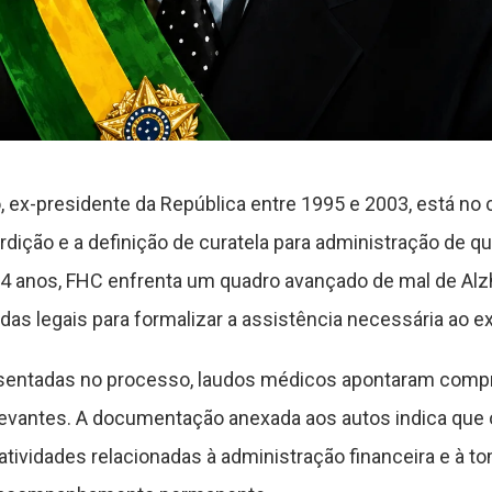
 ex-presidente da República entre 1995 e 2003, está no
erdição e a definição de curatela para administração de q
 94 anos, FHC enfrenta um quadro avançado de mal de Al
as legais para formalizar a assistência necessária ao e
sentadas no processo, laudos médicos apontaram com
levantes. A documentação anexada aos autos indica que o
tividades relacionadas à administração financeira e à t