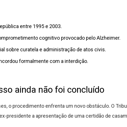
República entre 1995 e 2003.
mprometimento cognitivo provocado pelo Alzheimer.
al sobre curatela e administração de atos civis.
oncordou formalmente com a interdição.
sso ainda não foi concluído
es, o procedimento enfrenta um novo obstáculo. O Tribu
do ex-presidente a apresentação de uma certidão de casam