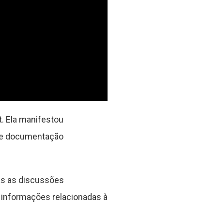
. Ela manifestou
 de documentação
as as discussões
 informações relacionadas à