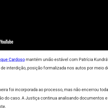
ique Cardoso
mantém união estável com Patrícia Kundrát
de interdição, posição formalizada nos autos por meio
ira foi incorporada ao processo, mas não encerrou tod
ão do caso. A Justiça continua analisando documentos e
nte.