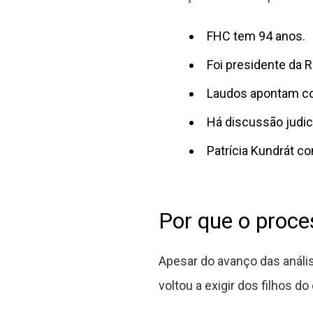
FHC tem 94 anos.
Foi presidente da 
Laudos apontam co
Há discussão judici
Patrícia Kundrát c
Por que o proce
Apesar do avanço das anális
voltou a exigir dos filhos 