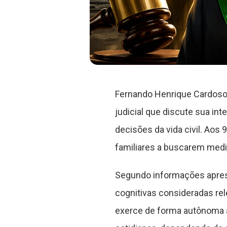
Fernando Henrique Cardoso,
judicial que discute sua int
decisões da vida civil. Aos
familiares a buscarem medid
Segundo informações apre
cognitivas consideradas re
exerce de forma autônoma a