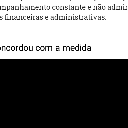
companhamento constante e não admin
 financeiras e administrativas.
oncordou com a medida