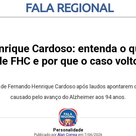
FALA REGIONAL
rique Cardoso: entenda o qu
de FHC e por que o caso volt
la de Fernando Henrique Cardoso após laudos apontare
causado pelo avanço do Alzheimer aos 94 anos.
Personalidade
Publicado por
Alan Correa
em 7/06/2026