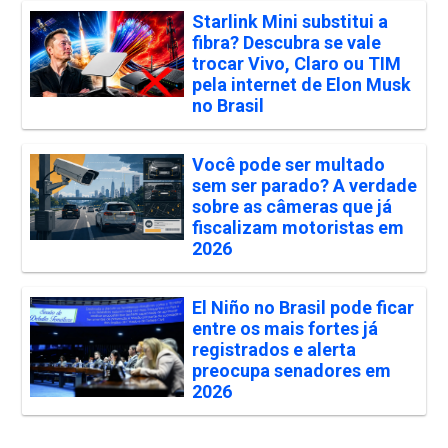
Starlink Mini substitui a
fibra? Descubra se vale
trocar Vivo, Claro ou TIM
pela internet de Elon Musk
no Brasil
Você pode ser multado
sem ser parado? A verdade
sobre as câmeras que já
fiscalizam motoristas em
2026
El Niño no Brasil pode ficar
entre os mais fortes já
registrados e alerta
preocupa senadores em
2026