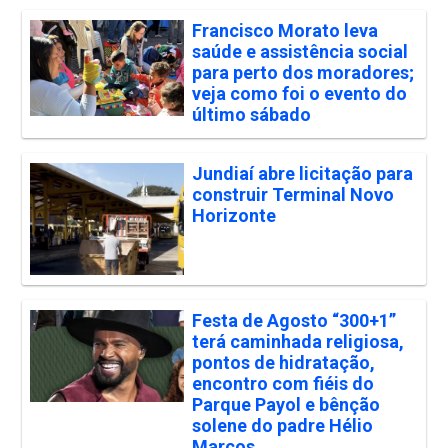
Francisco Morato leva
saúde e assistência social
para perto dos moradores;
veja como foi o evento do
último sábado
Jundiaí abre licitação para
construir Terminal Novo
Horizonte
Festa de Agosto “300+1”
terá caminhada religiosa,
pontos de hidratação,
encontro com fiéis do
Parque Payol e bênção
solene do padre Hélio
Marcos