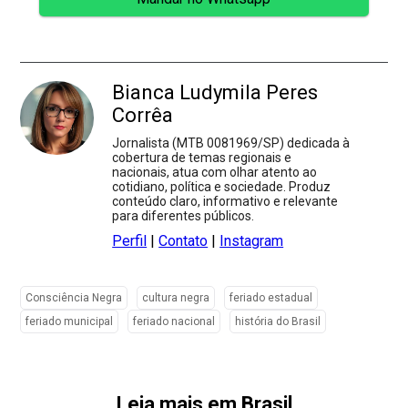
Bianca Ludymila Peres
Corrêa
Jornalista (MTB 0081969/SP) dedicada à
cobertura de temas regionais e
nacionais, atua com olhar atento ao
cotidiano, política e sociedade. Produz
conteúdo claro, informativo e relevante
para diferentes públicos.
Perfil
|
Contato
|
Instagram
Consciência Negra
cultura negra
feriado estadual
feriado municipal
feriado nacional
história do Brasil
Leia mais em Brasil