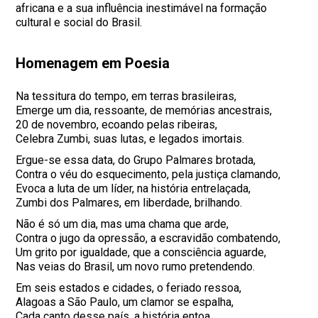
africana e a sua influência inestimável na formação
cultural e social do Brasil.
Homenagem em Poesia
Na tessitura do tempo, em terras brasileiras,
Emerge um dia, ressoante, de memórias ancestrais,
20 de novembro, ecoando pelas ribeiras,
Celebra Zumbi, suas lutas, e legados imortais.
Ergue-se essa data, do Grupo Palmares brotada,
Contra o véu do esquecimento, pela justiça clamando,
Evoca a luta de um líder, na história entrelaçada,
Zumbi dos Palmares, em liberdade, brilhando.
Não é só um dia, mas uma chama que arde,
Contra o jugo da opressão, a escravidão combatendo,
Um grito por igualdade, que a consciência aguarde,
Nas veias do Brasil, um novo rumo pretendendo.
Em seis estados e cidades, o feriado ressoa,
Alagoas a São Paulo, um clamor se espalha,
Cada canto desse país, a história entoa,