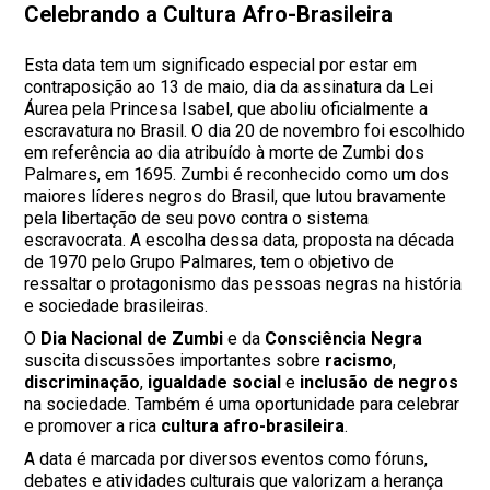
Celebrando a Cultura Afro-Brasileira
Esta data tem um significado especial por estar em
contraposição ao 13 de maio, dia da assinatura da Lei
Áurea pela Princesa Isabel, que aboliu oficialmente a
escravatura no Brasil. O dia 20 de novembro foi escolhido
em referência ao dia atribuído à morte de Zumbi dos
Palmares, em 1695. Zumbi é reconhecido como um dos
maiores líderes negros do Brasil, que lutou bravamente
pela libertação de seu povo contra o sistema
escravocrata. A escolha dessa data, proposta na década
de 1970 pelo Grupo Palmares, tem o objetivo de
ressaltar o protagonismo das pessoas negras na história
e sociedade brasileiras.
O
Dia Nacional de Zumbi
e da
Consciência Negra
suscita discussões importantes sobre
racismo
,
discriminação
,
igualdade social
e
inclusão de negros
na sociedade. Também é uma oportunidade para celebrar
e promover a rica
cultura afro-brasileira
.
A data é marcada por diversos eventos como fóruns,
debates e atividades culturais que valorizam a herança