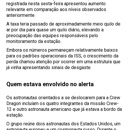
registrada nesta sexta-feira apresentou aumento
relevante em comparação aos níveis observados
anteriormente.
A taxa teria passado de aproximadamente meio quilo de
ar por dia para quase um quilo diário, elevando a
preocupação das equipes responsáveis pelo
monitoramento da estação.
Embora os números permaneçam relativamente baixos
para os padrões operacionais da ISS, o crescimento da
perda chamou atenção por ocorrer em uma estrutura que
já vinha apresentando sinais de desgaste.
Quem estava envolvido no alerta
Os astronautas orientados a se deslocarem para a Crew
Dragon incluíam os quatro integrantes da missão Crew-
12 e outro astronauta americano que já estava a bordo da
estação.
O grupo reúne dois astronautas dos Estados Unidos, um
astronauta europeu e um cosmonauta russo. Durante o