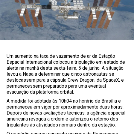
Um aumento na taxa de vazamento de ar da Estação
Espacial Internacional colocou a tripulação em estado de
alerta na manhã desta sexta-feira, 5 de junho. A situação
levou a Nasa a determinar que cinco astronautas se
deslocassem para a cápsula Crew Dragon, da SpaceX, e
permanecessem preparados para uma eventual
evacuação da plataforma orbital.
A medida foi adotada às 10h04 no horário de Brasília e
permaneceu em vigor por aproximadamente duas horas.
Depois de novas avaliações técnicas, a agência espacial
americana revogou a ordem e autorizou o retorno dos
tripulantes às atividades normais dentro da estação.
O episódio ocorreu enquanto equipes da Roscosmos