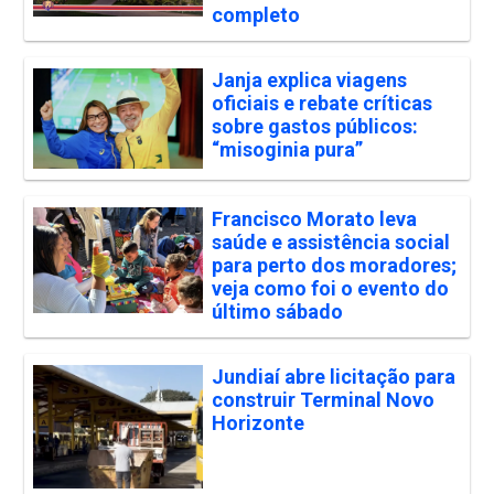
completo
Janja explica viagens
oficiais e rebate críticas
sobre gastos públicos:
“misoginia pura”
Francisco Morato leva
saúde e assistência social
para perto dos moradores;
veja como foi o evento do
último sábado
Jundiaí abre licitação para
construir Terminal Novo
Horizonte