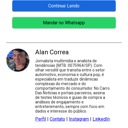
Continue Lendo
Mandar no Whatsapp
Alan Correa
Jornalista multimídia e analista de
tendências (MTB: 0075964/SP). Com
olhar versátil que transita entre o setor
automotivo, economia e cultura pop, é
especialista em traduzir dinâmicas
complexas do mercado e do
comportamento do consumidor. No Carro
Das Notícias e portais parceiros, assina
de testes técnicos e guias de compra a
análises de engajamento e
entretenimento, sempre com foco em
dados e interesse do público.
Perfil
|
Contato
|
Instagram
|
LinkedIn