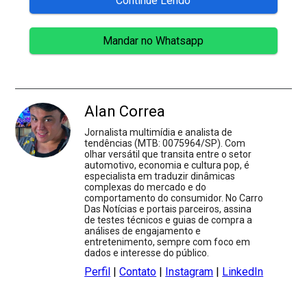
Continue Lendo
Mandar no Whatsapp
Alan Correa
Jornalista multimídia e analista de
tendências (MTB: 0075964/SP). Com
olhar versátil que transita entre o setor
automotivo, economia e cultura pop, é
especialista em traduzir dinâmicas
complexas do mercado e do
comportamento do consumidor. No Carro
Das Notícias e portais parceiros, assina
de testes técnicos e guias de compra a
análises de engajamento e
entretenimento, sempre com foco em
dados e interesse do público.
Perfil
|
Contato
|
Instagram
|
LinkedIn