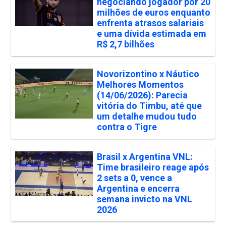
negociando jogador por 20
milhões de euros enquanto
enfrenta atrasos salariais
e uma dívida estimada em
R$ 2,7 bilhões
Novorizontino x Náutico
Melhores Momentos
(14/06/2026): Parecia
vitória do Timbu, até que
um detalhe mudou tudo
contra o Tigre
Brasil x Argentina VNL:
Time brasileiro reage após
2 sets a 0, vence a
Argentina e encerra
semana invicto na VNL
2026