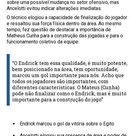
sobre uma possível mudança no setor ofensivo, mas
Ancelotti evitou indicar alterações imediatas.
O técnico elogiou a capacidade de finalização do jogador
e ressaltou sua força física dentro da área. Ao mesmo
tempo, fez questão de destacar a importância de
Matheus Cunha para a construção das jogadas e para o
funcionamento coletivo da equipe.
“O Endrick tem essa qualidade, é muito potente,
bem posicionado na área, tem oportunidade,
marcou um gol importante para nós. Acho que
todos os jogadores são importantes, com
diferentes características. O Mateus (Cunha)
pode não finalizar como o Endrick, mas é muito
importante para a construção do jogo”
Endrick marcou o gol da vitória sobre o Egito
Ancelotti elogiou sua presença de área e poder de