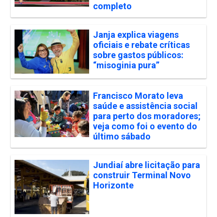
completo
Janja explica viagens
oficiais e rebate críticas
sobre gastos públicos:
“misoginia pura”
Francisco Morato leva
saúde e assistência social
para perto dos moradores;
veja como foi o evento do
último sábado
Jundiaí abre licitação para
construir Terminal Novo
Horizonte