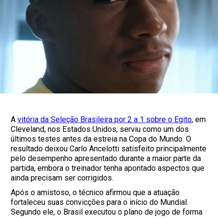
A
vitória da Seleção Brasileira por 2 a 1 sobre o Egito
, em
Cleveland, nos Estados Unidos, serviu como um dos
últimos testes antes da estreia na Copa do Mundo. O
resultado deixou Carlo Ancelotti satisfeito principalmente
pelo desempenho apresentado durante a maior parte da
partida, embora o treinador tenha apontado aspectos que
ainda precisam ser corrigidos.
Após o amistoso, o técnico afirmou que a atuação
fortaleceu suas convicções para o início do Mundial.
Segundo ele, o Brasil executou o plano de jogo de forma