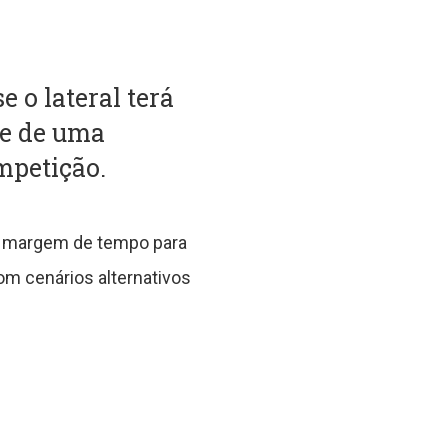
 o lateral terá
de de uma
mpetição.
 a margem de tempo para
om cenários alternativos