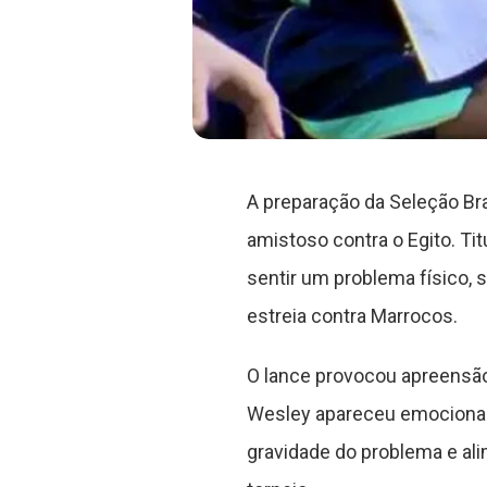
A preparação da Seleção Br
amistoso contra o Egito. Ti
sentir um problema físico,
estreia contra Marrocos.
O lance provocou apreensão
Wesley apareceu emocionad
gravidade do problema e al