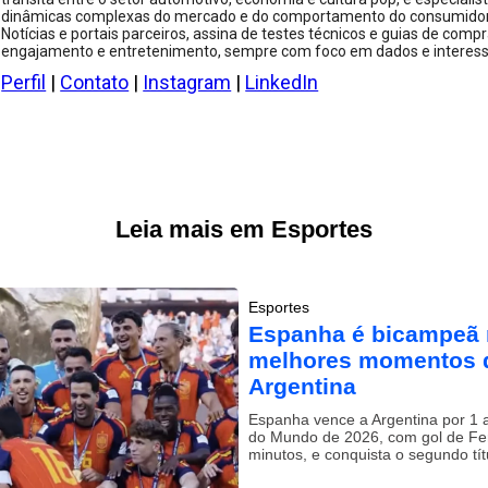
dinâmicas complexas do mercado e do comportamento do consumidor.
Notícias e portais parceiros, assina de testes técnicos e guias de compr
engajamento e entretenimento, sempre com foco em dados e interesse
Perfil
|
Contato
|
Instagram
|
LinkedIn
Leia mais em Esportes
Esportes
Espanha é bicampeã 
melhores momentos d
Argentina
Espanha vence a Argentina por 1 a
do Mundo de 2026, com gol de Fe
minutos, e conquista o segundo títu