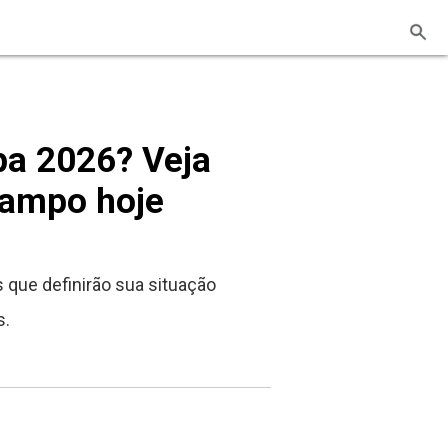
opa 2026? Veja
campo hoje
 que definirão sua situação
s.