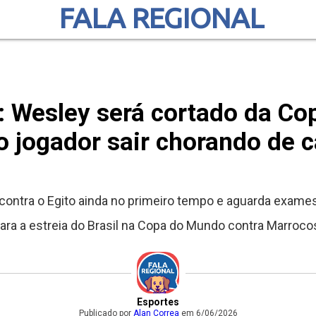
FALA REGIONAL
o: Wesley será cortado da C
 o jogador sair chorando de 
ontra o Egito ainda no primeiro tempo e aguarda exames
ara a estreia do Brasil na Copa do Mundo contra Marroco
Esportes
Publicado por
Alan Correa
em 6/06/2026