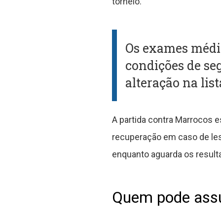
torneio.
Os exames médico
condições de se
alteração na lis
A partida contra Marrocos 
recuperação em caso de lesã
enquanto aguarda os resul
Quem pode assu