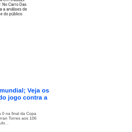
 No Carro Das
a a análises de
 do público.
mundial; Veja os
o jogo contra a
 0 na final da Copa
rran Torres aos 106
lo...