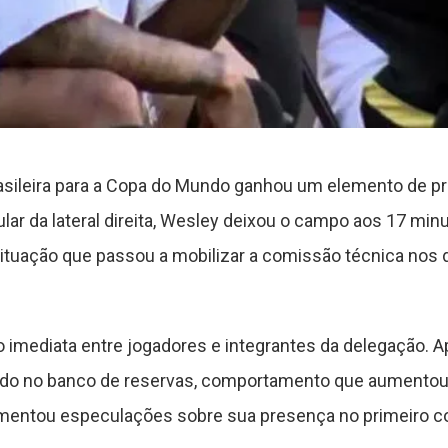
asileira para a Copa do Mundo ganhou um elemento de p
tular da lateral direita, Wesley deixou o campo aos 17 mi
 situação que passou a mobilizar a comissão técnica nos
 imediata entre jogadores e integrantes da delegação. A
o no banco de reservas, comportamento que aumentou 
imentou especulações sobre sua presença no primeiro c