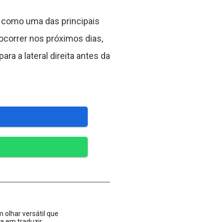
 como uma das principais
ocorrer nos próximos dias,
ra a lateral direita antes da
 olhar versátil que
ta em traduzir