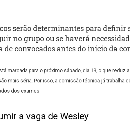
s serão determinantes para definir se
guir no grupo ou se haverá necessida
ta de convocados antes do início da co
está marcada para o próximo sábado, dia 13, o que reduz
o mais séria. Por isso, a comissão técnica já trabalha c
tados dos exames.
mir a vaga de Wesley