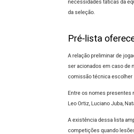
necessidades táticas da equ
da seleção.
Pré-lista oferec
A relação preliminar de jog
ser acionados em caso de ne
comissão técnica escolher 
Entre os nomes presentes na
Leo Ortiz, Luciano Juba, Nata
A existência dessa lista a
competições quando lesões 