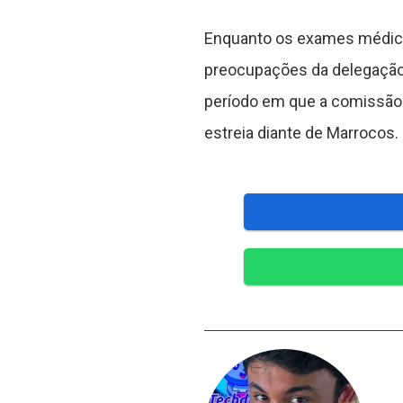
Enquanto os exames médico
preocupações da delegação b
período em que a comissão té
estreia diante de Marrocos.