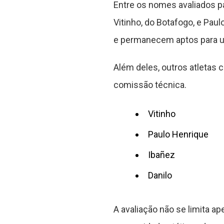
Entre os nomes avaliados p
Vitinho, do Botafogo, e Pau
e permanecem aptos para 
Além deles, outros atletas
comissão técnica.
Vitinho
Paulo Henrique
Ibañez
Danilo
A avaliação não se limita a