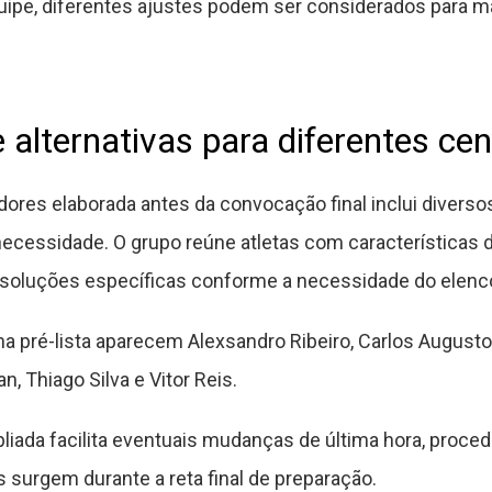
ipe, diferentes ajustes podem ser considerados para ma
e alternativas para diferentes ce
adores elaborada antes da convocação final inclui diver
cessidade. O grupo reúne atletas com características di
soluções específicas conforme a necessidade do elenc
 pré-lista aparecem Alexsandro Ribeiro, Carlos Augusto, 
n, Thiago Silva e Vitor Reis.
mpliada facilita eventuais mudanças de última hora, pr
surgem durante a reta final de preparação.