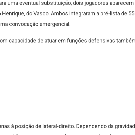
ara uma eventual substituição, dois jogadores aparecem
lo Henrique, do Vasco. Ambos integraram a pré-lista de 55
uma convocação emergencial.
 com capacidade de atuar em funções defensivas também
penas à posição de lateral-direito. Dependendo da gravid