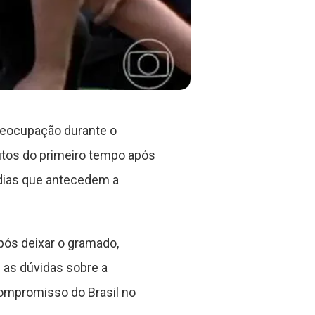
reocupação durante o
nutos do primeiro tempo após
 dias que antecedem a
pós deixar o gramado,
as dúvidas sobre a
ompromisso do Brasil no