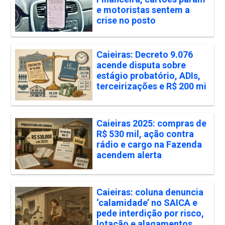
e motoristas sentem a
crise no posto
Caieiras: Decreto 9.076
acende disputa sobre
estágio probatório, ADIs,
terceirizações e R$ 200 mi
Caieiras 2025: compras de
R$ 530 mil, ação contra
rádio e cargo na Fazenda
acendem alerta
Caieiras: coluna denuncia
‘calamidade’ no SAICA e
pede interdição por risco,
lotação e alagamentos