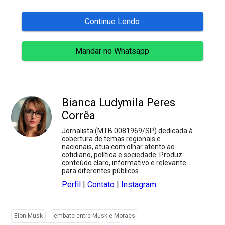
Continue Lendo
Mandar no Whatsapp
Bianca Ludymila Peres
Corrêa
Jornalista (MTB 0081969/SP) dedicada à
cobertura de temas regionais e
nacionais, atua com olhar atento ao
cotidiano, política e sociedade. Produz
conteúdo claro, informativo e relevante
para diferentes públicos.
Perfil
|
Contato
|
Instagram
Elon Musk
embate entre Musk e Moraes