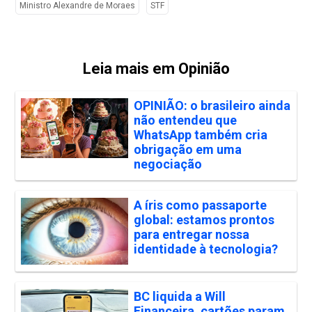
Ministro Alexandre de Moraes
STF
Leia mais em Opinião
OPINIÃO: o brasileiro ainda
não entendeu que
WhatsApp também cria
obrigação em uma
negociação
A íris como passaporte
global: estamos prontos
para entregar nossa
identidade à tecnologia?
BC liquida a Will
Financeira, cartões param