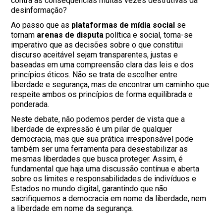
contra as consequências muitas vezes destrutivas da
desinformação?
Ao passo que as
plataformas de mídia social
se
tornam
arenas de disputa
política e social, torna-se
imperativo que as decisões sobre o que constitui
discurso aceitável sejam transparentes, justas e
baseadas em uma compreensão clara das leis e dos
princípios éticos. Não se trata de escolher entre
liberdade e segurança, mas de encontrar um caminho que
respeite ambos os princípios de forma equilibrada e
ponderada.
Neste debate, não podemos perder de vista que a
liberdade de expressão é um pilar de qualquer
democracia, mas que sua prática irresponsável pode
também ser uma ferramenta para desestabilizar as
mesmas liberdades que busca proteger. Assim, é
fundamental que haja uma discussão contínua e aberta
sobre os limites e responsabilidades de indivíduos e
Estados no mundo digital, garantindo que não
sacrifiquemos a democracia em nome da liberdade, nem
a liberdade em nome da segurança.