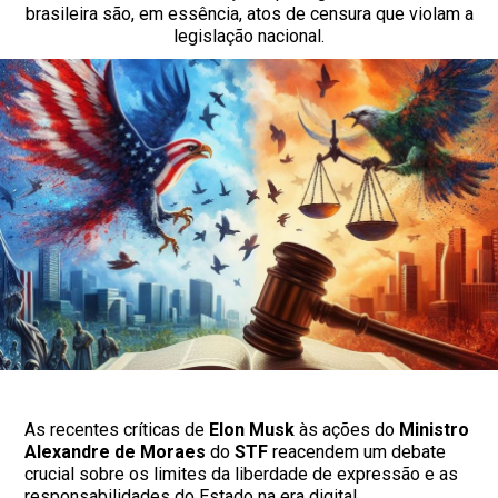
brasileira são, em essência, atos de censura que violam a
legislação nacional.
As recentes críticas de
Elon Musk
às ações do
Ministro
Alexandre de Moraes
do
STF
reacendem um debate
crucial sobre os limites da liberdade de expressão e as
responsabilidades do Estado na era digital.