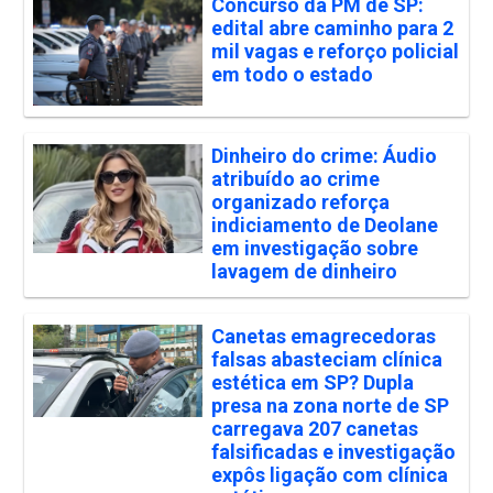
Concurso da PM de SP:
edital abre caminho para 2
mil vagas e reforço policial
em todo o estado
Dinheiro do crime: Áudio
atribuído ao crime
organizado reforça
indiciamento de Deolane
em investigação sobre
lavagem de dinheiro
Canetas emagrecedoras
falsas abasteciam clínica
estética em SP? Dupla
presa na zona norte de SP
carregava 207 canetas
falsificadas e investigação
expôs ligação com clínica