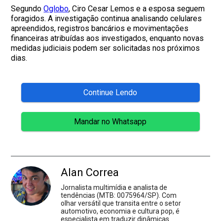
Segundo
Oglobo
, Ciro Cesar Lemos e a esposa seguem
foragidos. A investigação continua analisando celulares
apreendidos, registros bancários e movimentações
financeiras atribuídas aos investigados, enquanto novas
medidas judiciais podem ser solicitadas nos próximos
dias.
Continue Lendo
Mandar no Whatsapp
Alan Correa
Jornalista multimídia e analista de
tendências (MTB: 0075964/SP). Com
olhar versátil que transita entre o setor
automotivo, economia e cultura pop, é
especialista em traduzir dinâmicas