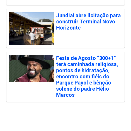
Jundiaí abre licitação para
construir Terminal Novo
Horizonte
Festa de Agosto “300+1”
terá caminhada religiosa,
pontos de hidratação,
encontro com fiéis do
Parque Payol e bênção
solene do padre Hélio
Marcos