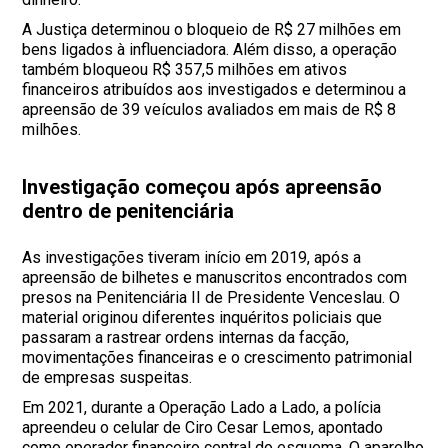
A Justiça determinou o bloqueio de R$ 27 milhões em
bens ligados à influenciadora. Além disso, a operação
também bloqueou R$ 357,5 milhões em ativos
financeiros atribuídos aos investigados e determinou a
apreensão de 39 veículos avaliados em mais de R$ 8
milhões.
Investigação começou após apreensão
dentro de penitenciária
As investigações tiveram início em 2019, após a
apreensão de bilhetes e manuscritos encontrados com
presos na Penitenciária II de Presidente Venceslau. O
material originou diferentes inquéritos policiais que
passaram a rastrear ordens internas da facção,
movimentações financeiras e o crescimento patrimonial
de empresas suspeitas.
Em 2021, durante a Operação Lado a Lado, a polícia
apreendeu o celular de Ciro Cesar Lemos, apontado
como operador financeiro central do esquema. O aparelho