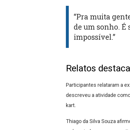
“Pra muita gente
de um sonho. É s
impossível.”
Relatos destaca
Participantes relataram a 
descreveu a atividade como
kart.
Thiago da Silva Souza afirm