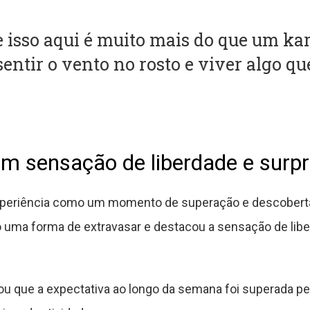
 isso aqui é muito mais do que um kart
entir o vento no rosto e viver algo qu
m sensação de liberdade e surp
experiência como um momento de superação e descobert
 uma forma de extravasar e destacou a sensação de libe
ou que a expectativa ao longo da semana foi superada pe