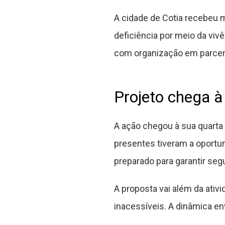
A cidade de Cotia recebeu m
deficiência por meio da viv
com organização em parceria
Projeto chega à
A ação chegou à sua quarta 
presentes tiveram a oportu
preparado para garantir seg
A proposta vai além da ativ
inacessíveis. A dinâmica en