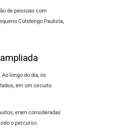
lusão de pessoas com
Pequeno Cotolengo Paulista,
 ampliada
Ao longo do dia, os
tados, em um circuito
 muitos, eram consideradas
todo o percurso.