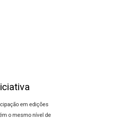
ciativa
ticipação em edições
ntém o mesmo nível de