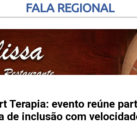
FALA REGIONAL
rt Terapia: evento reúne par
a de inclusão com velocida