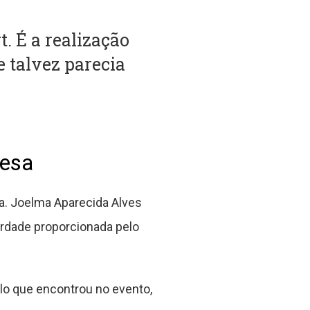
. É a realização
e talvez parecia
resa
a. Joelma Aparecida Alves
rdade proporcionada pelo
lo que encontrou no evento,