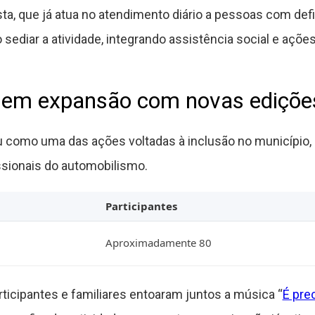
a, que já atua no atendimento diário a pessoas com defi
sediar a atividade, integrando assistência social e ações
e em expansão com novas ediçõe
u como uma das ações voltadas à inclusão no município,
issionais do automobilismo.
Participantes
Aproximadamente 80
ticipantes e familiares entoaram juntos a música “
É pre