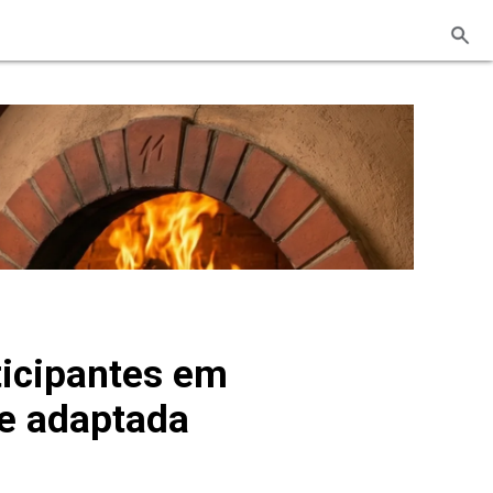
ticipantes em
de adaptada