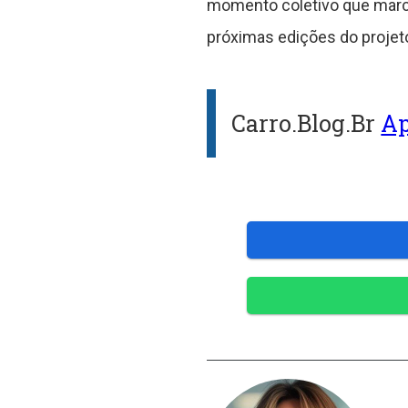
momento coletivo que marcou
próximas edições do projet
Carro.Blog.Br
Ap