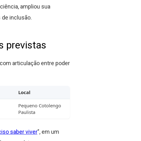
ciência, ampliou sua
 de inclusão.
s previstas
 com articulação entre poder
Local
Pequeno Cotolengo
Paulista
ciso saber viver
”, em um