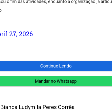
 o fim das atividades, enquanto a organização já articu
o.
ril 27, 2026
Continue Lendo
Mandar no Whatsapp
Bianca Ludymila Peres Corrêa