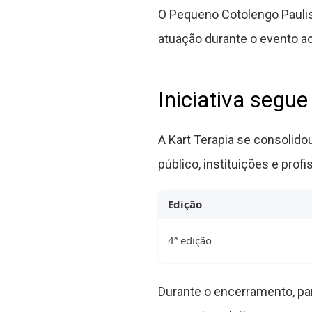
O Pequeno Cotolengo Paulist
atuação durante o evento ao 
Iniciativa segu
A Kart Terapia se consolido
público, instituições e prof
Edição
4ª edição
Durante o encerramento, par