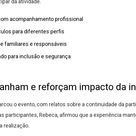
ipar da atividade.
 com acompanhamento profissional
ulos para diferentes perfis
de familiares e responsáveis
do para inclusão e segurança
nham e reforçam impacto da ini
arcou o evento, com relatos sobre a continuidade da par
as participantes, Rebeca, afirmou que a experiência ma
a realização.