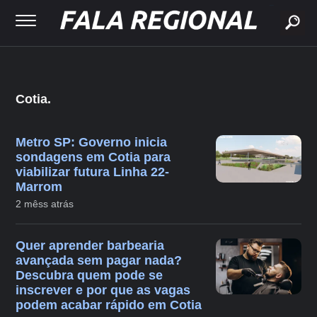
buscar
Cotia.
Metro SP: Governo inicia
sondagens em Cotia para
viabilizar futura Linha 22-
Marrom
2 mêss atrás
Quer aprender barbearia
avançada sem pagar nada?
Descubra quem pode se
inscrever e por que as vagas
podem acabar rápido em Cotia