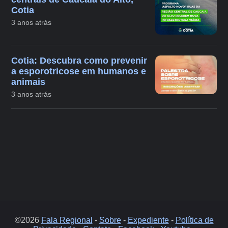
Cotia
3 anos atrás
Cotia: Descubra como prevenir
a esporotricose em humanos e
animais
3 anos atrás
©2026
Fala Regional
-
Sobre
-
Expediente
-
Política de