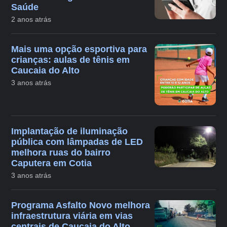
Saúde
2 anos atrás
Mais uma opção esportiva para
crianças: aulas de tênis em
Caucaia do Alto
3 anos atrás
Implantação de iluminação
pública com lâmpadas de LED
melhora ruas do bairro
Caputera em Cotia
3 anos atrás
Programa Asfalto Novo melhora
infraestrutura viária em vias
centrais de Caucaia do Alto,