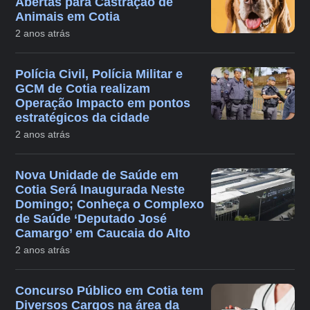
Abertas para Castração de
Animais em Cotia
2 anos atrás
Polícia Civil, Polícia Militar e
GCM de Cotia realizam
Operação Impacto em pontos
estratégicos da cidade
2 anos atrás
Nova Unidade de Saúde em
Cotia Será Inaugurada Neste
Domingo; Conheça o Complexo
de Saúde ‘Deputado José
Camargo’ em Caucaia do Alto
2 anos atrás
Concurso Público em Cotia tem
Diversos Cargos na área da