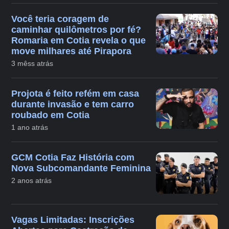
Você teria coragem de
caminhar quilômetros por fé?
Romaria em Cotia revela o que
move milhares até Pirapora
3 mêss atrás
Projota é feito refém em casa
durante invasão e tem carro
roubado em Cotia
1 ano atrás
GCM Cotia Faz História com
Nova Subcomandante Feminina
2 anos atrás
Vagas Limitadas: Inscrições