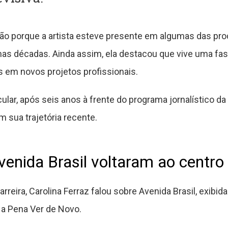
o porque a artista esteve presente em algumas das pr
imas décadas. Ainda assim, ela destacou que vive uma fase
 em novos projetos profissionais.
ular, após seis anos à frente do programa jornalístico 
sua trajetória recente.
venida Brasil voltaram ao centro
reira, Carolina Ferraz falou sobre Avenida Brasil, exibi
 a Pena Ver de Novo.