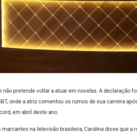
 não pretende voltar a atuar em novelas. A declaração foi
SBT, onde a atriz comentou os rumos de sua carreira apó
ord, em abril deste ano.
arcantes na televisão brasileira, Carolina disse que a ro