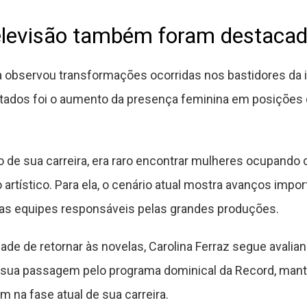
levisão também foram destaca
a observou transformações ocorridas nos bastidores da in
tados foi o aumento da presença feminina em posições d
cio de sua carreira, era raro encontrar mulheres ocupand
artístico. Para ela, o cenário atual mostra avanços impo
das equipes responsáveis pelas grandes produções.
dade de retornar às novelas, Carolina Ferraz segue aval
r sua passagem pelo programa dominical da Record, mant
 na fase atual de sua carreira.