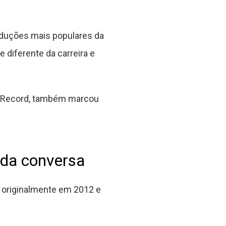
oduções mais populares da
 diferente da carreira e
da Record, também marcou
 da conversa
da originalmente em 2012 e