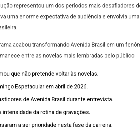
dução representou um dos períodos mais desafiadores de 
gava uma enorme expectativa de audiência e envolvia um
sileira.
trama acabou transformando Avenida Brasil em um fenôm
rmanece entre as novelas mais lembradas pelo público.
rmou que não pretende voltar às novelas.
omingo Espetacular em abril de 2026.
stidores de Avenida Brasil durante entrevista.
a intensidade da rotina de gravações.
saram a ser prioridade nesta fase da carreira.