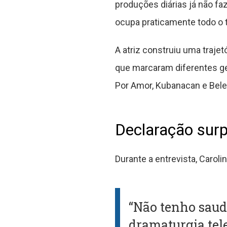
produções diárias já não fa
ocupa praticamente todo o 
A atriz construiu uma traje
que marcaram diferentes ge
Por Amor, Kubanacan e Bele
Declaração surp
Durante a entrevista, Caroli
“Não tenho sauda
dramaturgia tel