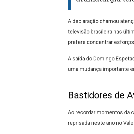
A declaração chamou atençã
televisão brasileira nas últ
prefere concentrar esforços
A saída do Domingo Espetac
uma mudança importante em 
Bastidores de A
Ao recordar momentos da car
reprisada neste ano no Vale