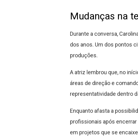
Mudanças na te
Durante a conversa, Carolin
dos anos. Um dos pontos ci
produções.
A atriz lembrou que, no iní
áreas de direção e comando 
representatividade dentro 
Enquanto afasta a possibili
profissionais após encerra
em projetos que se encaixem