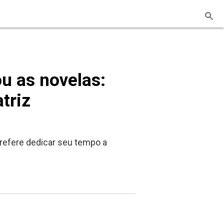
u as novelas:
triz
prefere dedicar seu tempo a