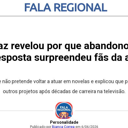
FALA REGIONAL
raz revelou por que abandono
esposta surpreendeu fãs da a
e não pretende voltar a atuar em novelas e explicou que 
outros projetos após décadas de carreira na televisão.
Personalidade
Publicado por
Bianca Correa
em 6/06/2026