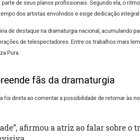
z parte de seus planos profissionais. Segundo ela, o rit
tempo dos artistas envolvidos e exige dedicação integra
tória de destaque na dramaturgia nacional, acumulando 
rações de telespectadores. Entre os trabalhos mais le
za Pura.
reende fãs da dramaturgia
na foi direta ao comentar a possibilidade de retornar às no
de”, afirmou a atriz ao falar sobre o 
evisiva.