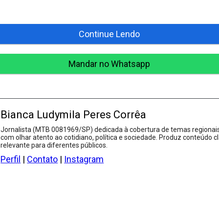
Continue Lendo
Mandar no Whatsapp
Bianca Ludymila Peres Corrêa
Jornalista (MTB 0081969/SP) dedicada à cobertura de temas regionais
com olhar atento ao cotidiano, política e sociedade. Produz conteúdo cl
relevante para diferentes públicos.
Perfil
|
Contato
|
Instagram