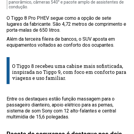
panorâmico, câmeras 540° e pacote amplo de assistentes de
condução.
O Tiggo 8 Pro PHEV segue como a opção de sete
lugares da fabricante. São 4,72 metros de comprimento e
porta-malas de 650 litros.
Além da terceira fileira de bancos, o SUV aposta em
equipamentos voltados ao conforto dos ocupantes.
O Tiggo 8 recebeu uma cabine mais sofisticada,
inspirada no Tiggo 9, com foco em conforto para
viagens e uso familiar.
Entre os destaques estão função massagem para o
passageiro dianteiro, apoio elétrico para as pernas,
sistema de som Sony com 12 alto-falantes e central
multimídia de 15,6 polegadas.
Pacote de segurança é destaque nos dois