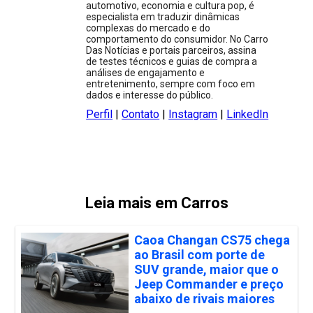
automotivo, economia e cultura pop, é
especialista em traduzir dinâmicas
complexas do mercado e do
comportamento do consumidor. No Carro
Das Notícias e portais parceiros, assina
de testes técnicos e guias de compra a
análises de engajamento e
entretenimento, sempre com foco em
dados e interesse do público.
Perfil
|
Contato
|
Instagram
|
LinkedIn
Leia mais em Carros
Caoa Changan CS75 chega
ao Brasil com porte de
SUV grande, maior que o
Jeep Commander e preço
abaixo de rivais maiores