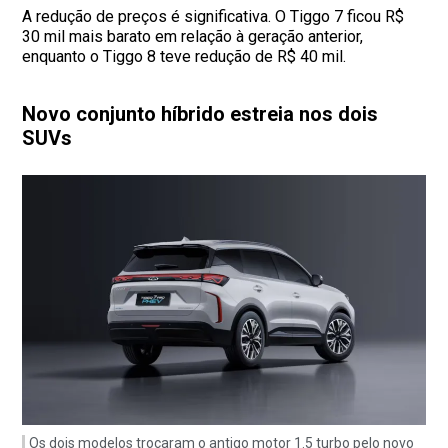
A redução de preços é significativa. O Tiggo 7 ficou R$
30 mil mais barato em relação à geração anterior,
enquanto o Tiggo 8 teve redução de R$ 40 mil.
Novo conjunto híbrido estreia nos dois
SUVs
Os dois modelos trocaram o antigo motor 1.5 turbo pelo novo