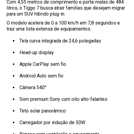
Com 4,55 metros de comprimento e porta-malas de 484
litros, o Tiggo 7 busca atrair famílias que desejam migrar
para um SUV híbrido plug-in.
O modelo acelera de 0 a 100 km/h em 7,8 segundos e
traz uma lista extensa de equipamentos.
Tela curva integrada de 24,6 polegadas
Head-up display
Apple CarPlay sem fio
Android Auto sem fio
Câmera 540°
Som premium Sony com oito alto-falantes
Teto solar panorâmico
Carregador por indução de 50W