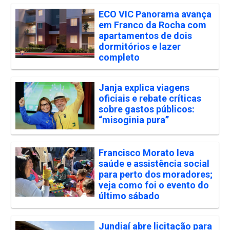
ECO VIC Panorama avança
em Franco da Rocha com
apartamentos de dois
dormitórios e lazer
completo
Janja explica viagens
oficiais e rebate críticas
sobre gastos públicos:
“misoginia pura”
Francisco Morato leva
saúde e assistência social
para perto dos moradores;
veja como foi o evento do
último sábado
Jundiaí abre licitação para