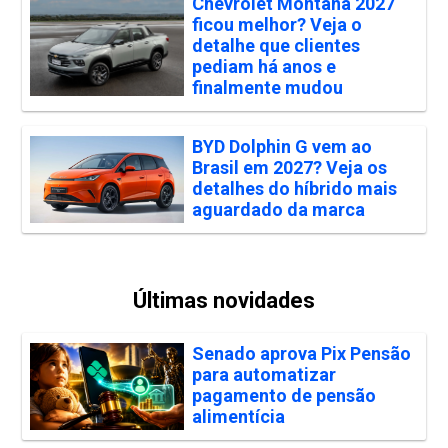
Chevrolet Montana 2027
ficou melhor? Veja o
detalhe que clientes
pediam há anos e
finalmente mudou
BYD Dolphin G vem ao
Brasil em 2027? Veja os
detalhes do híbrido mais
aguardado da marca
Últimas novidades
Senado aprova Pix Pensão
para automatizar
pagamento de pensão
alimentícia