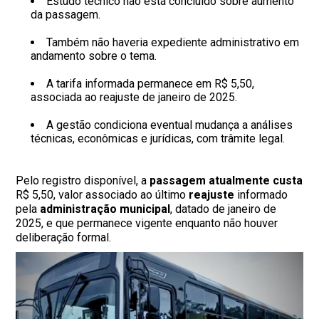
Estudo técnico não está concluído sobre aumento
da passagem.
Também não haveria expediente administrativo em
andamento sobre o tema.
A tarifa informada permanece em R$ 5,50,
associada ao reajuste de janeiro de 2025.
A gestão condiciona eventual mudança a análises
técnicas, econômicas e jurídicas, com trâmite legal.
Pelo registro disponível, a
passagem atualmente custa
R$ 5,50, valor associado ao último
reajuste
informado
pela
administração municipal
, datado de janeiro de
2025, e que permanece vigente enquanto não houver
deliberação formal.