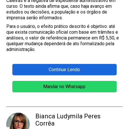
Caieiras e a negativa de expediente administrativo em
curso. O texto ainda afirma que, caso haja avanço em
estudos ou decisões, a população e os órgãos de
imprensa serão informados.
Para o usuário, o efeito prático descrito é objetivo: até
que exista comunicação oficial com base em trâmites e
análises, o valor de referência permanece em R$ 5,50, e
qualquer mudança dependerá de ato formalizado pela
administração.
Continue Lendo
Mandar no Whatsapp
Bianca Ludymila Peres
Corrêa