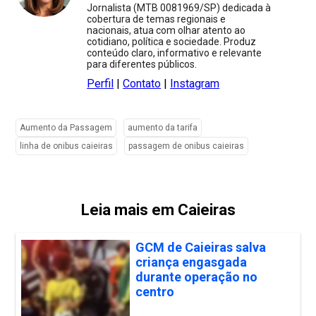
Jornalista (MTB 0081969/SP) dedicada à
cobertura de temas regionais e
nacionais, atua com olhar atento ao
cotidiano, política e sociedade. Produz
conteúdo claro, informativo e relevante
para diferentes públicos.
Perfil
|
Contato
|
Instagram
Aumento da Passagem
aumento da tarifa
linha de onibus caieiras
passagem de onibus caieiras
Leia mais em Caieiras
GCM de Caieiras salva
criança engasgada
durante operação no
centro