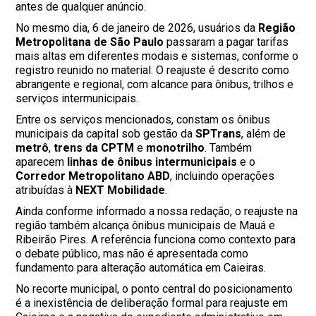
antes de qualquer anúncio.
No mesmo dia, 6 de janeiro de 2026, usuários da
Região
Metropolitana de São Paulo
passaram a pagar tarifas
mais altas em diferentes modais e sistemas, conforme o
registro reunido no material. O reajuste é descrito como
abrangente e regional, com alcance para ônibus, trilhos e
serviços intermunicipais.
Entre os serviços mencionados, constam os ônibus
municipais da capital sob gestão da
SPTrans
, além de
metrô
,
trens da CPTM
e
monotrilho
. Também
aparecem
linhas de ônibus intermunicipais
e o
Corredor Metropolitano ABD
, incluindo operações
atribuídas à
NEXT Mobilidade
.
Ainda conforme informado a nossa redação, o reajuste na
região também alcança ônibus municipais de Mauá e
Ribeirão Pires. A referência funciona como contexto para
o debate público, mas não é apresentada como
fundamento para alteração automática em Caieiras.
No recorte municipal, o ponto central do posicionamento
é a inexistência de deliberação formal para reajuste em