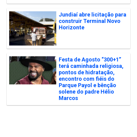
Jundiaí abre licitação para
construir Terminal Novo
Horizonte
Festa de Agosto “300+1”
terá caminhada religiosa,
pontos de hidratação,
encontro com fiéis do
Parque Payol e bênção
solene do padre Hélio
Marcos