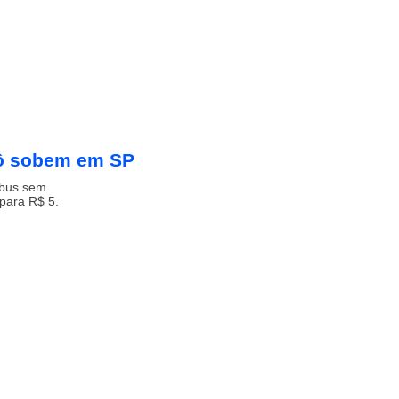
rô sobem em SP
ibus sem
 para R$ 5.