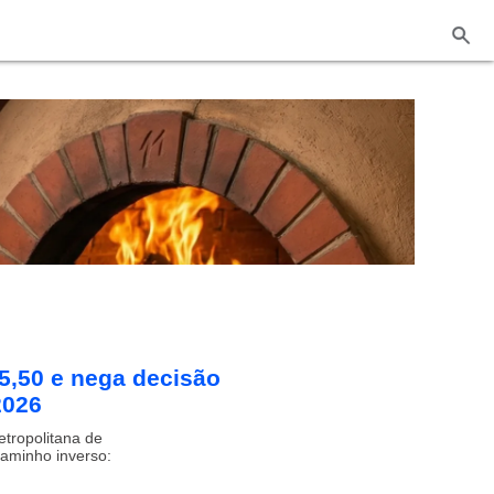
 5,50 e nega decisão
2026
tropolitana de
caminho inverso: