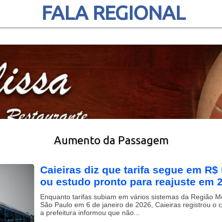
FALA REGIONAL
Aumento da Passagem
Caieiras diz que tarifa segue em R$
ou estudo pronto para reajuste em 
Enquanto tarifas subiam em vários sistemas da Região Me
São Paulo em 6 de janeiro de 2026, Caieiras registrou o 
a prefeitura informou que não...