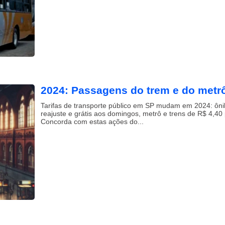
2024: Passagens do trem e do met
Tarifas de transporte público em SP mudam em 2024: ôn
reajuste e grátis aos domingos, metrô e trens de R$ 4,40
Concorda com estas ações do...