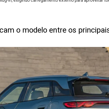
 plug-in, exigindo carregamento externo para aproveitar t
cam o modelo entre os principai