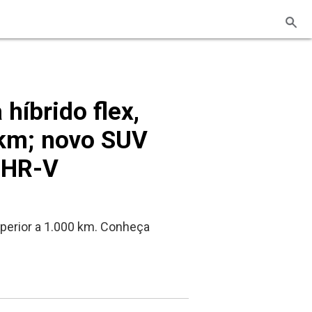
híbrido flex,
 km; novo SUV
 HR-V
superior a 1.000 km. Conheça