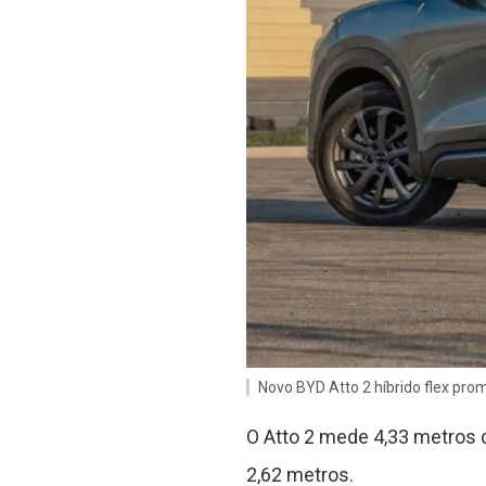
Novo BYD Atto 2 híbrido flex pr
O Atto 2 mede 4,33 metros d
2,62 metros.