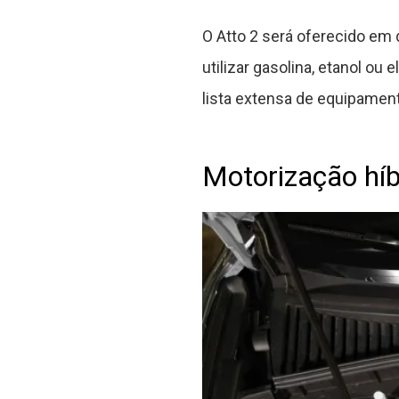
O Atto 2 será oferecido em
utilizar gasolina, etanol o
lista extensa de equipamen
Motorização híbr