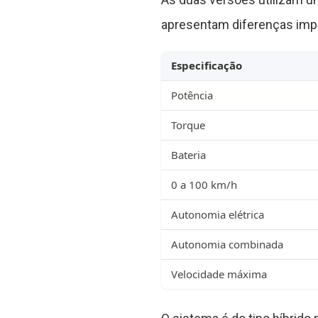
apresentam diferenças impo
Especificação
Potência
Torque
Bateria
0 a 100 km/h
Autonomia elétrica
Autonomia combinada
Velocidade máxima