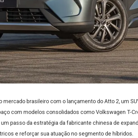
o mercado brasileiro com o lançamento do Atto 2, um SU
spaço com modelos consolidados como Volkswagen T-Cro
um passo da estratégia da fabricante chinesa de expand
tricos e reforçar sua atuação no segmento de híbridos.