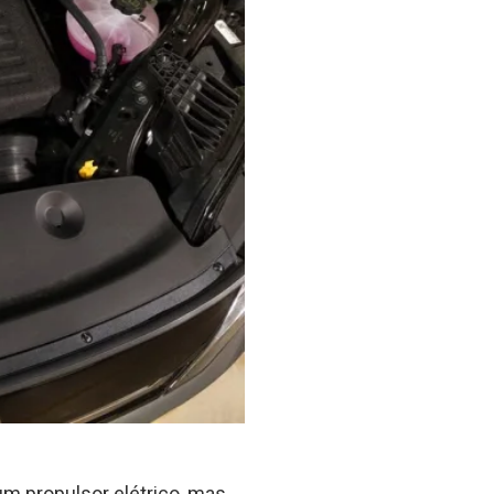
m propulsor elétrico, mas