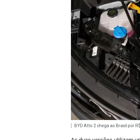
BYD Atto 2 chega ao Brasil por R$
As duas versões utilizam u