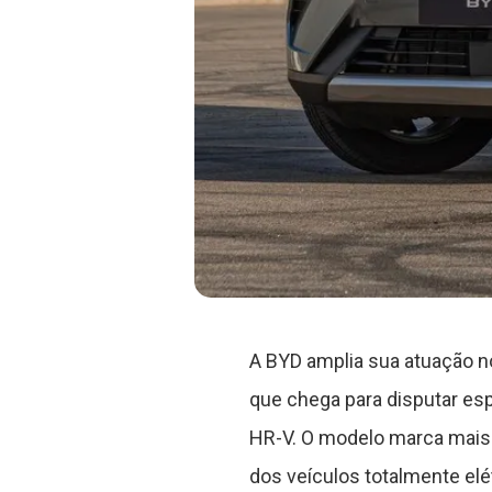
A BYD amplia sua atuação n
que chega para disputar e
HR-V. O modelo marca mais 
dos veículos totalmente elé