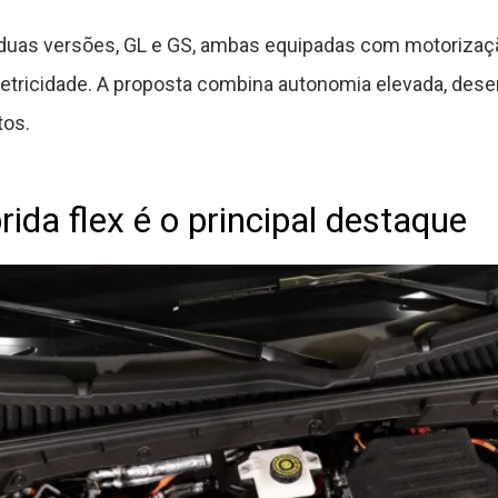
 duas versões, GL e GS, ambas equipadas com motorização
u eletricidade. A proposta combina autonomia elevada, d
tos.
ida flex é o principal destaque