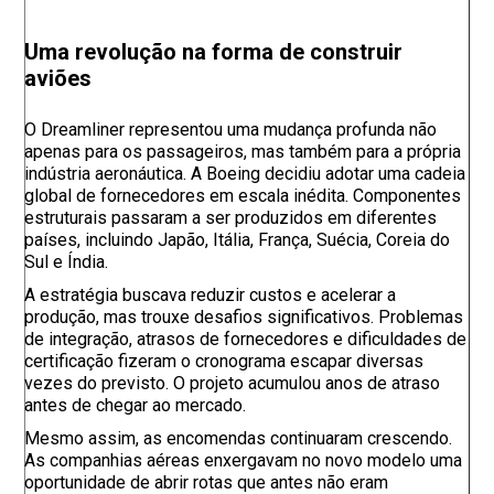
Uma revolução na forma de construir
aviões
O Dreamliner representou uma mudança profunda não
apenas para os passageiros, mas também para a própria
indústria aeronáutica. A Boeing decidiu adotar uma cadeia
global de fornecedores em escala inédita. Componentes
estruturais passaram a ser produzidos em diferentes
países, incluindo Japão, Itália, França, Suécia, Coreia do
Sul e Índia.
A estratégia buscava reduzir custos e acelerar a
produção, mas trouxe desafios significativos. Problemas
de integração, atrasos de fornecedores e dificuldades de
certificação fizeram o cronograma escapar diversas
vezes do previsto. O projeto acumulou anos de atraso
antes de chegar ao mercado.
Mesmo assim, as encomendas continuaram crescendo.
As companhias aéreas enxergavam no novo modelo uma
oportunidade de abrir rotas que antes não eram