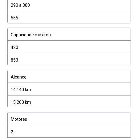
290 a 300
555
Capacidade máxima
420
853
Alcance
14.140 km
15.200 km
Motores
2