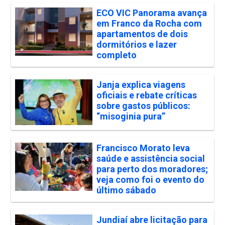
ECO VIC Panorama avança
em Franco da Rocha com
apartamentos de dois
dormitórios e lazer
completo
Janja explica viagens
oficiais e rebate críticas
sobre gastos públicos:
“misoginia pura”
Francisco Morato leva
saúde e assistência social
para perto dos moradores;
veja como foi o evento do
último sábado
Jundiaí abre licitação para