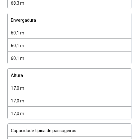
68,3 m
Envergadura
60,1 m
60,1 m
60,1 m
Altura
17,0 m
17,0 m
17,0 m
Capacidade típica de passageiros