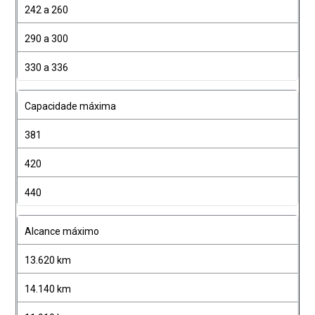
242 a 260
290 a 300
330 a 336
Capacidade máxima
381
420
440
Alcance máximo
13.620 km
14.140 km