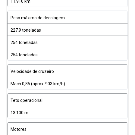
11.910 km
Peso máximo de decolagem
227,9 toneladas
254 toneladas
254 toneladas
Velocidade de cruzeiro
Mach 0,85 (aprox. 903 km/h)
Teto operacional
13.100 m
Motores