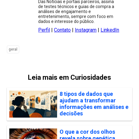
Das Notícias e portais parceiros, assina
de testes técnicos e guias de compra a
análises de engajamento e
entretenimento, sempre com foco em
dados e interesse do público.
Perfil
|
Contato
|
Instagram
|
LinkedIn
geral
Leia mais em Curiosidades
8 tipos de dados que
ajudam a transformar
informações em análises e
decisões
O que a cor dos olhos
revela sobre genética,