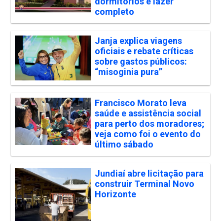
dormitórios e lazer
completo
Janja explica viagens
oficiais e rebate críticas
sobre gastos públicos:
“misoginia pura”
Francisco Morato leva
saúde e assistência social
para perto dos moradores;
veja como foi o evento do
último sábado
Jundiaí abre licitação para
construir Terminal Novo
Horizonte