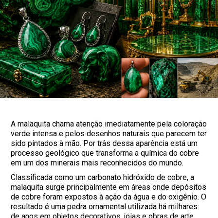
A malaquita chama atenção imediatamente pela coloração
verde intensa e pelos desenhos naturais que parecem ter
sido pintados à mão. Por trás dessa aparência está um
processo geológico que transforma a química do cobre
em um dos minerais mais reconhecidos do mundo.
Classificada como um carbonato hidróxido de cobre, a
malaquita surge principalmente em áreas onde depósitos
de cobre foram expostos à ação da água e do oxigênio. O
resultado é uma pedra ornamental utilizada há milhares
de anos em objetos decorativos, joias e obras de arte.