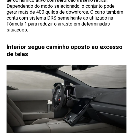
aerodinâmico ativo com aerofólio traseiro retrátil.
Dependendo do modo selecionado, o conjunto pode
gerar mais de 400 quilos de downforce. O carro também
conta com sistema DRS semelhante ao utilizado na
Fórmula 1 para reduzir o arrasto em determinadas
situações.
Interior segue caminho oposto ao excesso
de telas