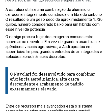
de 0 a 100 km/h em 2,6 segundos e supera 350 km/h.
A estrutura utiliza uma combinação de alumínio e
carroceria integralmente construída em fibra de carbono.
O resultado é um peso seco de aproximadamente 1.730
quilos, número considerado baixo para um híbrido com
esse nível de potência.
O design procura fugir dos exageros comuns entre
supercarros recentes. Em vez de grandes asas fixas e
apêndices visuais agressivos, a Audi apostou em
superfícies limpas, grandes entradas de ar integradas e
soluções aerodinâmicas discretas.
O Nuvolari foi desenvolvido para combinar
eficiência aerodinâmica, alta carga
descendente e acabamento de padrão
extremamente elevado.
Entre os recursos mais avançados está o sistema