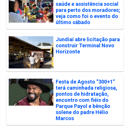
saúde e assistência social
para perto dos moradores;
veja como foi o evento do
último sábado
Jundiaí abre licitação para
construir Terminal Novo
Horizonte
Festa de Agosto “300+1”
terá caminhada religiosa,
pontos de hidratação,
encontro com fiéis do
Parque Payol e bênção
solene do padre Hélio
Marcos