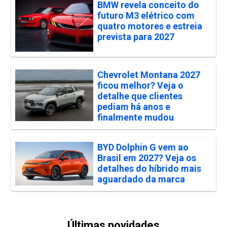
BMW revela conceito do
futuro M3 elétrico com
quatro motores e estreia
prevista para 2027
Chevrolet Montana 2027
ficou melhor? Veja o
detalhe que clientes
pediam há anos e
finalmente mudou
BYD Dolphin G vem ao
Brasil em 2027? Veja os
detalhes do híbrido mais
aguardado da marca
Últimas novidades