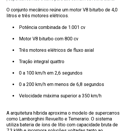
O conjunto mecânico reúne um motor V8 biturbo de 4,0
litros e três motores elétricos.
Potência combinada de 1.001 cv
Motor V8 biturbo com 800 cv
Três motores elétricos de fluxo axial
Tração integral quattro
0 a 100 km/h em 2,6 segundos
0 a 200 km/h em menos de 6,8 segundos
Velocidade máxima superior a 350 km/h
A arquitetura híbrida aproxima o modelo de supercarros
como Lamborghini Revuelto e Temerario. O sistema
utiliza bateria de íons de lítio com capacidade bruta de
7,3 kWh e incorpora soluções voltadas tanto ao