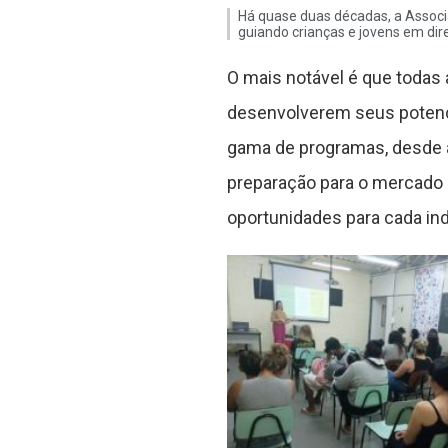
Há quase duas décadas, a Associa
guiando crianças e jovens em dir
O mais notável é que todas 
desenvolverem seus potenci
gama de programas, desde aula
preparação para o mercado 
oportunidades para cada ind