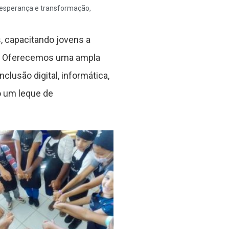
e esperança e transformação,
, capacitando jovens a
is. Oferecemos uma ampla
nclusão digital, informática,
o um leque de