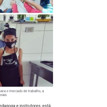
 para o mercado de trabalho, a
iais.
edagoga e instrutores, está