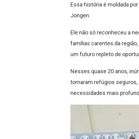
Essa história é moldada por
Jongen.
Ele não só reconheceu a ne
famílias carentes da região
um futuro repleto de oport
Nesses quase 20 anos, inúm
tornaram refúgios seguros,
necessidades mais profund