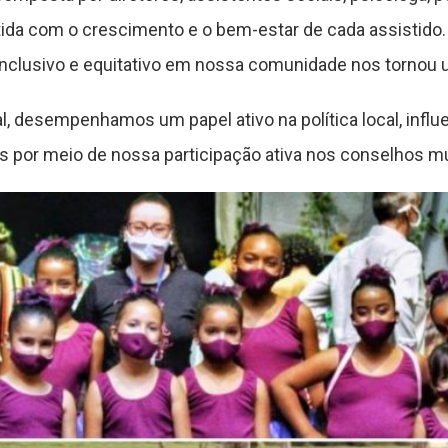
da com o crescimento e o bem-estar de cada assistid
nclusivo e equitativo em nossa comunidade nos tornou u
l, desempenhamos um papel ativo na política local, infl
ras por meio de nossa participação ativa nos conselhos mu