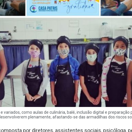
variados, como aulas de culinária, balé, inclusão digital e preparação
 desenvolverem plenamente, afastando-se das armadilhas dos riscos soc
composta por diretores, assistentes sociais, psicóloga, p