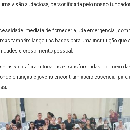
 uma visão audaciosa, personificada pelo nosso fundador
cessidade imediata de fornecer ajuda emergencial, como 
, mas também lançou as bases para uma instituição que s
unidades e crescimento pessoal.
eras vidas foram tocadas e transformadas por meio das 
 onde crianças e jovens encontram apoio essencial para 
as.