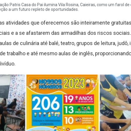
ção Patris Casa do Pai ilumina Vila Rosina, Caieiras, como um farol d
eção a um futuro repleto de oportunidades.
as atividades que oferecemos são inteiramente gratuitas
ais e a se afastarem das armadilhas dos riscos socia
s de culinária até balé, teatro, grupos de leitura, judô, i
de trabalho e até mesmo aulas de inglês, proporcionand
ivíduo.