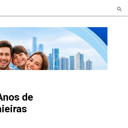
Anos de
ieiras