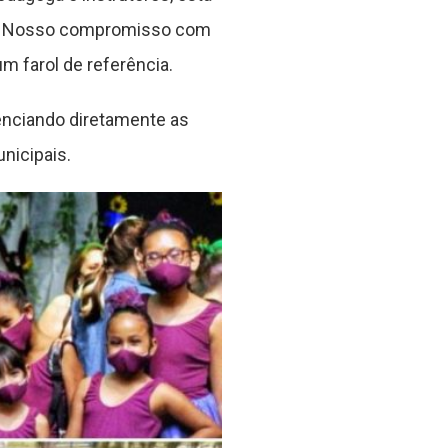
o. Nosso compromisso com
m farol de referência.
uenciando diretamente as
nicipais.