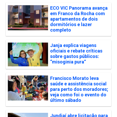
ECO VIC Panorama avança
em Franco da Rocha com
apartamentos de dois
dormitórios e lazer
completo
Janja explica viagens
oficiais e rebate críticas
sobre gastos públicos:
“misoginia pura”
Francisco Morato leva
saúde e assistência social
para perto dos moradores;
veja como foi o evento do
último sábado
Jundiaí abre licitação para