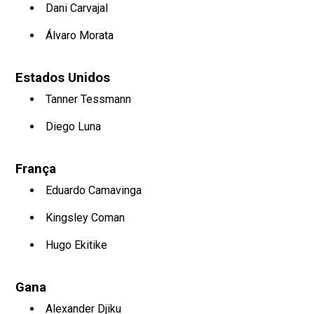
Dani Carvajal
Álvaro Morata
Estados Unidos
Tanner Tessmann
Diego Luna
França
Eduardo Camavinga
Kingsley Coman
Hugo Ekitike
Gana
Alexander Djiku