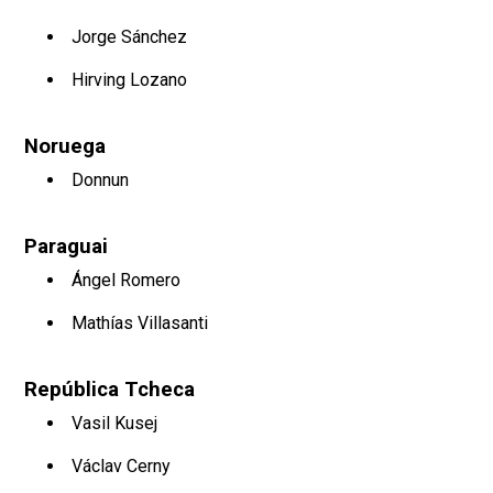
Jorge Sánchez
Hirving Lozano
Noruega
Donnun
Paraguai
Ángel Romero
Mathías Villasanti
República Tcheca
Vasil Kusej
Václav Cerny