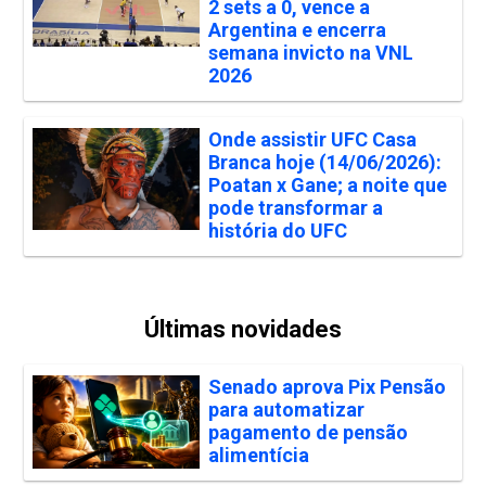
2 sets a 0, vence a
Argentina e encerra
semana invicto na VNL
2026
Onde assistir UFC Casa
Branca hoje (14/06/2026):
Poatan x Gane; a noite que
pode transformar a
história do UFC
Últimas novidades
Senado aprova Pix Pensão
para automatizar
pagamento de pensão
alimentícia