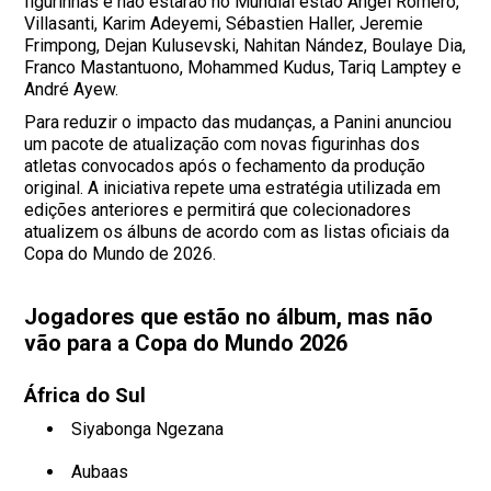
figurinhas e não estarão no Mundial estão Ángel Romero,
Villasanti, Karim Adeyemi, Sébastien Haller, Jeremie
Frimpong, Dejan Kulusevski, Nahitan Nández, Boulaye Dia,
Franco Mastantuono, Mohammed Kudus, Tariq Lamptey e
André Ayew.
Para reduzir o impacto das mudanças, a Panini anunciou
um pacote de atualização com novas figurinhas dos
atletas convocados após o fechamento da produção
original. A iniciativa repete uma estratégia utilizada em
edições anteriores e permitirá que colecionadores
atualizem os álbuns de acordo com as listas oficiais da
Copa do Mundo de 2026.
Jogadores que estão no álbum, mas não
vão para a Copa do Mundo 2026
África do Sul
Siyabonga Ngezana
Aubaas