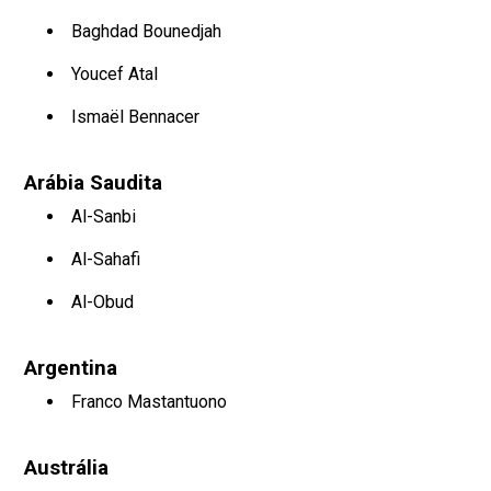
Baghdad Bounedjah
Youcef Atal
Ismaël Bennacer
Arábia Saudita
Al-Sanbi
Al-Sahafi
Al-Obud
Argentina
Franco Mastantuono
Austrália