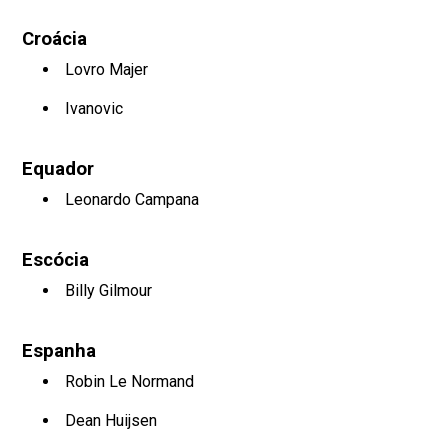
Croácia
Lovro Majer
Ivanovic
Equador
Leonardo Campana
Escócia
Billy Gilmour
Espanha
Robin Le Normand
Dean Huijsen