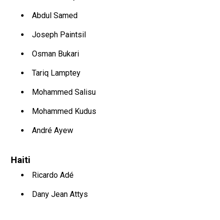
Abdul Samed
Joseph Paintsil
Osman Bukari
Tariq Lamptey
Mohammed Salisu
Mohammed Kudus
André Ayew
Haiti
Ricardo Adé
Dany Jean Attys