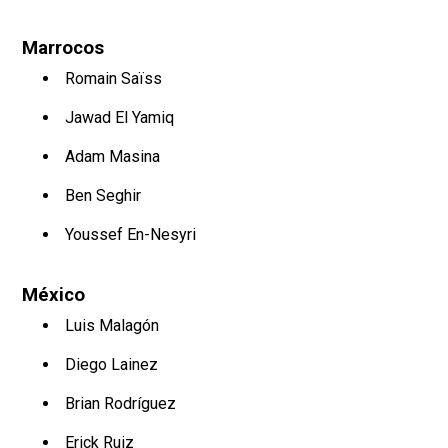
Marrocos
Romain Saïss
Jawad El Yamiq
Adam Masina
Ben Seghir
Youssef En-Nesyri
México
Luis Malagón
Diego Lainez
Brian Rodríguez
Erick Ruiz