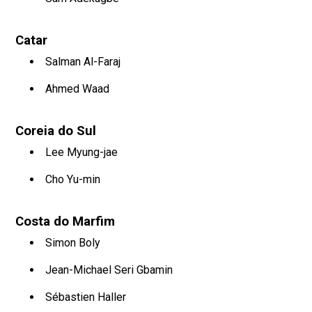
Catar
Salman Al-Faraj
Ahmed Waad
Coreia do Sul
Lee Myung-jae
Cho Yu-min
Costa do Marfim
Simon Boly
Jean-Michael Seri Gbamin
Sébastien Haller