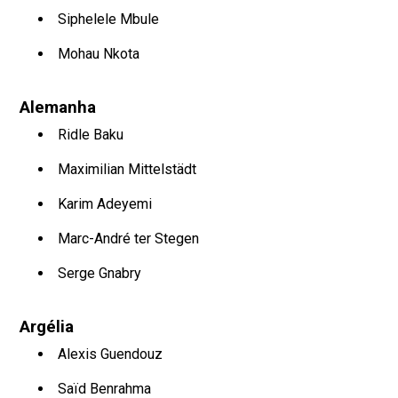
Siphelele Mbule
Mohau Nkota
Alemanha
Ridle Baku
Maximilian Mittelstädt
Karim Adeyemi
Marc-André ter Stegen
Serge Gnabry
Argélia
Alexis Guendouz
Saïd Benrahma