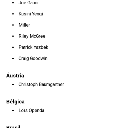
Joe Gauci
Kusini Yengi
Miller
Riley McGree
Patrick Yazbek
Craig Goodwin
Áustria
Christoph Baumgartner
Bélgica
Loïs Openda
Brasil