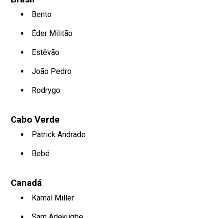
Bento
Éder Militão
Estêvão
João Pedro
Rodrygo
Cabo Verde
Patrick Andrade
Bebé
Canadá
Kamal Miller
Sam Adekugbe