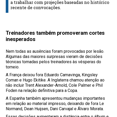
a trabalhar com projeções baseadas no histórico
recente de convocações.
Treinadores também promoveram cortes
inesperados
Nem todas as ausências foram provocadas por lesão.
Algumas das maiores surpresas vieram de decisões
técnicas tomadas pelos treinadores às vésperas do
torneio.
A França deixou fora Eduardo Camavinga, Kingsley
Coman e Hugo Ekitike. A Inglaterra chamou atenção ao
não incluir Trent Alexander-Arnold, Cole Palmer e Phil
Foden na relação definitiva para a Copa.
A Espanha também apresentou mudanças importantes
em relação ao material impresso, deixando de fora Le
Normand, Dean Huijsen, Dani Carvajal e Álvaro Morata.
Essas decisões aumentaram a distância entre o álbum e