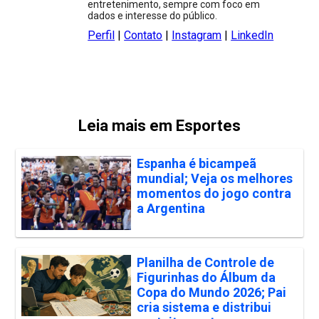
entretenimento, sempre com foco em
dados e interesse do público.
Perfil
|
Contato
|
Instagram
|
LinkedIn
Leia mais em Esportes
Espanha é bicampeã
mundial; Veja os melhores
momentos do jogo contra
a Argentina
Planilha de Controle de
Figurinhas do Álbum da
Copa do Mundo 2026; Pai
cria sistema e distribui