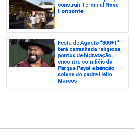
construir Terminal Novo
Horizonte
Festa de Agosto “300+1”
terá caminhada religiosa,
pontos de hidratação,
encontro com fiéis do
Parque Payol e bênção
solene do padre Hélio
Marcos