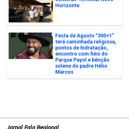
Horizonte
Festa de Agosto “300+1”
terá caminhada religiosa,
pontos de hidratação,
encontro com fiéis do
Parque Payol e bênção
solene do padre Hélio
Marcos
Jornal Fala Regional