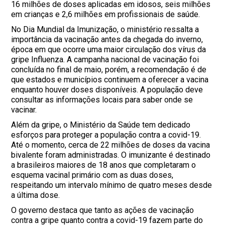
16 milhões de doses aplicadas em idosos, seis milhões
em crianças e 2,6 milhões em profissionais de saúde.
No Dia Mundial da Imunização, o ministério ressalta a
importância da vacinação antes da chegada do inverno,
época em que ocorre uma maior circulação dos vírus da
gripe Influenza. A campanha nacional de vacinação foi
concluída no final de maio, porém, a recomendação é de
que estados e municípios continuem a oferecer a vacina
enquanto houver doses disponíveis. A população deve
consultar as informações locais para saber onde se
vacinar.
Além da gripe, o Ministério da Saúde tem dedicado
esforços para proteger a população contra a covid-19.
Até o momento, cerca de 22 milhões de doses da vacina
bivalente foram administradas. O imunizante é destinado
a brasileiros maiores de 18 anos que completaram o
esquema vacinal primário com as duas doses,
respeitando um intervalo mínimo de quatro meses desde
a última dose.
O governo destaca que tanto as ações de vacinação
contra a gripe quanto contra a covid-19 fazem parte do