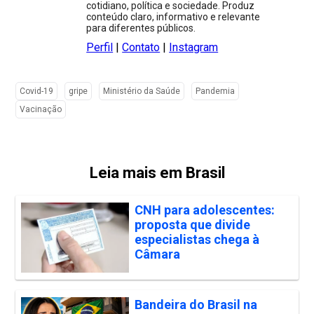
cotidiano, política e sociedade. Produz
conteúdo claro, informativo e relevante
para diferentes públicos.
Perfil
|
Contato
|
Instagram
Covid-19
gripe
Ministério da Saúde
Pandemia
Vacinação
Leia mais em Brasil
CNH para adolescentes:
proposta que divide
especialistas chega à
Câmara
Bandeira do Brasil na