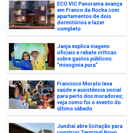
ECO VIC Panorama avança
em Franco da Rocha com
apartamentos de dois
dormitórios e lazer
completo
Janja explica viagens
oficiais e rebate críticas
sobre gastos públicos:
“misoginia pura”
Francisco Morato leva
saúde e assistência social
para perto dos moradores;
veja como foi o evento do
último sábado
Jundiaí abre licitação para
construir Terminal Novo