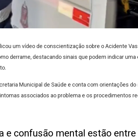
blicou um vídeo de conscientização sobre o Acidente Vasc
mo derrame, destacando sinais que podem indicar uma
to.
ecretaria Municipal de Saúde e conta com orientações do 
s sintomas associados ao problema e os procedimentos 
la e confusão mental estão entre 