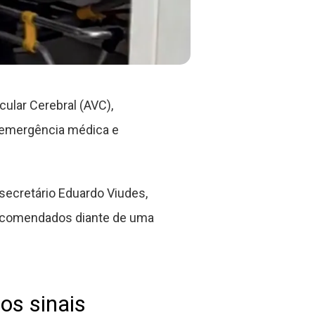
ular Cerebral (AVC),
 emergência médica e
secretário Eduardo Viudes,
recomendados diante de uma
os sinais