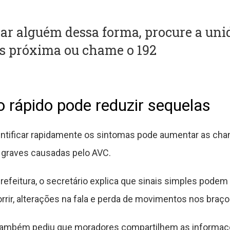
car alguém dessa forma, procure a uni
s próxima ou chame o 192
rápido pode reduzir sequelas
ntificar rapidamente os sintomas pode aumentar as cha
s graves causadas pelo AVC.
refeitura, o secretário explica que sinais simples podem 
orrir, alterações na fala e perda de movimentos nos braço
 também pediu que moradores compartilhem as informaçõ