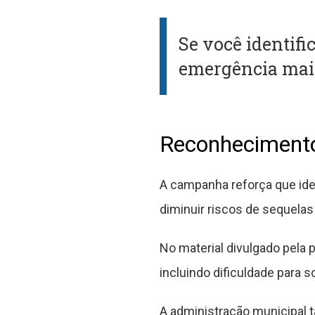
Se você identifi
emergência mai
Reconhecimento 
A campanha reforça que ide
diminuir riscos de sequela
No material divulgado pela p
incluindo dificuldade para s
A administração municipal