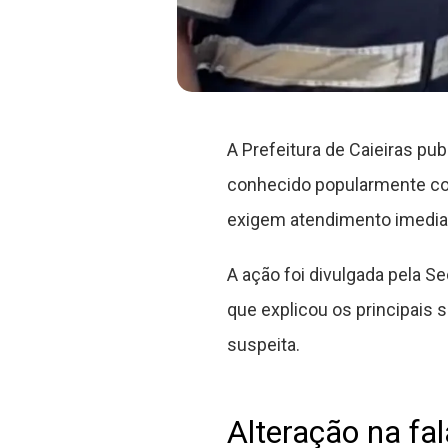
A Prefeitura de Caieiras pu
conhecido popularmente co
exigem atendimento imedia
A ação foi divulgada pela S
que explicou os principai
suspeita.
Alteração na fa