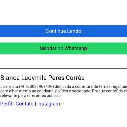
Continue Lendo
Mandar no Whatsapp
Bianca Ludymila Peres Corrêa
Jornalista (MTB 0081969/SP) dedicada à cobertura de temas regionais
com olhar atento ao cotidiano, política e sociedade. Produz conteúdo cl
relevante para diferentes públicos.
Perfil
|
Contato
|
Instagram