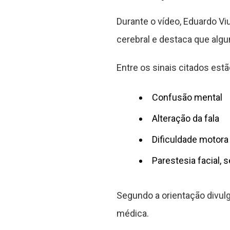
Durante o vídeo, Eduardo Vi
cerebral e destaca que alg
Entre os sinais citados estã
Confusão mental
Alteração da fala
Dificuldade motora
Parestesia facial,
Segundo a orientação divul
médica.