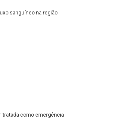
luxo sanguíneo na região
er tratada como emergência