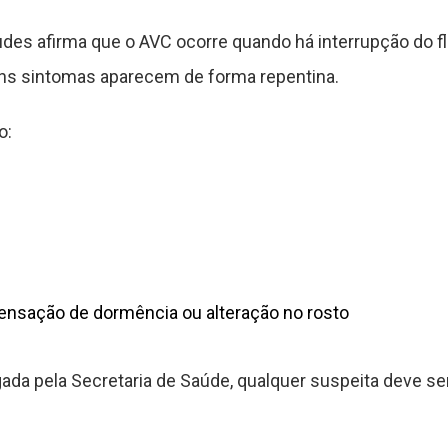
udes afirma que o AVC ocorre quando há interrupção do f
uns sintomas aparecem de forma repentina.
o:
 sensação de dormência ou alteração no rosto
gada pela Secretaria de Saúde, qualquer suspeita deve s