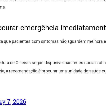
ma.
rocurar emergência imediatamen
enta que pacientes com sintomas não aguardem melhora 
itura de Caieiras segue disponível nas redes sociais ofic
ia, a recomendação é procurar uma unidade de saúde ou
y 7, 2026