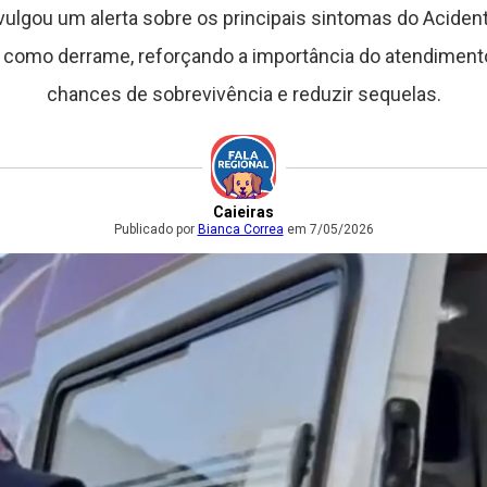
ivulgou um alerta sobre os principais sintomas do Aciden
como derrame, reforçando a importância do atendimento
chances de sobrevivência e reduzir sequelas.
Caieiras
Publicado por
Bianca Correa
em 7/05/2026