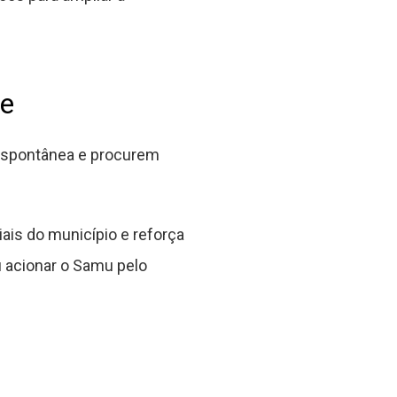
te
espontânea e procurem
iais do município e reforça
 acionar o Samu pelo