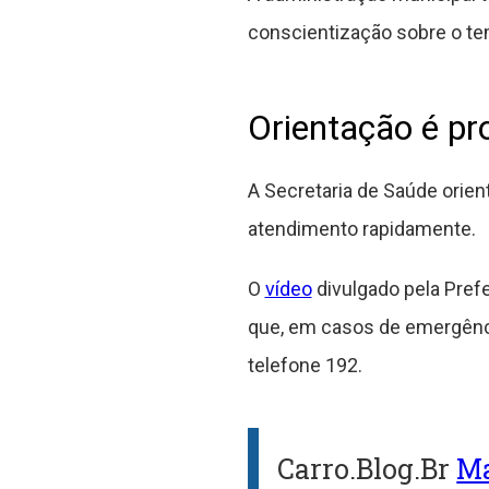
conscientização sobre o te
Orientação é p
A Secretaria de Saúde ori
atendimento rapidamente.
O
vídeo
divulgado pela Prefe
que, em casos de emergênc
telefone 192.
Carro.Blog.Br
Ma