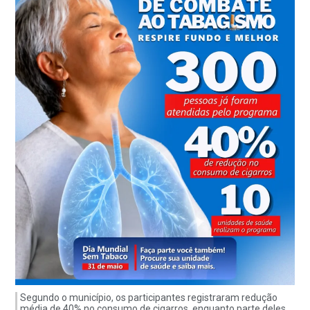
Segundo o município, os participantes registraram redução
média de 40% no consumo de cigarros, enquanto parte deles