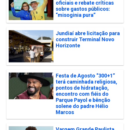
oficiais e rebate críticas
sobre gastos públicos:
“misoginia pura”
Jundiaí abre licitação para
construir Terminal Novo
Horizonte
Festa de Agosto “300+1”
terá caminhada religiosa,
pontos de hidratação,
encontro com fiéis do
Parque Payol e bênção
solene do padre Hélio
Marcos
Vargem Grande Paulista