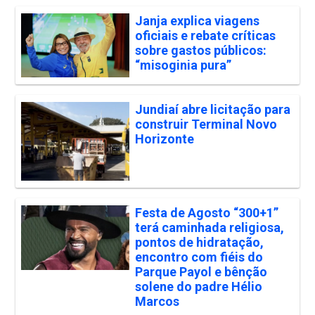
Janja explica viagens
oficiais e rebate críticas
sobre gastos públicos:
“misoginia pura”
Jundiaí abre licitação para
construir Terminal Novo
Horizonte
Festa de Agosto “300+1”
terá caminhada religiosa,
pontos de hidratação,
encontro com fiéis do
Parque Payol e bênção
solene do padre Hélio
Marcos