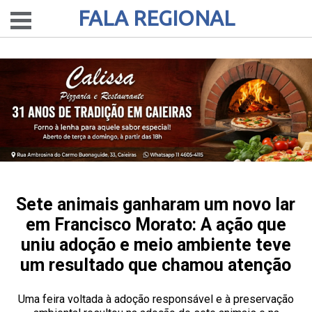
FALA REGIONAL
Sete animais ganharam um novo lar
em Francisco Morato: A ação que
uniu adoção e meio ambiente teve
um resultado que chamou atenção
Uma feira voltada à adoção responsável e à preservação