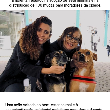
ambiental resultou na adoção de sete animais e na
distribuição de 130 mudas para moradores da cidade.
Uma ação voltada ao bem-estar animal e à
conscientização ambiental mobilizou moradores durante