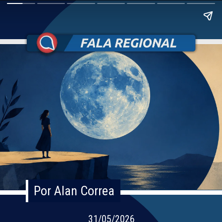
Por Alan Correa
Por Alan Correa
31/05/2026