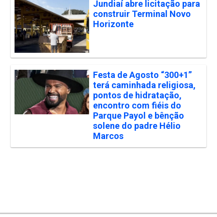
Jundiaí abre licitação para
construir Terminal Novo
Horizonte
Festa de Agosto “300+1”
terá caminhada religiosa,
pontos de hidratação,
encontro com fiéis do
Parque Payol e bênção
solene do padre Hélio
Marcos