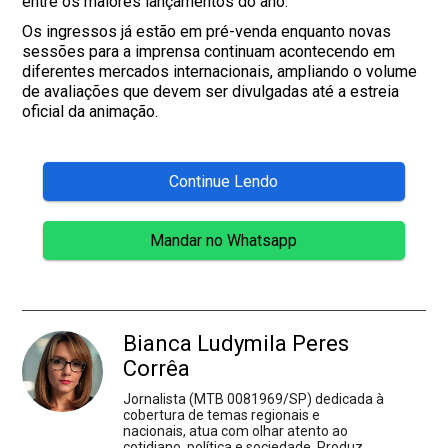
entre os maiores lançamentos do ano.
Os ingressos já estão em pré-venda enquanto novas
sessões para a imprensa continuam acontecendo em
diferentes mercados internacionais, ampliando o volume
de avaliações que devem ser divulgadas até a estreia
oficial da animação.
Continue Lendo
Mandar no Whatsapp
Bianca Ludymila Peres
Corrêa
Jornalista (MTB 0081969/SP) dedicada à
cobertura de temas regionais e
nacionais, atua com olhar atento ao
cotidiano, política e sociedade. Produz