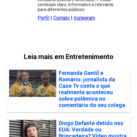
conteúdo claro, informativo e relevante
para diferentes públicos.
Perfil
|
Contato
|
Instagram
Leia mais em Entretenimento
Fernanda Gentil e
Romário: jornalista da
Caze Tv conta o que
realmente aconteceu
sobre polêmica no
comentário do seu colega
Diogo Defante detido nos
EUA: Verdade ou
Brincadeira? Vídeo mostra