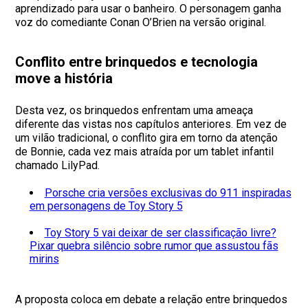
aprendizado para usar o banheiro. O personagem ganha
voz do comediante Conan O’Brien na versão original.
Conflito entre brinquedos e tecnologia
move a história
Desta vez, os brinquedos enfrentam uma ameaça
diferente das vistas nos capítulos anteriores. Em vez de
um vilão tradicional, o conflito gira em torno da atenção
de Bonnie, cada vez mais atraída por um tablet infantil
chamado LilyPad.
Porsche cria versões exclusivas do 911 inspiradas
em personagens de Toy Story 5
Toy Story 5 vai deixar de ser classificação livre?
Pixar quebra silêncio sobre rumor que assustou fãs
mirins
A proposta coloca em debate a relação entre brinquedos