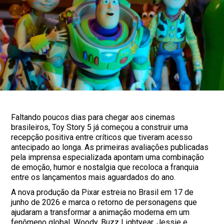
Faltando poucos dias para chegar aos cinemas
brasileiros, Toy Story 5 já começou a construir uma
recepção positiva entre críticos que tiveram acesso
antecipado ao longa. As primeiras avaliações publicadas
pela imprensa especializada apontam uma combinação
de emoção, humor e nostalgia que recoloca a franquia
entre os lançamentos mais aguardados do ano.
A nova produção da Pixar estreia no Brasil em 17 de
junho de 2026 e marca o retorno de personagens que
ajudaram a transformar a animação moderna em um
fenômeno global. Woody, Buzz Lightyear, Jessie e