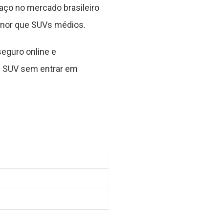
aço no mercado brasileiro
enor que SUVs médios.
seguro online e
m SUV sem entrar em
6