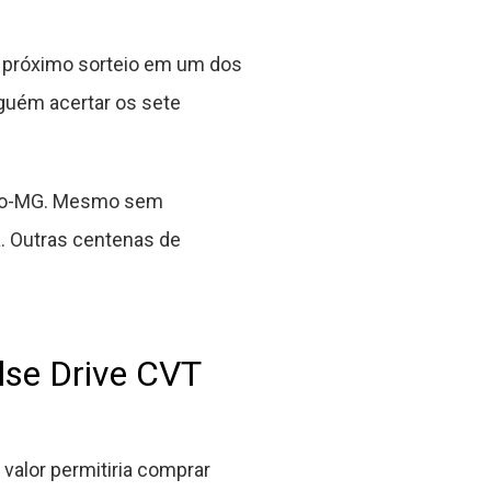
o próximo sorteio em um dos
guém acertar os sete
ético-MG. Mesmo sem
a. Outras centenas de
lse Drive CVT
valor permitiria comprar