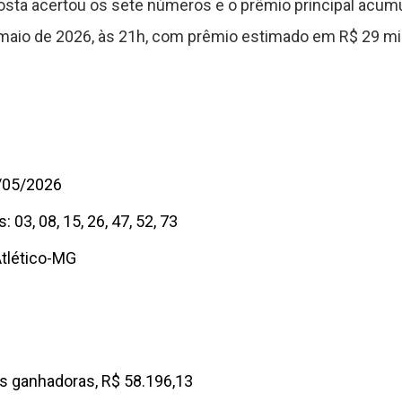
ta acertou os sete números e o prêmio principal acum
maio de 2026, às 21h, com prêmio estimado em R$ 29 mi
1/05/2026
s:
03, 08, 15, 26, 47, 52, 73
tlético-MG
as ganhadoras, R$ 58.196,13