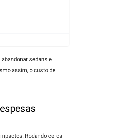
 abandonar sedans e
esmo assim, o custo de
despesas
compactos. Rodando cerca