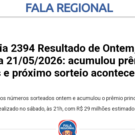
FALA REGIONAL
a 2394 Resultado de Ontem
ia 21/05/2026: acumulou prê
 e próximo sorteio acontec
os números sorteados ontem e acumulou o prêmio princ
ealizado no sábado, às 21h, com R$ 29 milhões estimado