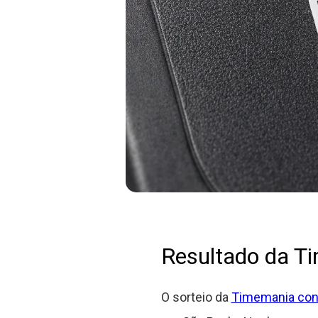
Resultado da T
O sorteio da
Timemania con