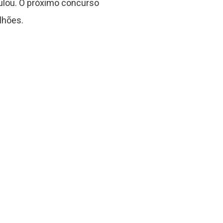
ulou. O próximo concurso
lhões.