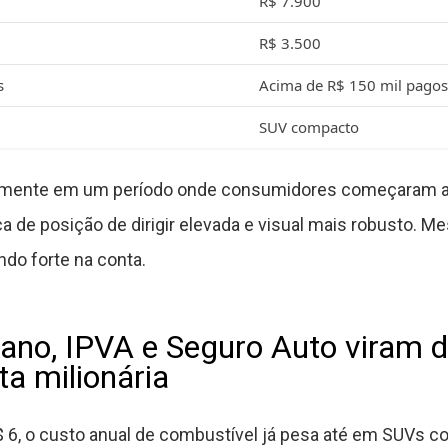
R$ 7.900
R$ 3.500
s
Acima de R$ 150 mil pagos
SUV compacto
tamente em um período onde consumidores começaram a
de posição de dirigir elevada e visual mais robusto. M
do forte na conta.
no, IPVA e Seguro Auto viram 
ta milionária
 6, o custo anual de combustível já pesa até em SUVs 