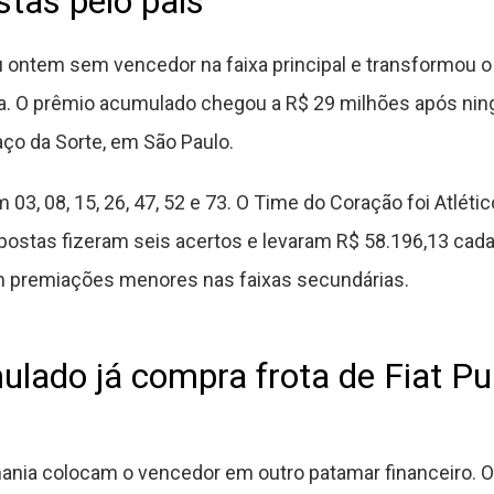
tas pelo país
ontem sem vencedor na faixa principal e transformou 
. O prêmio acumulado chegou a R$ 29 milhões após nin
o da Sorte, em São Paulo.
03, 08, 15, 26, 47, 52 e 73. O Time do Coração foi Atl
 apostas fizeram seis acertos e levaram R$ 58.196,13 cad
 premiações menores nas faixas secundárias.
lado já compra frota de Fiat Pu
nia colocam o vencedor em outro patamar financeiro. O 