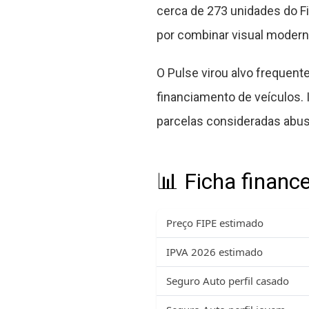
cerca de 273 unidades do F
por combinar visual moder
O Pulse virou alvo frequent
financiamento de veículos
parcelas consideradas abusi
📊 Ficha financ
Preço FIPE estimado
IPVA 2026 estimado
Seguro Auto perfil casado