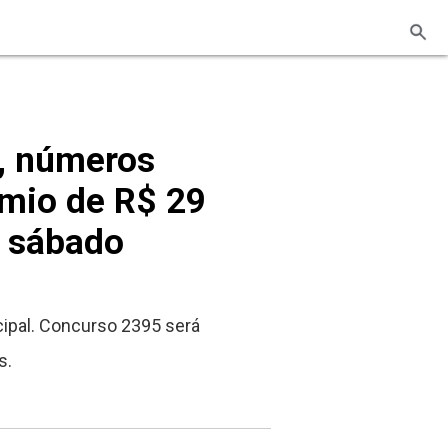
, números
mio de R$ 29
e sábado
ipal. Concurso 2395 será
s.