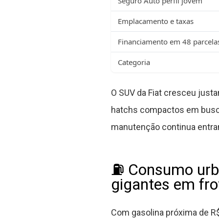
Seguro Auto perfil jovem
Emplacamento e taxas
Financiamento em 48 parcela
Categoria
O SUV da Fiat cresceu jus
hatchs compactos em busca 
manutenção continua entran
⛽ Consumo urba
gigantes em fro
Com gasolina próxima de R$