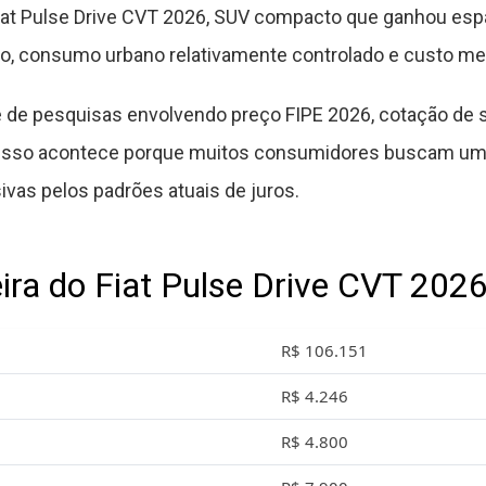
iat Pulse Drive CVT 2026, SUV compacto que ganhou esp
no, consumo urbano relativamente controlado e custo m
e de pesquisas envolvendo preço FIPE 2026, cotação de 
. Isso acontece porque muitos consumidores buscam u
vas pelos padrões atuais de juros.
eira do Fiat Pulse Drive CVT 202
R$ 106.151
R$ 4.246
R$ 4.800