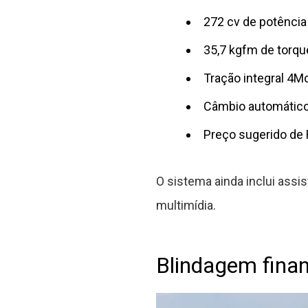
272 cv de potência
35,7 kgfm de torqu
Tração integral 4M
Câmbio automático
Preço sugerido de
O sistema ainda inclui assi
multimídia.
Blindagem finan