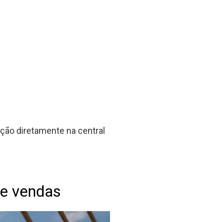
ação diretamente na central
de vendas