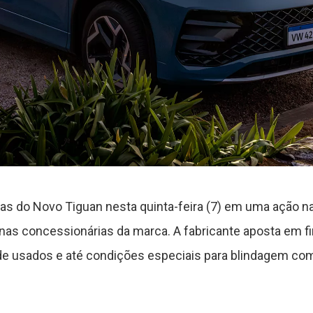
as do Novo Tiguan nesta quinta-feira (7) em uma ação n
nas concessionárias da marca. A fabricante aposta em f
de usados e até condições especiais para blindagem co