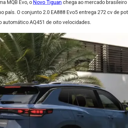
rma MQB Evo, o
Novo Tiguan
chega ao mercado brasileiro
 no país. O conjunto 2.0 EA888 Evo5 entrega 272 cv de po
o automático AQ451 de oito velocidades.