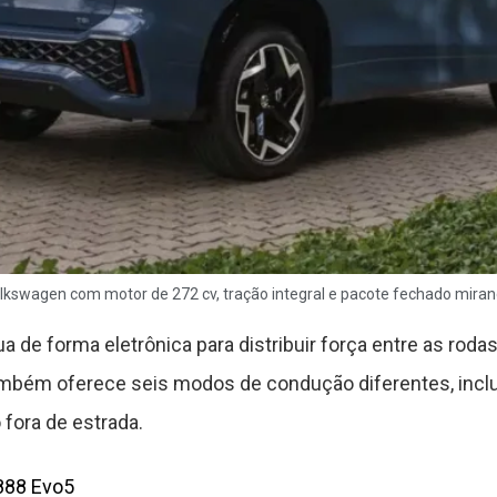
olkswagen com motor de 272 cv, tração integral e pacote fechado mir
ua de forma eletrônica para distribuir força entre as roda
ambém oferece seis modos de condução diferentes, incl
 fora de estrada.
888 Evo5