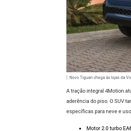
Novo Tiguan chega às lojas da V
A tração integral 4Motion at
aderência do piso. O SUV t
específicas para neve e uso
Motor 2.0 turbo EA