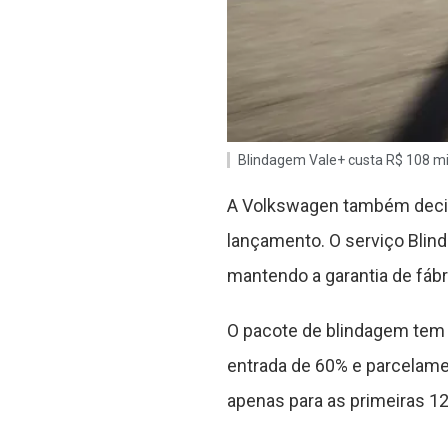
Blindagem Vale+ custa R$ 108 mil
A Volkswagen também decidi
lançamento. O serviço Blind
mantendo a garantia de fábr
O pacote de blindagem tem 
entrada de 60% e parcelame
apenas para as primeiras 1