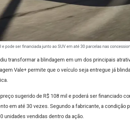
 e pode ser financiada junto ao SUV em até 30 parcelas nas concessio
u transformar a blindagem em um dos principais atrati
agem Vale+ permite que o veículo seja entregue já blind
ica.
preço sugerido de R$ 108 mil e poderá ser financiado co
nto em até 30 vezes. Segundo a fabricante, a condição p
20 unidades vendidas dentro da ação.