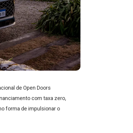
acional de Open Doors
inanciamento com taxa zero,
mo forma de impulsionar o