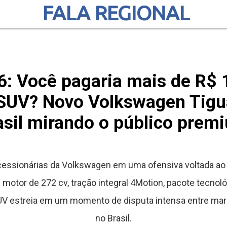
FALA REGIONAL
: Você pagaria mais de R$ 
 SUV? Novo Volkswagen Tigu
asil mirando o público prem
essionárias da Volkswagen em uma ofensiva voltada ao
motor de 272 cv, tração integral 4Motion, pacote tecnol
SUV estreia em um momento de disputa intensa entre mar
no Brasil.