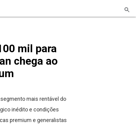
100 mil para
an chega ao
ium
 segmento mais rentável do
ógico inédito e condições
cas premium e generalistas