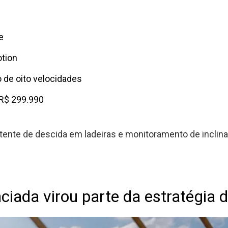
e
otion
 de oito velocidades
 R$ 299.990
stente de descida em ladeiras e monitoramento de inclin
ciada virou parte da estratégia 