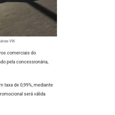
nárias VW.
vos comerciais do
ado pela concessionária,
m taxa de 0,99%, mediante
romocional será válida