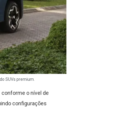
ando SUVs premium.
s conforme o nível de
uindo configurações