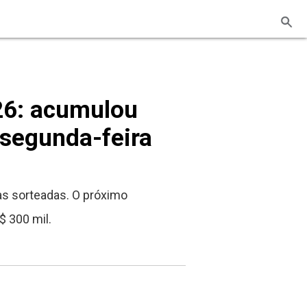
26: acumulou
 segunda-feira
s sorteadas. O próximo
 300 mil.