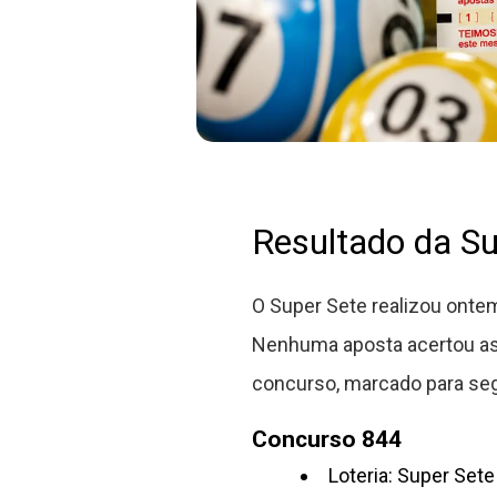
Resultado da Su
O Super Sete realizou ontem
Nenhuma aposta acertou as 
concurso, marcado para segu
Concurso 844
Loteria: Super Sete