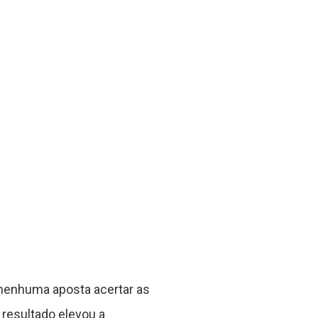
 nenhuma aposta acertar as
 resultado elevou a