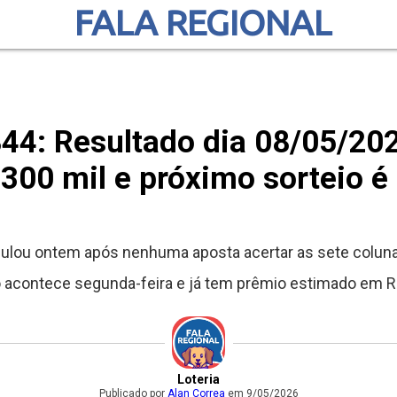
FALA REGIONAL
844: Resultado dia 08/05/20
300 mil e próximo sorteio é
ulou ontem após nenhuma aposta acertar as sete coluna
 acontece segunda-feira e já tem prêmio estimado em R$
Loteria
Publicado por
Alan Correa
em 9/05/2026