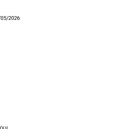
8/05/2026
LOU!