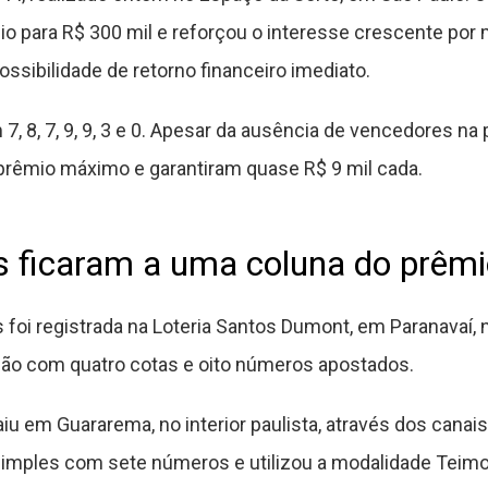
eio para R$ 300 mil e reforçou o interesse crescente po
ssibilidade de retorno financeiro imediato.
, 8, 7, 9, 9, 3 e 0. Apesar da ausência de vencedores na p
prêmio máximo e garantiram quase R$ 9 mil cada.
 ficaram a uma coluna do prêmio
oi registrada na Loteria Santos Dumont, em Paranavaí, n
lão com quatro cotas e oito números apostados.
u em Guararema, no interior paulista, através dos canais
imples com sete números e utilizou a modalidade Teimo