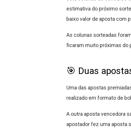
estimativa do próximo sort
baixo valor de aposta com po
As colunas sorteadas foram 7
ficaram muito próximas do 
🎯 Duas apostas
Uma das apostas premiadas f
realizado em formato de bo
A outra aposta vencedora sai
apostador fez uma aposta s