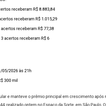
certos receberam R$ 8.883,84
acertos receberam R$ 1.015,29
 acertos receberam R$ 77,38
 3 acertos receberam R$ 6
1/05/2026 às 21h
$ 300 mil
ular e manteve o prêmio principal em crescimento após
4, realizado ontem no Espaço da Sorte, em São Paulo. O