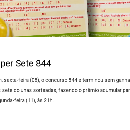
per Sete 844
, sexta-feira (08), o concurso 844 e terminou sem ganhad
sete colunas sorteadas, fazendo o prêmio acumular par
nda-feira (11), às 21h.