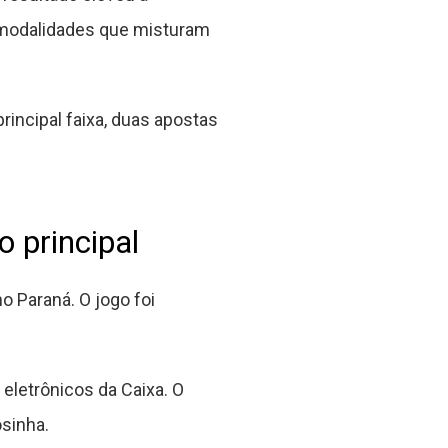
r modalidades que misturam
rincipal faixa, duas apostas
 principal
o Paraná. O jogo foi
 eletrônicos da Caixa. O
sinha.