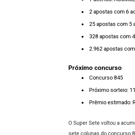
2 apostas com 6 a
25 apostas com 5 
328 apostas com 4
2.962 apostas com
Próximo concurso
Concurso 845
Próximo sorteio: 1
Prêmio estimado: R
O Super Sete voltou a acum
sete colunas do concurso 84