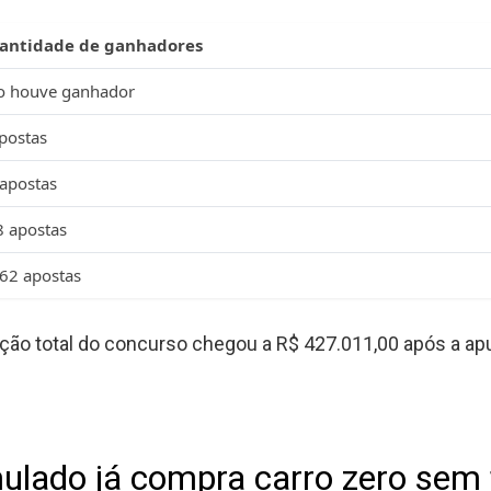
antidade de ganhadores
o houve ganhador
postas
apostas
 apostas
62 apostas
ção total do concurso chegou a R$ 427.011,00 após a apu
ulado já compra carro zero sem