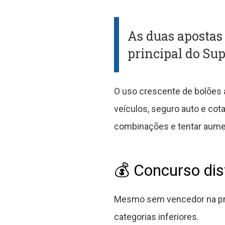
As duas apostas
principal do Sup
O uso crescente de bolões
veículos, seguro auto e cot
combinações e tentar aumen
💰 Concurso dis
Mesmo sem vencedor na prin
categorias inferiores.