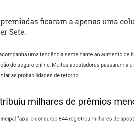
 premiadas ficaram a apenas uma col
er Sete.
 acompanha uma tendência semelhante ao aumento de b
ação de seguro online. Muitos apostadores passaram a div
tar as probabilidades de retorno.
tribuiu milhares de prêmios men
cipal faixa, o concurso 844 registrou milhares de apos