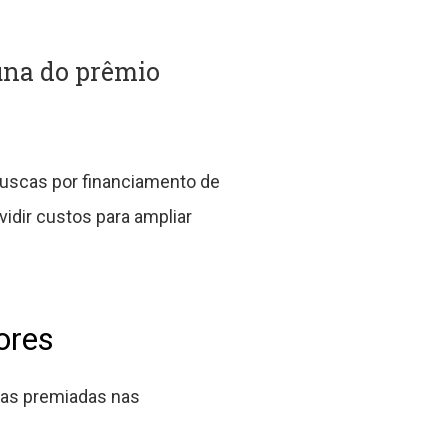
una do prêmio
uscas por financiamento de
idir custos para ampliar
ores
tas premiadas nas