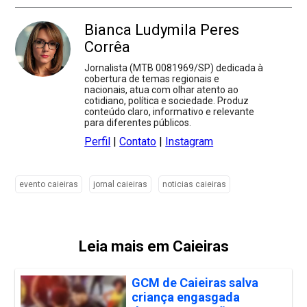
Bianca Ludymila Peres
Corrêa
Jornalista (MTB 0081969/SP) dedicada à
cobertura de temas regionais e
nacionais, atua com olhar atento ao
cotidiano, política e sociedade. Produz
conteúdo claro, informativo e relevante
para diferentes públicos.
Perfil
|
Contato
|
Instagram
evento caieiras
jornal caieiras
noticias caieiras
Leia mais em Caieiras
GCM de Caieiras salva
criança engasgada