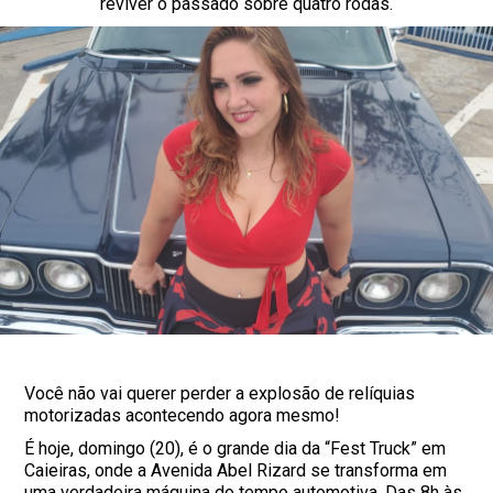
reviver o passado sobre quatro rodas.
Você não vai querer perder a explosão de relíquias
motorizadas acontecendo agora mesmo!
É hoje, domingo (20), é o grande dia da “Fest Truck” em
Caieiras, onde a Avenida Abel Rizard se transforma em
uma verdadeira máquina do tempo automotiva. Das 8h às