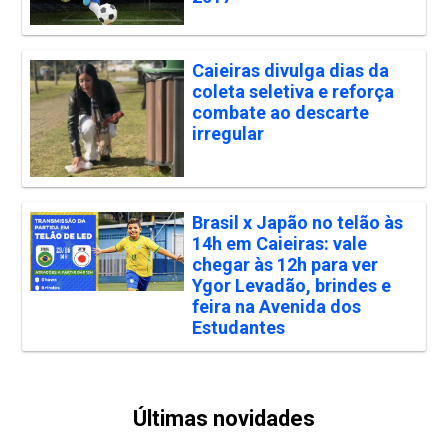
Caieiras divulga dias da
coleta seletiva e reforça
combate ao descarte
irregular
Brasil x Japão no telão às
14h em Caieiras: vale
chegar às 12h para ver
Ygor Levadão, brindes e
feira na Avenida dos
Estudantes
Últimas novidades