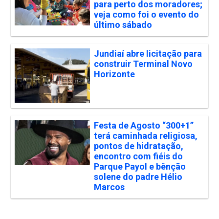
para perto dos moradores;
veja como foi o evento do
último sábado
Jundiaí abre licitação para
construir Terminal Novo
Horizonte
Festa de Agosto “300+1”
terá caminhada religiosa,
pontos de hidratação,
encontro com fiéis do
Parque Payol e bênção
solene do padre Hélio
Marcos