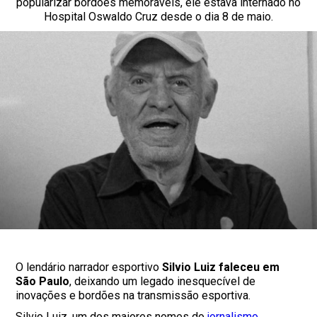
popularizar bordões memoráveis, ele estava internado no
Hospital Oswaldo Cruz desde o dia 8 de maio.
O lendário narrador esportivo
Silvio Luiz faleceu em
São Paulo
, deixando um legado inesquecível de
inovações e bordões na transmissão esportiva.
Silvio Luiz, um dos maiores nomes do
jornalismo