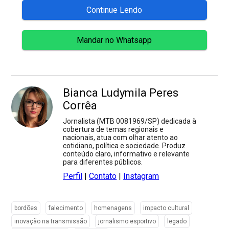
Continue Lendo
Mandar no Whatsapp
Bianca Ludymila Peres
Corrêa
Jornalista (MTB 0081969/SP) dedicada à
cobertura de temas regionais e
nacionais, atua com olhar atento ao
cotidiano, política e sociedade. Produz
conteúdo claro, informativo e relevante
para diferentes públicos.
Perfil
|
Contato
|
Instagram
bordões
falecimento
homenagens
impacto cultural
inovação na transmissão
jornalismo esportivo
legado