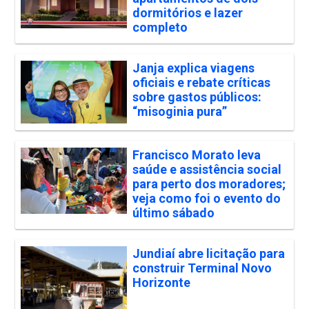
dormitórios e lazer
completo
Janja explica viagens
oficiais e rebate críticas
sobre gastos públicos:
“misoginia pura”
Francisco Morato leva
saúde e assistência social
para perto dos moradores;
veja como foi o evento do
último sábado
Jundiaí abre licitação para
construir Terminal Novo
Horizonte