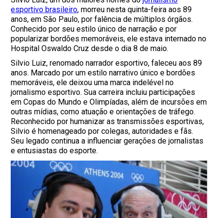
esportivo brasileiro
, morreu nesta quinta-feira aos 89
anos, em São Paulo, por falência de múltiplos órgãos.
Conhecido por seu estilo único de narração e por
popularizar bordões memoráveis, ele estava internado no
Hospital Oswaldo Cruz desde o dia 8 de maio.
Silvio Luiz, renomado narrador esportivo, faleceu aos 89
anos. Marcado por um estilo narrativo único e bordões
memoráveis, ele deixou uma marca indelével no
jornalismo esportivo. Sua carreira incluiu participações
em Copas do Mundo e Olimpíadas, além de incursões em
outras mídias, como atuação e orientações de tráfego.
Reconhecido por humanizar as transmissões esportivas,
Silvio é homenageado por colegas, autoridades e fãs.
Seu legado continua a influenciar gerações de jornalistas
e entusiastas do esporte.