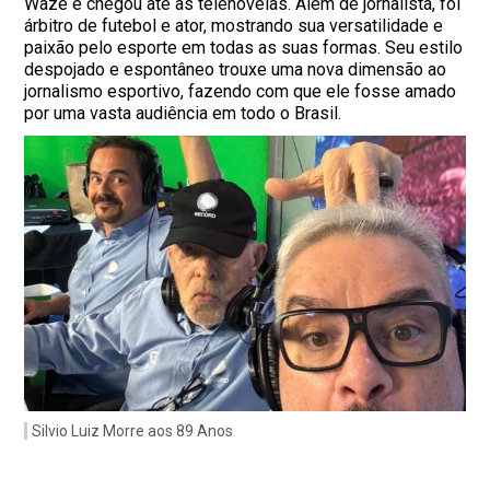
Waze e chegou até as telenovelas. Além de jornalista, foi
árbitro de futebol e ator, mostrando sua versatilidade e
paixão pelo esporte em todas as suas formas. Seu estilo
despojado e espontâneo trouxe uma nova dimensão ao
jornalismo esportivo, fazendo com que ele fosse amado
por uma vasta audiência em todo o Brasil.
Silvio Luiz Morre aos 89 Anos