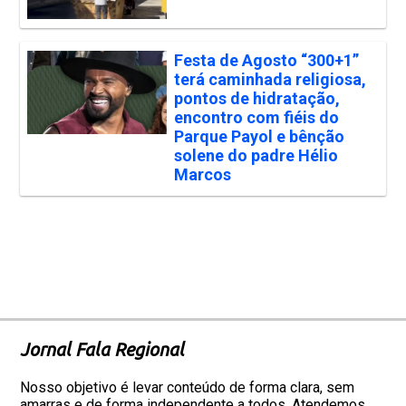
Festa de Agosto “300+1”
terá caminhada religiosa,
pontos de hidratação,
encontro com fiéis do
Parque Payol e bênção
solene do padre Hélio
Marcos
Jornal Fala Regional
Nosso objetivo é levar conteúdo de forma clara, sem
amarras e de forma independente a todos. Atendemos