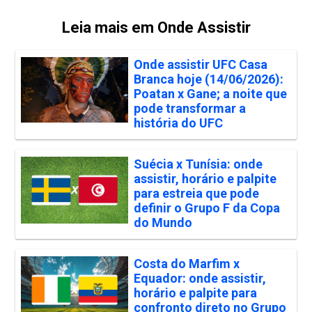
Leia mais em Onde Assistir
Onde assistir UFC Casa
Branca hoje (14/06/2026):
Poatan x Gane; a noite que
pode transformar a
história do UFC
Suécia x Tunísia: onde
assistir, horário e palpite
para estreia que pode
definir o Grupo F da Copa
do Mundo
Costa do Marfim x
Equador: onde assistir,
horário e palpite para
confronto direto no Grupo