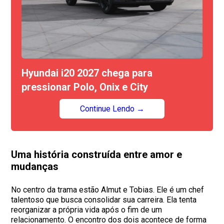
Hyundai i20 2027 chega para
pressionar Polo, Onix e City
Continue Lendo →
Uma história construída entre amor e
mudanças
No centro da trama estão Almut e Tobias. Ele é um chef
talentoso que busca consolidar sua carreira. Ela tenta
reorganizar a própria vida após o fim de um
relacionamento. O encontro dos dois acontece de forma