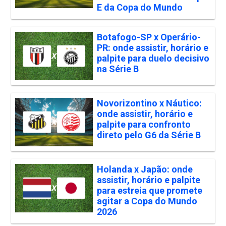
E da Copa do Mundo
Botafogo-SP x Operário-
PR: onde assistir, horário e
palpite para duelo decisivo
na Série B
Novorizontino x Náutico:
onde assistir, horário e
palpite para confronto
direto pelo G6 da Série B
Holanda x Japão: onde
assistir, horário e palpite
para estreia que promete
agitar a Copa do Mundo
2026