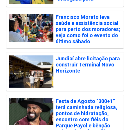
Francisco Morato leva
saúde e assistência social
para perto dos moradores;
veja como foi o evento do
último sábado
Jundiaí abre licitação para
construir Terminal Novo
Horizonte
Festa de Agosto “300+1”
terá caminhada religiosa,
pontos de hidratação,
encontro com fiéis do
Parque Payol e bênção