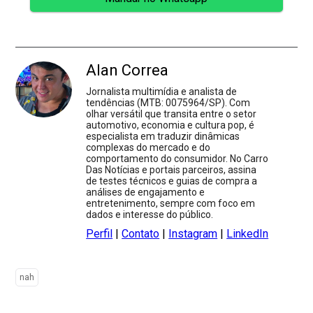
Alan Correa
Jornalista multimídia e analista de
tendências (MTB: 0075964/SP). Com
olhar versátil que transita entre o setor
automotivo, economia e cultura pop, é
especialista em traduzir dinâmicas
complexas do mercado e do
comportamento do consumidor. No Carro
Das Notícias e portais parceiros, assina
de testes técnicos e guias de compra a
análises de engajamento e
entretenimento, sempre com foco em
dados e interesse do público.
Perfil
|
Contato
|
Instagram
|
LinkedIn
nah