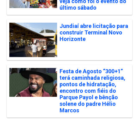
veja como foi o evento do
último sábado
Jundiaí abre licitação para
construir Terminal Novo
Horizonte
Festa de Agosto “300+1”
terá caminhada religiosa,
pontos de hidratação,
encontro com fiéis do
Parque Payol e bênção
solene do padre Hélio
Marcos