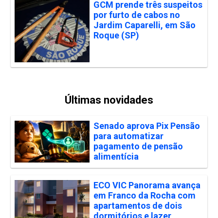
GCM prende três suspeitos
por furto de cabos no
Jardim Caparelli, em São
Roque (SP)
Últimas novidades
Senado aprova Pix Pensão
para automatizar
pagamento de pensão
alimentícia
ECO VIC Panorama avança
em Franco da Rocha com
apartamentos de dois
dormitórios e lazer