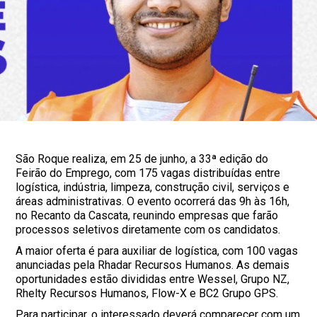
São Roque realiza, em 25 de junho, a 33ª edição do
Feirão do Emprego, com 175 vagas distribuídas entre
logística, indústria, limpeza, construção civil, serviços e
áreas administrativas. O evento ocorrerá das 9h às 16h,
no Recanto da Cascata, reunindo empresas que farão
processos seletivos diretamente com os candidatos.
A maior oferta é para auxiliar de logística, com 100 vagas
anunciadas pela Rhadar Recursos Humanos. As demais
oportunidades estão divididas entre Wessel, Grupo NZ,
Rhelty Recursos Humanos, Flow-X e BC2 Grupo GPS.
Para participar, o interessado deverá comparecer com um