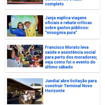
completo
Janja explica viagens
oficiais e rebate críticas
sobre gastos públicos:
“misoginia pura”
Francisco Morato leva
saúde e assistência social
para perto dos moradores;
veja como foi o evento do
último sábado
Jundiaí abre licitação para
construir Terminal Novo
Horizonte