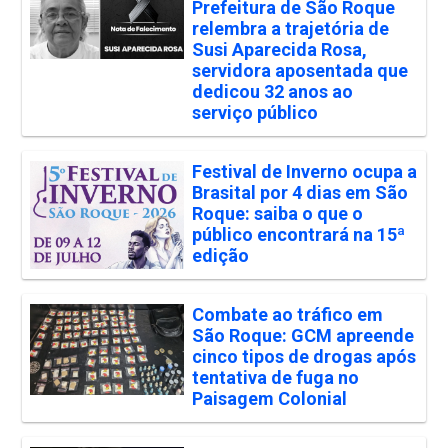
Prefeitura de São Roque
relembra a trajetória de
Susi Aparecida Rosa,
servidora aposentada que
dedicou 32 anos ao
serviço público
Festival de Inverno ocupa a
Brasital por 4 dias em São
Roque: saiba o que o
público encontrará na 15ª
edição
Combate ao tráfico em
São Roque: GCM apreende
cinco tipos de drogas após
tentativa de fuga no
Paisagem Colonial