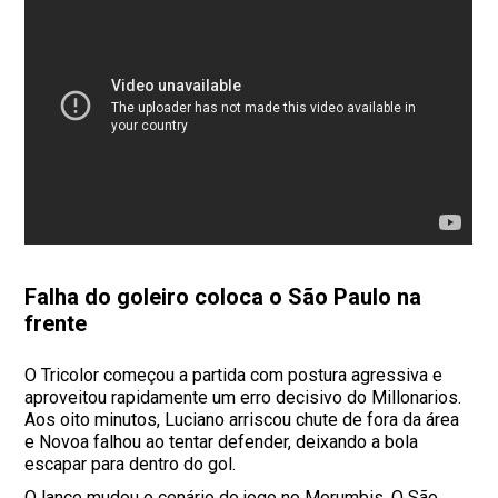
Falha do goleiro coloca o São Paulo na
frente
O Tricolor começou a partida com postura agressiva e
aproveitou rapidamente um erro decisivo do Millonarios.
Aos oito minutos, Luciano arriscou chute de fora da área
e Novoa falhou ao tentar defender, deixando a bola
escapar para dentro do gol.
O lance mudou o cenário do jogo no Morumbis. O São