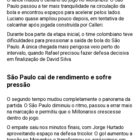
Paulo passou a ter mais tranquilidade na circulação da
bola e encontrou espaços para acelerar pelos lados.
Luciano quase ampliou pouco depois, em tentativa de
calcanhar após jogada construída por Calleri.
Durante boa parte da etapa inicial, o time colombiano teve
dificuldades para pressionar a saída de bola do São
Paulo. A única chegada mais perigosa veio perto do
intervalo, quando Rafael precisou fazer defesa decisiva
em finalização de David Silva.
São Paulo cai de rendimento e sofre
pressão
O segundo tempo mudou completamente o panorama da
partida. O São Paulo diminuiu o ritmo, passou a errar mais
na marcação e permitiu que o Millonarios crescesse
dentro do jogo.
O empate saiu nos minutos finais, com Jorge Hurtado
aproveitando espaço na defesa tricolor. O gol aumentou a
tensão no Morumbis e transformou os acréscimos em