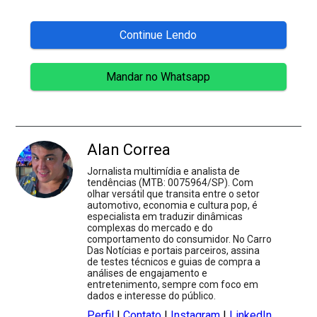
Continue Lendo
Mandar no Whatsapp
Alan Correa
Jornalista multimídia e analista de
tendências (MTB: 0075964/SP). Com
olhar versátil que transita entre o setor
automotivo, economia e cultura pop, é
especialista em traduzir dinâmicas
complexas do mercado e do
comportamento do consumidor. No Carro
Das Notícias e portais parceiros, assina
de testes técnicos e guias de compra a
análises de engajamento e
entretenimento, sempre com foco em
dados e interesse do público.
Perfil
|
Contato
|
Instagram
|
LinkedIn