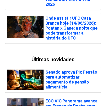
2026
Onde assistir UFC Casa
Branca hoje (14/06/2026):
Poatan x Gane; a noite que
pode transformar a
história do UFC
Últimas novidades
Senado aprova Pix Pensão
para automatizar
pagamento de pensão
alimentícia
ECO VIC Panorama avança
em Franco da Rocha com