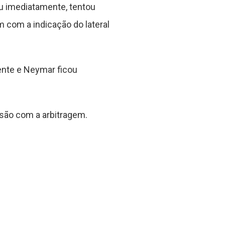
ou imediatamente, tentou
 com a indicação do lateral
ente e Neymar ficou
isão com a arbitragem.