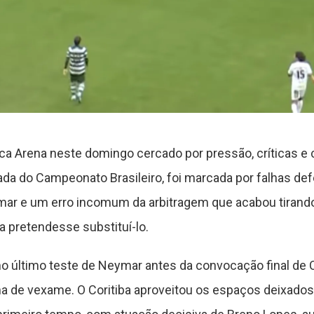
a Arena neste domingo cercado por pressão, críticas e c
odada do Campeonato Brasileiro, foi marcada por falhas de
r e um erro incomum da arbitragem que acabou tirando 
 pretendesse substituí-lo.
ltimo teste de Neymar antes da convocação final de Ca
 de vexame. O Coritiba aproveitou os espaços deixados 