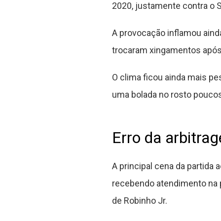
2020, justamente contra o 
A provocação inflamou aind
trocaram xingamentos após 
O clima ficou ainda mais p
uma bolada no rosto pouco
Erro da arbitra
A principal cena da partid
recebendo atendimento na pa
de Robinho Jr.