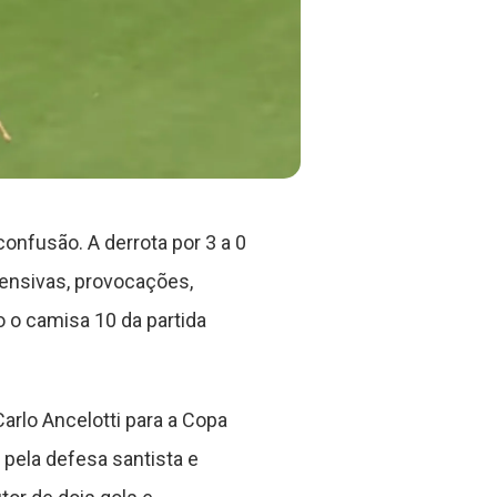
onfusão. A derrota por 3 a 0
fensivas, provocações,
o camisa 10 da partida
rlo Ancelotti para a Copa
pela defesa santista e