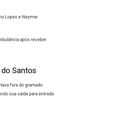
eno Lopes e Neymar
mbulância após receber
 do Santos
stava fora do gramado
ando sua saída para entrada