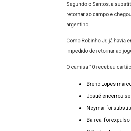
Segundo o Santos, a substit
retornar ao campo e chegou 
argentino.
Como Robinho Jr. já havia e
impedido de retornar ao jog
O camisa 10 recebeu cartão 
Breno Lopes marcou
Josué encerrou se
Neymar foi substitu
Barreal foi expuls