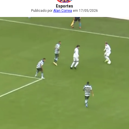
Esportes
Publicado por
Alan Correa
em 17/05/2026