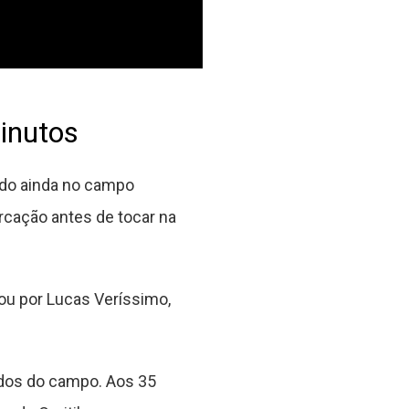
inutos
ado ainda no campo
rcação antes de tocar na
ou por Lucas Veríssimo,
ados do campo. Aos 35