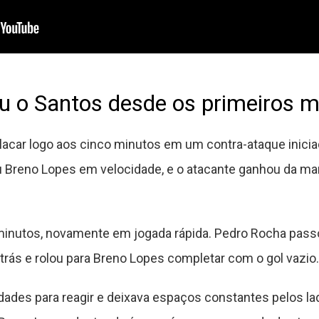
u o Santos desde os primeiros m
placar logo aos cinco minutos em um contra-ataque inici
 Breno Lopes em velocidade, e o atacante ganhou da ma
minutos, novamente em jogada rápida. Pedro Rocha pass
trás e rolou para Breno Lopes completar com o gol vazio.
ldades para reagir e deixava espaços constantes pelos l