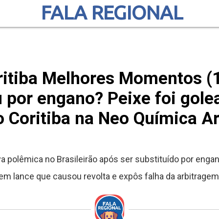
FALA REGIONAL
ritiba Melhores Momentos (
 por engano? Peixe foi golea
o Coritiba na Neo Química A
 polêmica no Brasileirão após ser substituído por engan
em lance que causou revolta e expôs falha da arbitragem