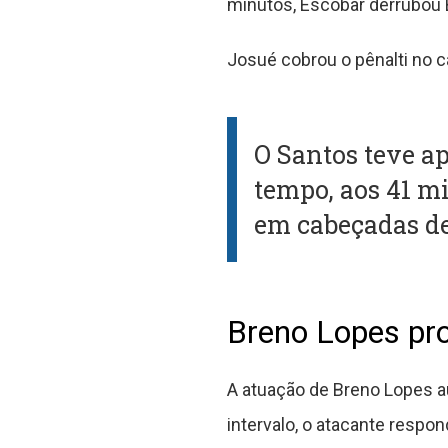
minutos, Escobar derrubou 
Josué cobrou o pênalti no c
O Santos teve a
tempo, aos 41 m
em cabeçadas de
Breno Lopes pr
A atuação de Breno Lopes a
intervalo, o atacante resp