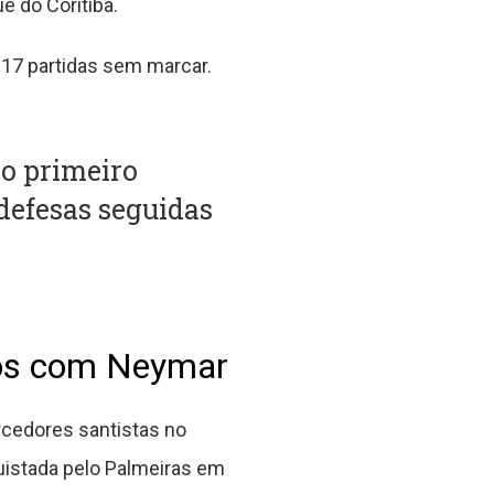
 do Coritiba.
 17 partidas sem marcar.
no primeiro
defesas seguidas
tos com Neymar
rcedores santistas no
uistada pelo Palmeiras em