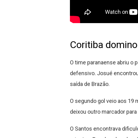
Coritiba domino
O time paranaense abriu o 
defensivo. Josué encontrou
saída de Brazão.
O segundo gol veio aos 19 
deixou outro marcador para 
O Santos encontrava dificu