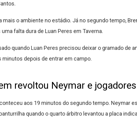
Santos.
a mais o ambiente no estádio. Já no segundo tempo, Br
uma falta dura de Luan Peres em Taverna.
esado quando Luan Peres precisou deixar o gramado de a
s minutos depois de entrar em campo.
gem revoltou Neymar e jogadores
a aconteceu aos 19 minutos do segundo tempo. Neymar e
nturrilha quando o quarto árbitro levantou a placa indic