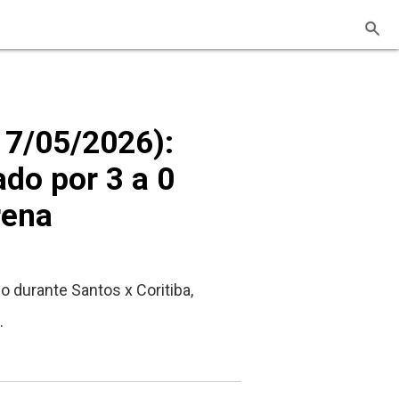
17/05/2026):
do por 3 a 0
rena
o durante Santos x Coritiba,
.