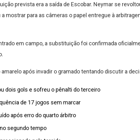
uição prevista era a saída de Escobar. Neymar se revolt
a mostrar para as câmeras o papel entregue à arbitragem
ntrado em campo, a substituição foi confirmada oficialm
o.
amarelo após invadir o gramado tentando discutir a dec
 dois gols e sofreu o pênalti do terceiro
quência de 17 jogos sem marcar
ído após erro do quarto árbitro
o no segundo tempo