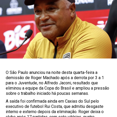
O São Paulo anunciou na noite desta quarta-feira a
demissão de Roger Machado após a derrota por 3 a 1
para o Juventude, no Alfredo Jaconi, resultado que
eliminou a equipe da Copa do Brasil e ampliou a pressão
sobre o trabalho iniciado há poucas semanas.
A saída foi confirmada ainda em Caxias do Sul pelo
executivo de futebol Rui Costa, que admitiu desgaste
interno e externo depois da eliminação. Roger deixa o
clube após 17 partidas, com sete vitórias, quatro