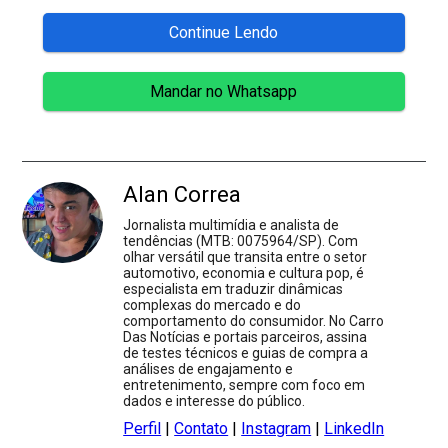
Continue Lendo
Mandar no Whatsapp
Alan Correa
Jornalista multimídia e analista de
tendências (MTB: 0075964/SP). Com
olhar versátil que transita entre o setor
automotivo, economia e cultura pop, é
especialista em traduzir dinâmicas
complexas do mercado e do
comportamento do consumidor. No Carro
Das Notícias e portais parceiros, assina
de testes técnicos e guias de compra a
análises de engajamento e
entretenimento, sempre com foco em
dados e interesse do público.
Perfil
|
Contato
|
Instagram
|
LinkedIn