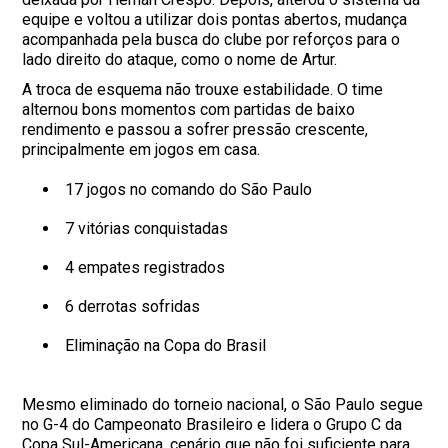
equipe e voltou a utilizar dois pontas abertos, mudança
acompanhada pela busca do clube por reforços para o
lado direito do ataque, como o nome de Artur.
A troca de esquema não trouxe estabilidade. O time
alternou bons momentos com partidas de baixo
rendimento e passou a sofrer pressão crescente,
principalmente em jogos em casa.
17 jogos no comando do São Paulo
7 vitórias conquistadas
4 empates registrados
6 derrotas sofridas
Eliminação na Copa do Brasil
Mesmo eliminado do torneio nacional, o São Paulo segue
no G-4 do Campeonato Brasileiro e lidera o Grupo C da
Copa Sul-Americana, cenário que não foi suficiente para