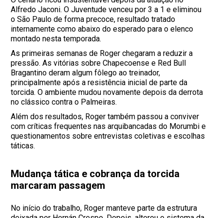
Alfredo Jaconi. O Juventude venceu por 3 a 1 e eliminou
o São Paulo de forma precoce, resultado tratado
internamente como abaixo do esperado para o elenco
montado nesta temporada.
As primeiras semanas de Roger chegaram a reduzir a
pressão. As vitórias sobre Chapecoense e Red Bull
Bragantino deram algum fôlego ao treinador,
principalmente após a resistência inicial de parte da
torcida. O ambiente mudou novamente depois da derrota
no clássico contra o Palmeiras.
Além dos resultados, Roger também passou a conviver
com críticas frequentes nas arquibancadas do Morumbi e
questionamentos sobre entrevistas coletivas e escolhas
táticas.
Mudança tática e cobrança da torcida
marcaram passagem
No início do trabalho, Roger manteve parte da estrutura
deixada por Hernán Crespo. Depois, alterou o sistema da