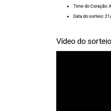
Time do Coração: A
Data do sorteio: 2
Vídeo do sorteio