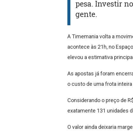
pesa. Investir n
gente.
A Timemania volta a movime
acontece às 21h, no Espaço
elevou a estimativa principa
As apostas já foram encerra
o custo de uma frota intei
Considerando o preço de R$
exatamente 131 unidades do
O valor ainda deixaria mar