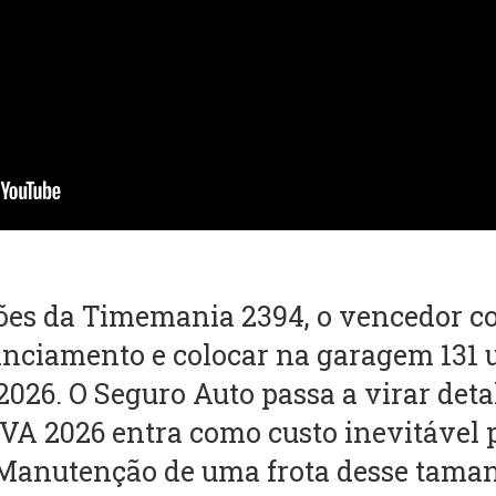
es da Timemania 2394, o vencedor con
nciamento e colocar na garagem 131 
026. O Seguro Auto passa a virar deta
PVA 2026 entra como custo inevitável
A Manutenção de uma frota desse tam