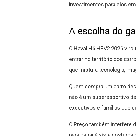
investimentos paralelos em 
A escolha do g
O Haval H6 HEV2 2026 viro
entrar no território dos ca
que mistura tecnologia, i
Quem compra um carro dess
não é um superesportivo de
executivos e famílias que 
O Preço também interfere d
para pagar à vista costuma c