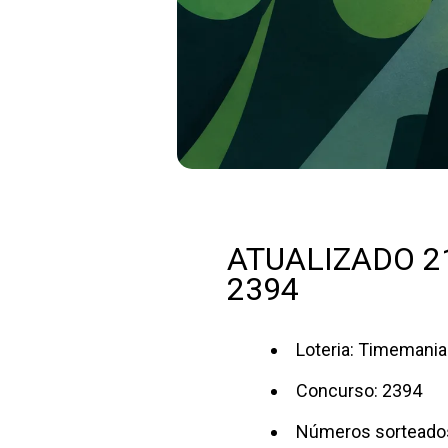
ATUALIZADO 21
2394
Loteria: Timemania
Concurso: 2394
Números sorteados: