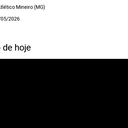
tlético Mineiro (MG)
1/05/2026
 de hoje