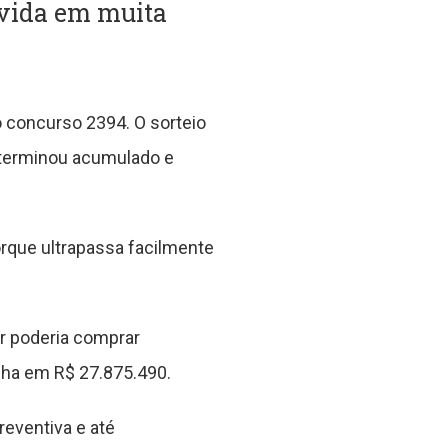
dúvida em muita
 concurso 2394. O sorteio
 terminou acumulado e
orque ultrapassa facilmente
r poderia comprar
cha em R$ 27.875.490.
eventiva e até