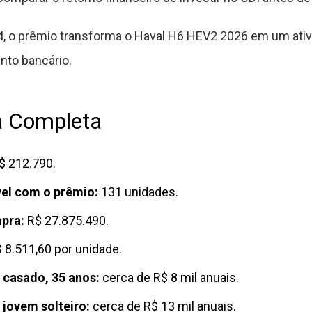
, o prêmio transforma o Haval H6 HEV2 2026 em um ativ
nto bancário.
a Completa
$ 212.790.
el com o prêmio:
131 unidades.
mpra:
R$ 27.875.490.
 8.511,60 por unidade.
 casado, 35 anos:
cerca de R$ 8 mil anuais.
 jovem solteiro:
cerca de R$ 13 mil anuais.