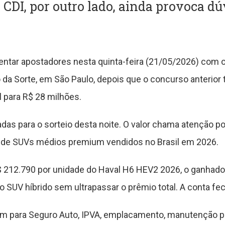
o CDI, por outro lado, ainda provoca 
ntar apostadores nesta quinta-feira (21/05/2026) com o
 da Sorte, em São Paulo, depois que o concurso anterior
l para R$ 28 milhões.
das para o sorteio desta noite. O valor chama atenção p
ra de SUVs médios premium vendidos no Brasil em 2026.
 212.790 por unidade do Haval H6 HEV2 2026, o ganhado
 SUV híbrido sem ultrapassar o prêmio total. A conta fe
gem para Seguro Auto, IPVA, emplacamento, manutenção pr