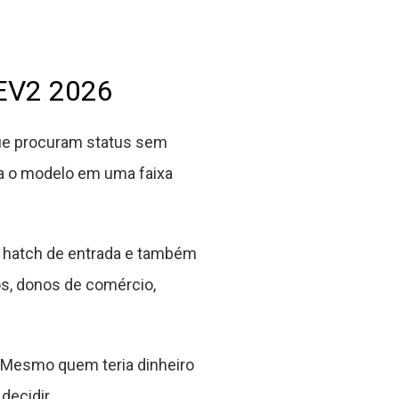
HEV2 2026
ue procuram status sem
ca o modelo em uma faixa
 hatch de entrada e também
s, donos de comércio,
 Mesmo quem teria dinheiro
decidir.