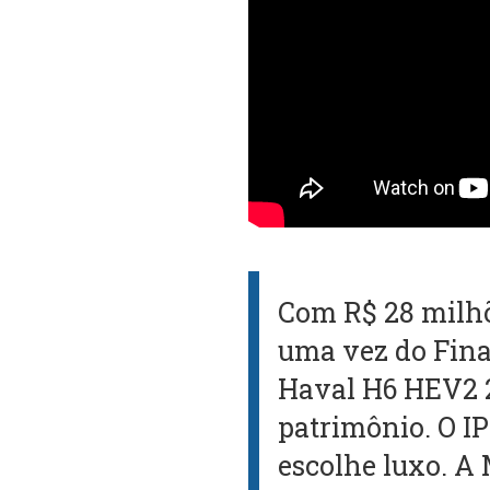
Com R$ 28 milhõ
uma vez do Fina
Haval H6 HEV2 2
patrimônio. O I
escolhe luxo. 