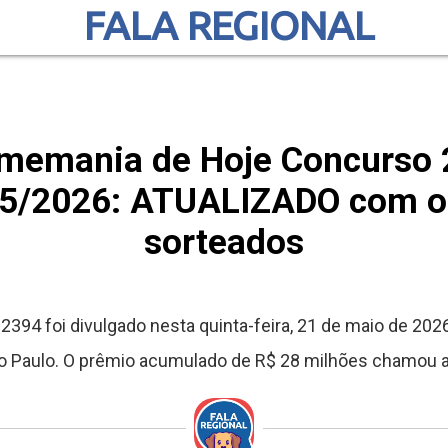
FALA REGIONAL
imemania de Hoje Concurso 2
/05/2026: ATUALIZADO com 
sorteados
394 foi divulgado nesta quinta-feira, 21 de maio de 2026
o Paulo. O prêmio acumulado de R$ 28 milhões chamou 