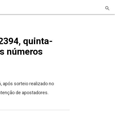
394, quinta-
os números
, após sorteio realizado no
atenção de apostadores.