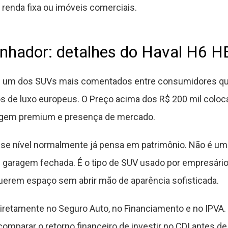
renda fixa ou imóveis comerciais.
anhador: detalhes do Haval H6 
u um dos SUVs mais comentados entre consumidores q
rros de luxo europeus. O Preço acima dos R$ 200 mil colo
magem premium e presença de mercado.
e nível normalmente já pensa em patrimônio. Não é um
 garagem fechada. É o tipo de SUV usado por empresário
querem espaço sem abrir mão de aparência sofisticada.
iretamente no Seguro Auto, no Financiamento e no IPVA.
omparar o retorno financeiro de investir no CDI antes de 