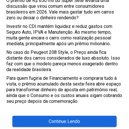
O prêmio de R$ 650 mil do Super Sete levanta uma
discussão que virou comum entre consumidores
brasileiros em 2026. Vale mais gastar tudo em carros
zero ou deixar o dinheiro rendendo?
Investir no CDI mantém liquidez e reduz gastos com
Seguro Auto, IPVA e Manutenção. Ao mesmo tempo,
muita gente encara o carro como realização pessoal
imediata, principalmente após um prêmio milionário.
No caso do Peugeot 208 Style, o Preço ainda fica
distante dos carros considerados de luxo absoluto. Isso
faz com que o modelo pareça menos exagerado dentro
da realidade brasileira.
Para quem fugiria de Financiamento e compraria tudo à
vista, o prêmio acumulado desta sexta-feira abre espaço
para transformar dinheiro de aposta em patrimônio real,
ainda que o Consumo e os custos anuais sigam cobrando
seu preço depois da comemoração.
Continue Lendo