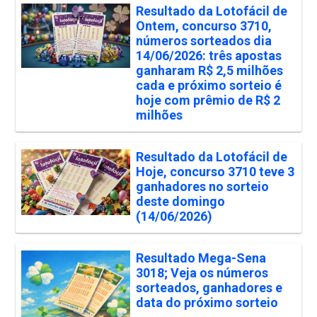
Resultado da Lotofácil de
Ontem, concurso 3710,
números sorteados dia
14/06/2026: três apostas
ganharam R$ 2,5 milhões
cada e próximo sorteio é
hoje com prêmio de R$ 2
milhões
Resultado da Lotofácil de
Hoje, concurso 3710 teve 3
ganhadores no sorteio
deste domingo
(14/06/2026)
Resultado Mega-Sena
3018; Veja os números
sorteados, ganhadores e
data do próximo sorteio