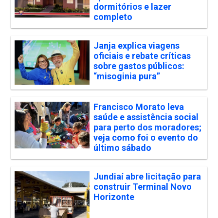
dormitórios e lazer
completo
Janja explica viagens
oficiais e rebate críticas
sobre gastos públicos:
“misoginia pura”
Francisco Morato leva
saúde e assistência social
para perto dos moradores;
veja como foi o evento do
último sábado
Jundiaí abre licitação para
construir Terminal Novo
Horizonte