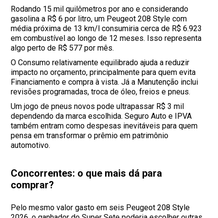
Rodando 15 mil quilômetros por ano e considerando
gasolina a R$ 6 por litro, um Peugeot 208 Style com
média próxima de 13 km/l consumiria cerca de R$ 6.923
em combustível ao longo de 12 meses. Isso representa
algo perto de R$ 577 por mês.
O Consumo relativamente equilibrado ajuda a reduzir
impacto no orçamento, principalmente para quem evita
Financiamento e compra à vista. Já a Manutenção inclui
revisões programadas, troca de óleo, freios e pneus.
Um jogo de pneus novos pode ultrapassar R$ 3 mil
dependendo da marca escolhida. Seguro Auto e IPVA
também entram como despesas inevitáveis para quem
pensa em transformar o prêmio em patrimônio
automotivo.
Concorrentes: o que mais dá para
comprar?
Pelo mesmo valor gasto em seis Peugeot 208 Style
2026, o ganhador do Super Sete poderia escolher outras