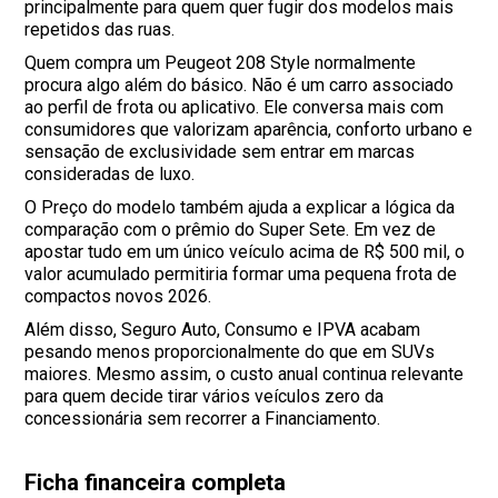
principalmente para quem quer fugir dos modelos mais
repetidos das ruas.
Quem compra um Peugeot 208 Style normalmente
procura algo além do básico. Não é um carro associado
ao perfil de frota ou aplicativo. Ele conversa mais com
consumidores que valorizam aparência, conforto urbano e
sensação de exclusividade sem entrar em marcas
consideradas de luxo.
O Preço do modelo também ajuda a explicar a lógica da
comparação com o prêmio do Super Sete. Em vez de
apostar tudo em um único veículo acima de R$ 500 mil, o
valor acumulado permitiria formar uma pequena frota de
compactos novos 2026.
Além disso, Seguro Auto, Consumo e IPVA acabam
pesando menos proporcionalmente do que em SUVs
maiores. Mesmo assim, o custo anual continua relevante
para quem decide tirar vários veículos zero da
concessionária sem recorrer a Financiamento.
Ficha financeira completa