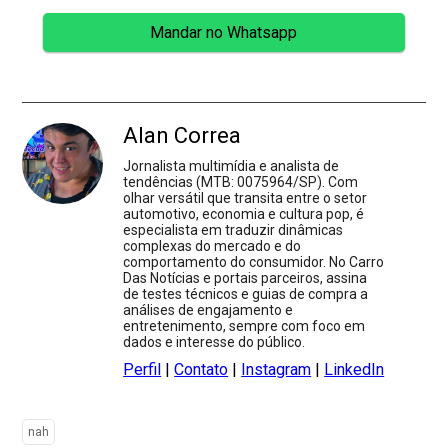
Mandar no Whatsapp
Alan Correa
Jornalista multimídia e analista de
tendências (MTB: 0075964/SP). Com
olhar versátil que transita entre o setor
automotivo, economia e cultura pop, é
especialista em traduzir dinâmicas
complexas do mercado e do
comportamento do consumidor. No Carro
Das Notícias e portais parceiros, assina
de testes técnicos e guias de compra a
análises de engajamento e
entretenimento, sempre com foco em
dados e interesse do público.
Perfil
|
Contato
|
Instagram
|
LinkedIn
nah