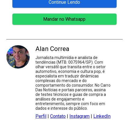
Continue Lendo
Mandar no Whatsapp
Alan Correa
Jornalista multimídia e analista de
tendências (MTB: 0075964/SP). Com
olhar versátil que transita entre o setor
automotivo, economia e cultura pop, é
especialista em traduzir dinâmicas
complexas do mercado e do
comportamento do consumidor. No Carro
Das Notícias e portais parceiros, assina
de testes técnicos e guias de compra a
análises de engajamento e
entretenimento, sempre com foco em
dados e interesse do público.
Perfil
|
Contato
|
Instagram
|
LinkedIn