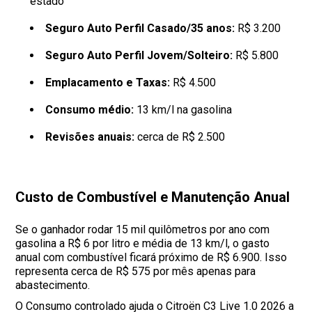
estado
Seguro Auto Perfil Casado/35 anos:
R$ 3.200
Seguro Auto Perfil Jovem/Solteiro:
R$ 5.800
Emplacamento e Taxas:
R$ 4.500
Consumo médio:
13 km/l na gasolina
Revisões anuais:
cerca de R$ 2.500
Custo de Combustível e Manutenção Anual
Se o ganhador rodar 15 mil quilômetros por ano com
gasolina a R$ 6 por litro e média de 13 km/l, o gasto
anual com combustível ficará próximo de R$ 6.900. Isso
representa cerca de R$ 575 por mês apenas para
abastecimento.
O Consumo controlado ajuda o Citroën C3 Live 1.0 2026 a