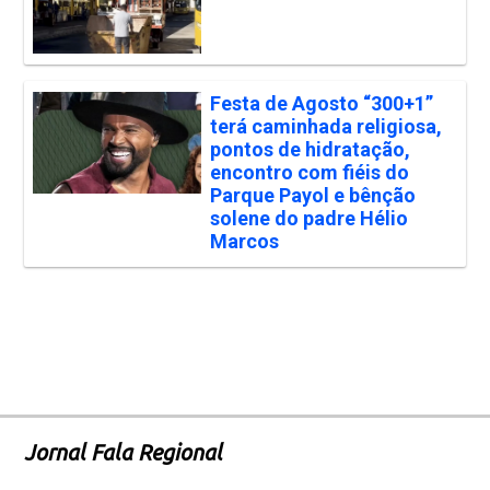
Festa de Agosto “300+1”
terá caminhada religiosa,
pontos de hidratação,
encontro com fiéis do
Parque Payol e bênção
solene do padre Hélio
Marcos
Jornal Fala Regional