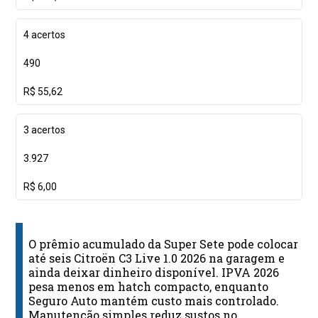
4 acertos
490
R$ 55,62
3 acertos
3.927
R$ 6,00
O prêmio acumulado da Super Sete pode colocar
até seis Citroën C3 Live 1.0 2026 na garagem e
ainda deixar dinheiro disponível. IPVA 2026
pesa menos em hatch compacto, enquanto
Seguro Auto mantém custo mais controlado.
Manutenção simples reduz sustos no