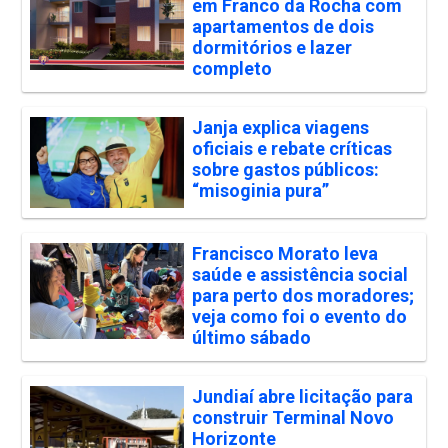
em Franco da Rocha com
apartamentos de dois
dormitórios e lazer
completo
Janja explica viagens
oficiais e rebate críticas
sobre gastos públicos:
“misoginia pura”
Francisco Morato leva
saúde e assistência social
para perto dos moradores;
veja como foi o evento do
último sábado
Jundiaí abre licitação para
construir Terminal Novo
Horizonte