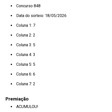
Concurso 848
Data do sorteio: 18/05/2026
Coluna 1:
7
Coluna 2:
2
Coluna 3:
5
Coluna 4:
3
Coluna 5:
5
Coluna 6:
6
Coluna 7:
2
Premiação
ACUMULOU!